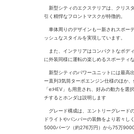
新型シティのエクステリアは、クリスタ
引く精悍なフロントマスクが特徴的。
車体周りのデザインも一新されスポーテ
ッシュなスタイルを実現しています。
また、インテリアはコンパクトなボディ
に外装同様に運転の楽しめるスポーティ
新型シティのパワーユニットには最高出力1
ー直列3気筒ターボエンジン仕様のほか
「e:HEV」も用意され、好みの動力を
チするとホンダは説明します
グレード構成は、エントリーグレードの
ドライトやバンパーの装飾をより若々しく
5000バーツ（約276万円）から75万90