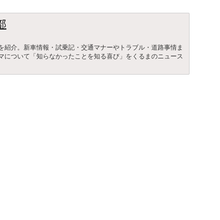
部
を紹介。新車情報・試乗記・交通マナーやトラブル・道路事情ま
マについて「知らなかったことを知る喜び」をくるまのニュース