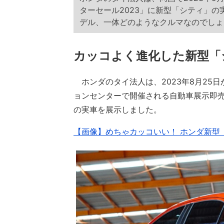
ターセール2023」に新型「シティ」
デル、一体どのようなクルマなのでしょ
カッコよく進化した新型「
ホンダのタイ法人は、2023年8月25日
ョンセンターで開催される自動車展示即売
の実車を展示しました。
【画像】めちゃカッコいい！ ホンダ新型