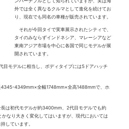
ンバーチブルとして知られていますが、実は海
外では全く異なるクルマとして進化を続けてお
り、現在でも同名の車種が販売されています。
それが今回タイで実車展示されたシティで、
タイのみならずインドネシア、マレーシアなど
東南アジア市場を中心に各国で同じモデルが展
開されています。
代目モデルに相当し、ボディタイプには5ドアハッチ
-4349mm×全幅1748mm×全高1488mmで、ホ
は初代モデルが約3400mm、2代目モデルでも約
るとかなり大きく変化してはいますが、現代においては
維持しています。