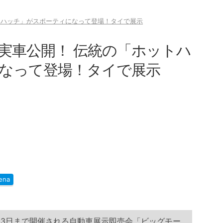
トハッチ」がスポーティになって登場！タイで展示
実車公開！ 伝統の「ホットハ
なって登場！タイで展示
ena
月3日まで開催される自動車展示即売会「ビッグモー