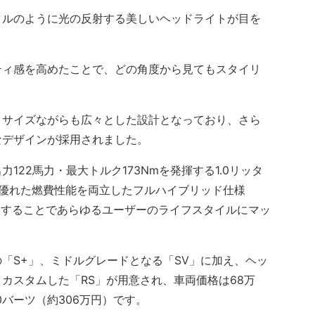
ルのように光の反射する美しいヘッドライトが目を
ィ感を高めたことで、どの角度から見てもスタイリ
サイズながらも広々とした設計となっており、さら
なデザインが採用されました。
22馬力・最大トルク173Nmを発揮する1.0リッタ
、優れた燃費性能を両立したフルハイブリッド仕様
選択することであらゆるユーザーのライフスタイルにマッ
「S+」、ミドルグレードとなる「SV」に加え、ヘッ
カスタムした「RS」が用意され、車両価格は68万
00バーツ（約306万円）です。