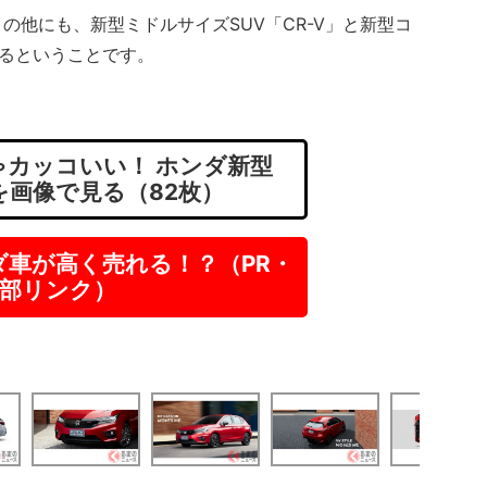
他にも、新型ミドルサイズSUV「CR-V」と新型コ
いるということです。
カッコいい！ ホンダ新型
を画像で見る（82枚）
ダ車が高く売れる！？（PR・
部リンク）