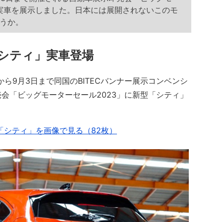
の実車を展示しました。日本には展開されないこのモ
うか。
シティ」実車登場
から9月3日まで同国のBITECバンナー展示コンベンシ
会「ビッグモーターセール2023」に新型「シティ」
「シティ」を画像で見る（82枚）