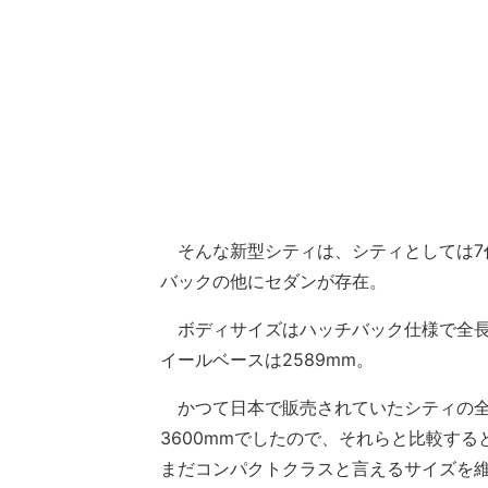
そんな新型シティは、シティとしては7
バックの他にセダンが存在。
ボディサイズはハッチバック仕様で全長4345
イールベースは2589mm。
かつて日本で販売されていたシティの全長
3600mmでしたので、それらと比較す
まだコンパクトクラスと言えるサイズを