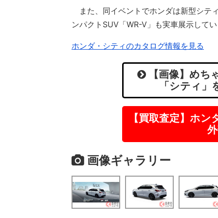
また、同イベントでホンダは新型シティの
ンパクトSUV「WR-V」も実車展示して
ホンダ・シティのカタログ情報を見る
【画像】めちゃ
「シティ」
【買取査定】ホン
外
画像ギャラリー