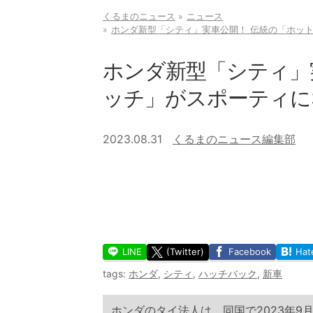
くるまのニュース
ニュース
ホンダ新型「シティ」実車公開！ 伝統の「ホッ
ホンダ新型「シティ」
ッチ」がスポーティに
2023.08.31
くるまのニュース編集部
LINE
(Twitter)
Facebook
Hat
tags:
ホンダ
,
シティ
,
ハッチバック
,
新車
ホンダのタイ法人は、同国で2023年9