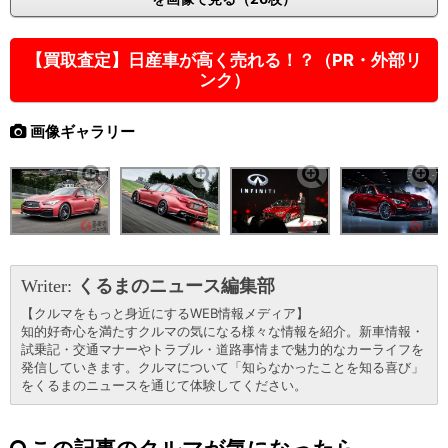
【買取査定】日産車が高く売れる！？（PR・外部リ
ンク）
画像ギャラリー
Writer:
くるまのニュース編集部
【クルマをもっと身近にするWEB情報メディア】
知的好奇心を満たすクルマの気になる様々な情報を紹介。新車情報・
試乗記・交通マナーやトラブル・道路事情まで魅力的なカーライフを
発信していきます。クルマについて「知らなかったことを知る喜び」
をくるまのニュースを通じて体験してください。