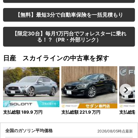
【無料】最短3分で自動車保険を一括見積もり
【限定30台】毎月1万円台でフォレスターに乗れ
る！？（PR・外部リンク）
日産 スカイラインの中古車を探す
支払総額
189.9
万円
支払総額
221.9
万円
支払総額
全国のガソリン平均価格
2026/08/05時点最新