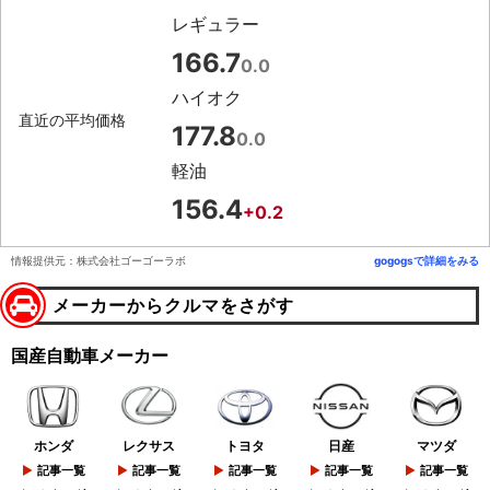
レギュラー
166.7
0.0
ハイオク
直近の平均価格
177.8
0.0
軽油
156.4
+0.2
情報提供元：株式会社ゴーゴーラボ
gogogsで詳細をみる
メーカーからクルマをさがす
国産自動車メーカー
ホンダ
レクサス
トヨタ
日産
マツダ
記事一覧
記事一覧
記事一覧
記事一覧
記事一覧