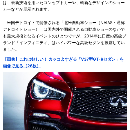
は、最新技術を用いたコンセプトカーや、斬新なデザインのショー
カーなどが展示されます。
米国デトロイトで開催される「北米自動車ショー（NAIAS・通称
デトロイトショー）」は国内外で開催される自動車ショーのなかで
も最大規模となるイベントのひとつですが、2014年に日産の高級ブ
ランド「インフィニティ」はハイパワーな高級セダンを披露してい
ました。
【画像】これは欲しい！ カッコよすぎる「V37型GT-Rセダン」を
画像で見る（26枚）