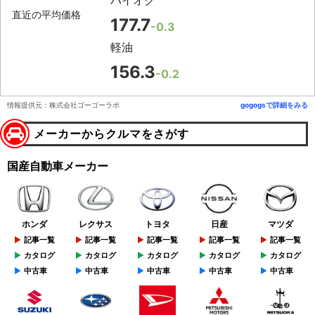
直近の平均価格
177.7
-0.3
軽油
156.3
-0.2
情報提供元：株式会社ゴーゴーラボ
gogogsで詳細をみる
メーカーからクルマをさがす
国産自動車メーカー
ホンダ
レクサス
トヨタ
日産
マツダ
記事一覧
記事一覧
記事一覧
記事一覧
記事一覧
カタログ
カタログ
カタログ
カタログ
カタログ
中古車
中古車
中古車
中古車
中古車