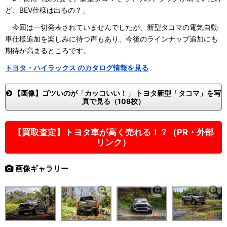
ど、BEV仕様は出るの？」
今回は一切発表されていませんでしたが、新型タコマの電気自動
車仕様追加を楽しみに待つ声もあり、今後のラインナップ追加にも
期待が高まるところです。
トヨタ・ハイラックス のカタログ情報を見る
【画像】ゴツいのが「カッコいい！」 トヨタ新型「タコマ」を写
真で見る（108枚）
【買取査定】トヨタ車が高く売れる！？（PR・外部
リンク）
画像ギャラリー