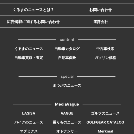
くるまのニュースとは？
お問い合わせ
広告掲載に関するお問い合わせ
運営会社
content
くるまのニュース
自動車カタログ
中古車検索
自動車買取・査定
自動車保険
ガソリン価格
special
まつだのニュース
MediaVague
LASISA
VAGUE
ゴルフのニュース
バイクのニュース
乗りものニュース
GOLFGEAR CATALOG
マグミクス
オトナンサー
Merkmal