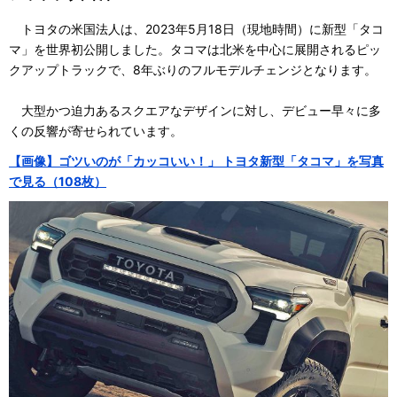
トヨタの米国法人は、2023年5月18日（現地時間）に新型「タコ
マ」を世界初公開しました。タコマは北米を中心に展開されるピッ
クアップトラックで、8年ぶりのフルモデルチェンジとなります。
大型かつ迫力あるスクエアなデザインに対し、デビュー早々に多
くの反響が寄せられています。
【画像】ゴツいのが「カッコいい！」 トヨタ新型「タコマ」を写真
で見る（108枚）