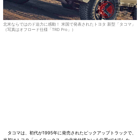
北米ならではのド迫力に感動！ 米国で発表されたトヨタ 新型「タコマ」
（写真はオフロード仕様「TRD Pro」）
タコマは、初代が1995年に発売されたピックアップトラックで、
当初はトヨタ「ハイラックス」の北米仕様という位置づけでした。