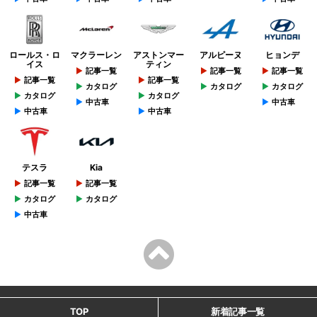
ロールス・ロ
マクラーレン
アストンマー
アルピーヌ
ヒョンデ
イス
ティン
記事一覧
記事一覧
記事一覧
記事一覧
記事一覧
カタログ
カタログ
カタログ
カタログ
カタログ
中古車
中古車
中古車
中古車
テスラ
Kia
記事一覧
記事一覧
カタログ
カタログ
中古車
TOP
新着記事一覧