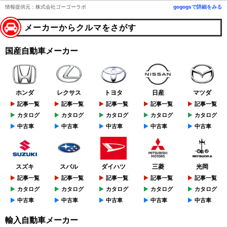
情報提供元：株式会社ゴーゴーラボ
gogogsで詳細をみる
メーカーからクルマをさがす
国産自動車メーカー
ホンダ
レクサス
トヨタ
日産
マツダ
記事一覧
記事一覧
記事一覧
記事一覧
記事一覧
カタログ
カタログ
カタログ
カタログ
カタログ
中古車
中古車
中古車
中古車
中古車
スズキ
スバル
ダイハツ
三菱
光岡
記事一覧
記事一覧
記事一覧
記事一覧
記事一覧
カタログ
カタログ
カタログ
カタログ
カタログ
中古車
中古車
中古車
中古車
中古車
輸入自動車メーカー