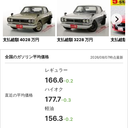
支払総額
4028
万円
支払総額
3228
万円
支払総額
全国のガソリン平均価格
2026/08/07時点最新
レギュラー
166.6
-0.2
ハイオク
直近の平均価格
177.7
-0.3
軽油
156.3
-0.2