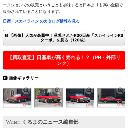
ークションでの販売ということも加味すると日本よりも高い金額で
販売されていることになります。
日産・スカイライン のカタログ情報を見る
【画像】人気が高騰中！ 落札されたR30日産「スカイラインRS
ターボ」を見る（120枚）
【買取査定】日産車が高く売れる！？（PR・外部リ
ンク）
画像ギャラリー
Writer:
くるまのニュース編集部