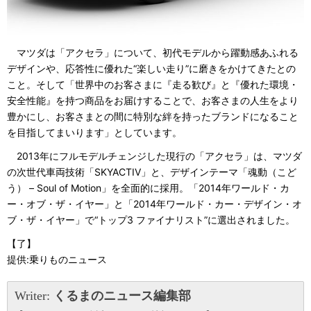
マツダは「アクセラ」について、初代モデルから躍動感あふれる
デザインや、応答性に優れた“楽しい走り”に磨きをかけてきたとの
こと。そして「世界中のお客さまに『走る歓び』と『優れた環境・
安全性能』を持つ商品をお届けすることで、お客さまの人生をより
豊かにし、お客さまとの間に特別な絆を持ったブランドになること
を目指してまいります」としています。
2013年にフルモデルチェンジした現行の「アクセラ」は、マツダ
の次世代車両技術「SKYACTIV」と、デザインテーマ「魂動（こど
う） – Soul of Motion」を全面的に採用。「2014年ワールド・カ
ー・オブ・ザ・イヤー」と「2014年ワールド・カー・デザイン・オ
ブ・ザ・イヤー」で“トップ3 ファイナリスト”に選出されました。
【了】
提供:乗りものニュース
Writer:
くるまのニュース編集部