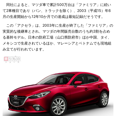
同社によると、マツダ車で累計500万台は「ファミリア」に続い
て2車種目であり（バン、トラックを除く）、2003（平成15）年6
月の生産開始から12年10か月での達成は最短記録だそうです。
この「アクセラ」は、2003年に生産が終了した「ファミリア」の
実質的な後継車とされ、マツダの年間販売台数のうち約3割を占め
る基幹モデル。日本の防府工場（山口県防府市）ほか中国、タイ、
メキシコで生産されているほか、マレーシアとベトナムでも現地組
み立てが行われています。