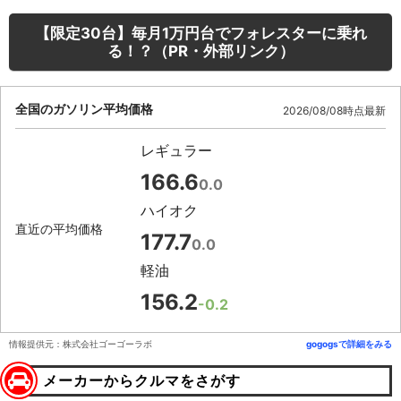
【限定30台】毎月1万円台でフォレスターに乗れ
る！？（PR・外部リンク）
全国のガソリン平均価格
2026/08/08時点最新
レギュラー
166.6
0.0
ハイオク
直近の平均価格
177.7
0.0
軽油
156.2
-0.2
情報提供元：株式会社ゴーゴーラボ
gogogsで詳細をみる
メーカーからクルマをさがす