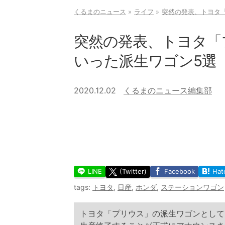
くるまのニュース
ライフ
突然の発表、トヨタ「
突然の発表、トヨタ「
いった派生ワゴン5選
2020.12.02
くるまのニュース編集部
LINE
(Twitter)
Facebook
Hat
tags:
トヨタ
,
日産
,
ホンダ
,
ステーションワゴン
トヨタ「プリウス」の派生ワゴンとして2