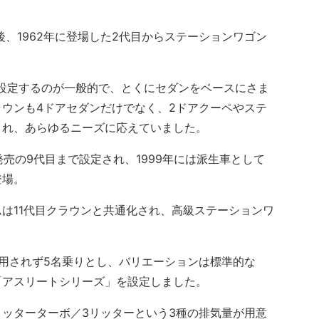
、1962年に登場した2代目からステーションワゴン
設定するのが一般的で、とくにセダンをベースにさま
ウンも4ドアセダンだけでなく、2ドアクーペやステ
され、あらゆるニーズに応えていました。
売の9代目まで設定され、1999年には派生車として
登場。
は11代目クラウンと共通化され、高級ステーションワ
用されず5名乗りとし、バリエーションは標準的な
「アスリートシリーズ」を設定しました。
リッターターボ／3リッターという3種の排気量が用意