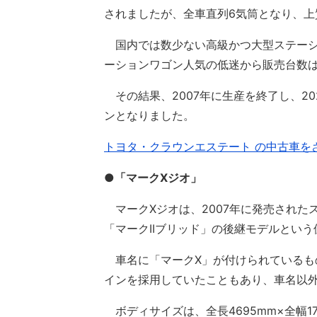
されましたが、全車直列6気筒となり、上
国内では数少ない高級かつ大型ステーシ
ーションワゴン人気の低迷から販売台数
その結果、2007年に生産を終了し、2
ンとなりました。
トヨタ・クラウンエステート の中古車を
●「マークXジオ」
マークXジオは、2007年に発売された
「マークIIブリッド」の後継モデルとい
車名に「マークX」が付けられているも
インを採用していたこともあり、車名以
ボディサイズは、全長4695mm×全幅178