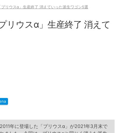
プリウスα」生産終了 消えていった派生ワゴン5選
プリウスα」生産終了 消えて
ena
011年に登場した「プリウスα」が2021年3月末で