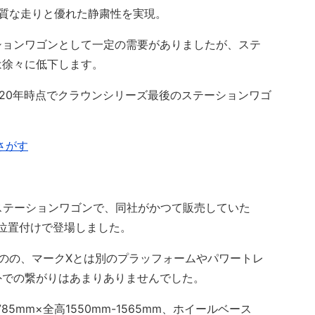
質な走りと優れた静粛性を実現。
ョンワゴンとして一定の需要がありましたが、ステ
は徐々に低下します。
020年時点でクラウンシリーズ最後のステーションワゴ
さがす
ステーションワゴンで、同社がかつて販売していた
う位置付けで登場しました。
のの、マークXとは別のプラッフォームやパワートレ
外での繋がりはあまりありませんでした。
5mm×全高1550mm-1565mm、ホイールベース