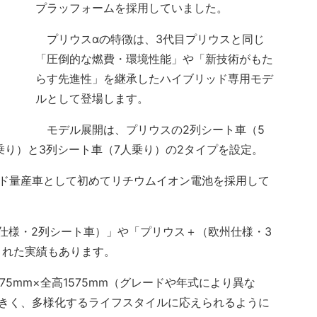
プラッフォームを採用していました。
プリウスαの特徴は、3代目プリウスと同じ
「圧倒的な燃費・環境性能」や「新技術がもた
らす先進性」を継承したハイブリッド専用モデ
ルとして登場します。
モデル展開は、プリウスの2列シート車（5
乗り）と3列シート車（7人乗り）の2タイプを設定。
ド量産車として初めてリチウムイオン電池を採用して
仕様・2列シート車）」や「プリウス＋（欧州仕様・3
された実績もあります。
75mm×全高1575mm（グレードや年式により異な
大きく、多様化するライフスタイルに応えられるように