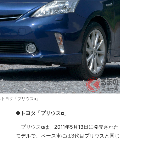
るトヨタ「プリウスα」
●トヨタ「プリウスα」
プリウスαは、2011年5月13日に発売された
モデルで、ベース車には3代目プリウスと同じ