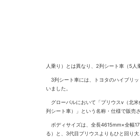
人乗り）とは異なり、2列シート車（5人
3列シート車には、トヨタのハイブリッ
いました。
グローバルにおいて「プリウスv（北米
列シート車）」という名称・仕様で販売
ボディサイズは、全長4615mm×全幅17
る）と、3代目プリウスよりもひと回り