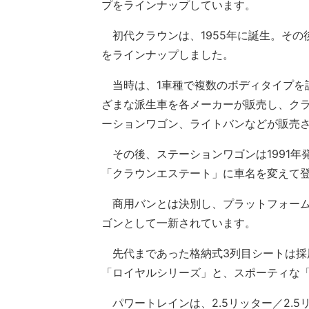
プをラインナップしています。
初代クラウンは、1955年に誕生。その後
をラインナップしました。
当時は、1車種で複数のボディタイプを
ざまな派生車を各メーカーが販売し、クラ
ーションワゴン、ライトバンなどが販売
その後、ステーションワゴンは1991年発
「クラウンエステート」に車名を変えて
商用バンとは決別し、プラットフォーム
ゴンとして一新されています。
先代まであった格納式3列目シートは採
「ロイヤルシリーズ」と、スポーティな
パワートレインは、2.5リッター／2.5