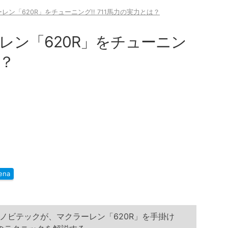
ン「620R」をチューニング!! 711馬力の実力とは？
レン「620R」をチューニン
は？
ena
ノビテックが、マクラーレン「620R」を手掛け