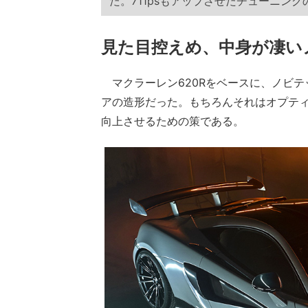
た。711psもアップさせたチューニン
見た目控えめ、中身が凄い
マクラーレン620Rをベースに、ノビテ
アの造形だった。もちろんそれはオプテ
向上させるための策である。