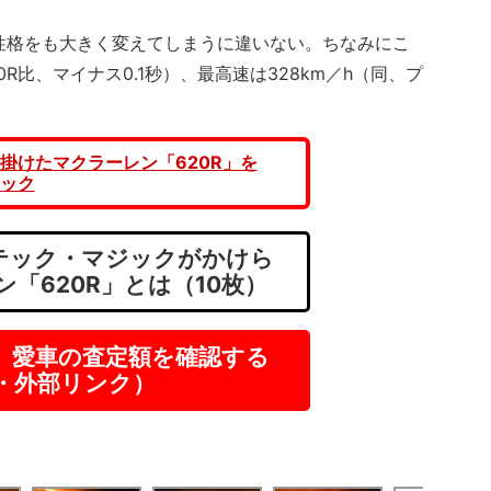
性格をも大きく変えてしまうに違いない。ちなみにこ
20R比、マイナス0.1秒）、最高速は328km／h（同、プ
掛けたマクラーレン「620R」を
ック
テック・マジックがかけら
「620R」とは（10枚）
】愛車の査定額を確認する
R・外部リンク）