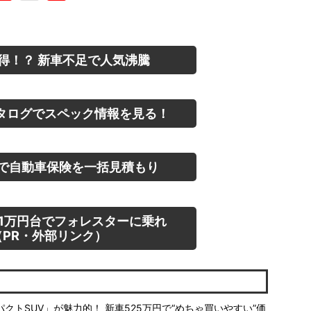
得！？ 新車不足で人気沸騰
タログでスペック情報を見る！
で自動車保険を一括見積もり
1万円台でフォレスターに乗れ
PR・外部リンク）
トSUV」が魅力的！ 新車525万円で“めちゃ買いやすい”価