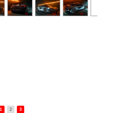
1
2
3