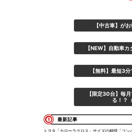
【中古車】がお
【NEW】自動車カ
【無料】最短3分
【限定30台】毎月
る！？（
最新記事
トヨタ「カローラクロス」サイズの精悍「コンパク