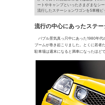
ートやキャンプといったさまざまなシー
流行したステーションワゴンを5車種ピ
流行の中心にあったステー
バブル景気真っ只中にあった1980年代
ブームが巻き起こりました。とくに若者
駐車場は週末になると満車になったほど