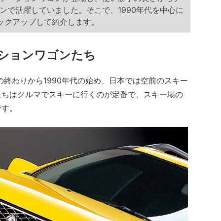
ンで活躍していました。そこで、1990年代を中心に
ックアップして紹介します。
ションワゴンたち
の終わりから1990年代の始め、日本では空前のスキー
たちはクルマでスキーに行くのが定番で、スキー場の
です。