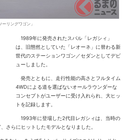
ツーリングワゴン」
1989年に発売されたスバル「レガシィ」
は、旧態然としていた「レオーネ」に替わる新
世代のステーションワゴン／セダンとしてデビ
ューしました。
発売とともに、走行性能の高さとフルタイム
4WDによる道を選ばないオールラウンダーな
コンセプトがユーザーに受け入れられ、大ヒッ
トを記録します。
1993年に登場した2代目レガシィは、当時の
ど、さらにヒットしたモデルとなりました。