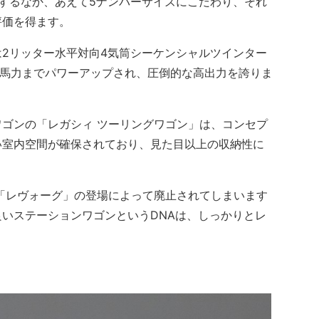
するなか、あえて5ナンバーサイズにこだわり、それ
評価を得ます。
2リッター水平対向4気筒シーケンシャルツインター
80馬力までパワーアップされ、圧倒的な高出力を誇りま
ゴンの「レガシィ ツーリングワゴン」は、コンセプ
い室内空間が確保されており、見た目以上の収納性に
。
「レヴォーグ」の登場によって廃止されてしまいます
いステーションワゴンというDNAは、しっかりとレ