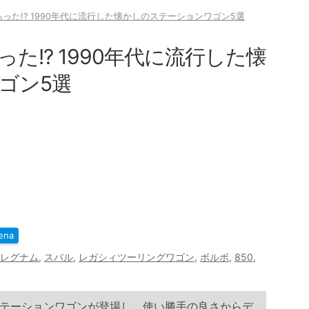
った!? 1990年代に流行した懐かしのステーションワゴン5選
た!? 1990年代に流行した懐
ゴン5選
ena
レグナム
,
スバル
,
レガシィツーリングワゴン
,
ボルボ
,
850
,
テーションワゴンが登場し、使い勝手の良さからデ