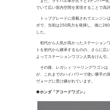
また、ライバル車が次々と3ナンバー化
でいて広い室内空間を実現することで高
トップグレードに搭載されてエンジンは
ボで、当初は250馬力を発揮し、後に2
した。
初代から人気が高かったステーションワ
トを初代から継承するものの、さらに広
よってステーションワゴン人気をけん引
その後、レガシィ ツーリングワゴンは
が、これまでのハイパワーで使い勝手の良
ヴォーグに受け継がれています。
●ホンダ「アコードワゴン」