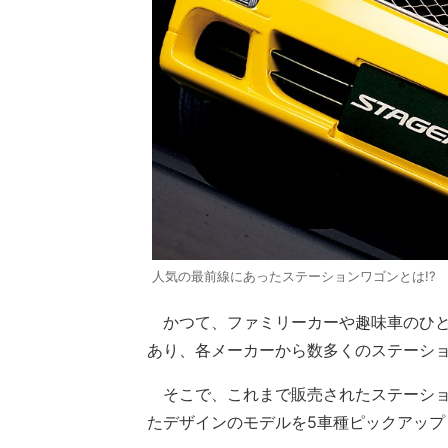
人気の最前線にあったステーションワゴンとは!?
かつて、ファミリーカーや趣味車のひと
あり、各メーカーから数多くのステーシ
そこで、これまで販売されたステーショ
たデザインのモデルを5車種ピックアップ