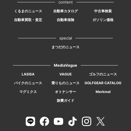
content
くるまのニュース
自動車カタログ
中古車検索
自動車買取・査定
自動車保険
ガソリン価格
special
まつだのニュース
MediaVague
LASISA
VAGUE
ゴルフのニュース
バイクのニュース
乗りものニュース
GOLFGEAR CATALOG
マグミクス
オトナンサー
Merkmal
旅費ガイド