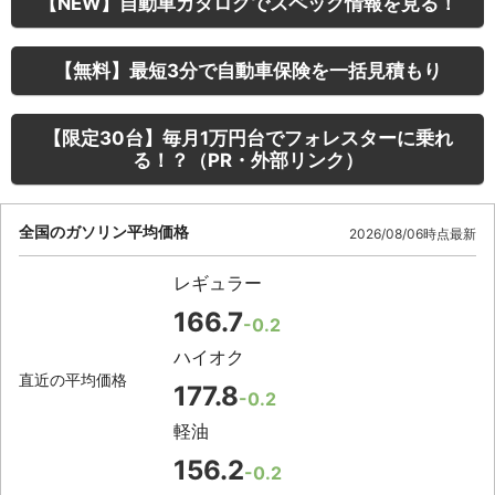
【NEW】自動車カタログでスペック情報を見る！
【無料】最短3分で自動車保険を一括見積もり
【限定30台】毎月1万円台でフォレスターに乗れ
る！？（PR・外部リンク）
全国のガソリン平均価格
2026/08/06時点最新
レギュラー
166.7
-0.2
ハイオク
直近の平均価格
177.8
-0.2
軽油
156.2
-0.2