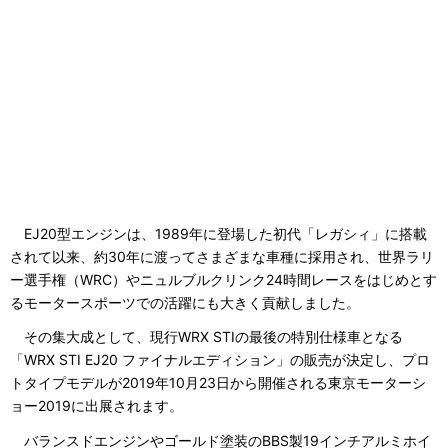
EJ20型エンジンは、1989年に登場した初代「レガシィ」に搭載
されて以来、約30年に渡ってさまざまな車種に採用され、世界ラリ
ー選手権（WRC）やニュルブルクリンク24時間レースをはじめとす
るモータースポーツでの活躍にも大きく貢献しました。
その集大成として、現行WRX STIの最後の特別仕様車となる
「WRX STI EJ20 ファイナルエディション」の販売が決定し、プロ
トタイプモデルが2019年10月23日から開催される東京モーターシ
ョー2019に出展されます。
バランスドエンジンやゴールド塗装のBBS製19インチアルミホイ