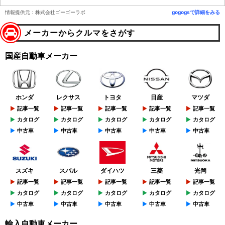
情報提供元：株式会社ゴーゴーラボ
gogogsで詳細をみる
メーカーからクルマをさがす
国産自動車メーカー
ホンダ
レクサス
トヨタ
日産
マツダ
記事一覧
記事一覧
記事一覧
記事一覧
記事一覧
カタログ
カタログ
カタログ
カタログ
カタログ
中古車
中古車
中古車
中古車
中古車
スズキ
スバル
ダイハツ
三菱
光岡
記事一覧
記事一覧
記事一覧
記事一覧
記事一覧
カタログ
カタログ
カタログ
カタログ
カタログ
中古車
中古車
中古車
中古車
中古車
輸入自動車メーカー