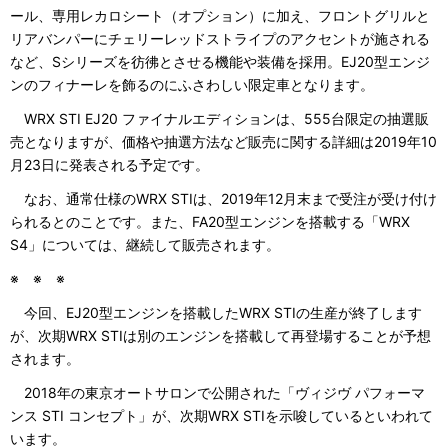
ール、専用レカロシート（オプション）に加え、フロントグリルと
リアバンパーにチェリーレッドストライプのアクセントが施される
など、Sシリーズを彷彿とさせる機能や装備を採用。EJ20型エンジ
ンのフィナーレを飾るのにふさわしい限定車となります。
WRX STI EJ20 ファイナルエディションは、555台限定の抽選販
売となりますが、価格や抽選方法など販売に関する詳細は2019年10
月23日に発表される予定です。
なお、通常仕様のWRX STIは、2019年12月末まで受注が受け付け
られるとのことです。また、FA20型エンジンを搭載する「WRX
S4」については、継続して販売されます。
※ ※ ※
今回、EJ20型エンジンを搭載したWRX STIの生産が終了します
が、次期WRX STIは別のエンジンを搭載して再登場することが予想
されます。
2018年の東京オートサロンで公開された「ヴィジヴ パフォーマ
ンス STI コンセプト」が、次期WRX STIを示唆しているといわれて
います。