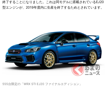
終了することになりました。これは同モデルに搭載されているEJ20
型エンジンが、2019年度内に生産を終了するためとされています。
555台限定の「WRX STI EJ20 ファイナルエディション」