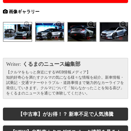
画像ギャラリー
Writer:
くるまのニュース編集部
【クルマをもっと身近にするWEB情報メディア】
知的好奇心を満たすクルマの気になる様々な情報を紹介。新車情報・
試乗記・交通マナーやトラブル・道路事情まで魅力的なカーライフを
発信していきます。クルマについて「知らなかったことを知る喜び」
をくるまのニュースを通じて体験してください。
【中古車】がお得！？ 新車不足で人気沸騰