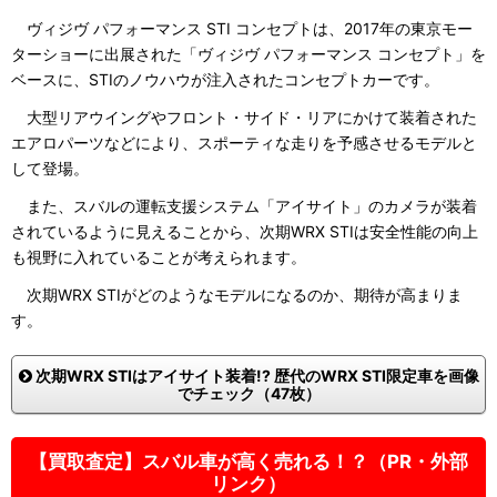
ヴィジヴ パフォーマンス STI コンセプトは、2017年の東京モー
ターショーに出展された「ヴィジヴ パフォーマンス コンセプト」を
ベースに、STIのノウハウが注入されたコンセプトカーです。
大型リアウイングやフロント・サイド・リアにかけて装着された
エアロパーツなどにより、スポーティな走りを予感させるモデルと
して登場。
また、スバルの運転支援システム「アイサイト」のカメラが装着
されているように見えることから、次期WRX STIは安全性能の向上
も視野に入れていることが考えられます。
次期WRX STIがどのようなモデルになるのか、期待が高まりま
す。
次期WRX STIはアイサイト装着!? 歴代のWRX STI限定車を画像
でチェック（47枚）
【買取査定】スバル車が高く売れる！？（PR・外部
リンク）