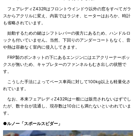
フェアレディZ432Rはフロントウインドウ以外の窓をすべてガラ
スからアクリルに変え、内装ではラジオ、ヒーターはおろか、時計
も省略されています。
始動するための鍵はシフトレバーの後方にあるため、ハンドルロ
ックも付いていません。当然、下回りのアンダーコートもなく、音
や熱は容赦なく室内に侵入してきます。
FRP製のボンネットの下にあるエンジンにはエアクリーナーボッ
クスが無いため、キャブレターのファンネルもむき出しの状態で
す。
こうした手法によってベース車両に対して100kg以上も軽量化さ
れています。
なお、本来フェアレディZ432Rは一般には販売されないはずでし
たが、数十台が流通し、現存数は10台にも満たないといわれていま
す。
●ルノー「スポールスピダー」