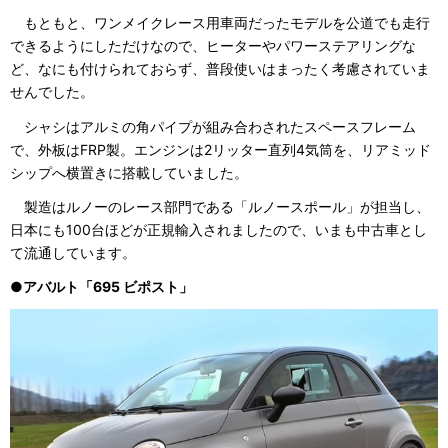
もともと、ワンメイクレース用車両だったモデルを公道でも走行
できるようにしただけなので、ヒーターやパワーステアリングな
ど、なにも付けられておらず、普段使いはまったく考慮されていま
せんでした。
シャシはアルミの角パイプが組み合わされたスペースフレーム
で、外板はFRP製。エンジンは2リッター直列4気筒を、リアミッド
シップへ横置きに搭載していました。
製造はルノーのレース部門である「ルノースポール」が担当し、
日本にも100台ほどが正規輸入されましたので、いまも中古車とし
て流通しています。
●アバルト「695 ビポスト」