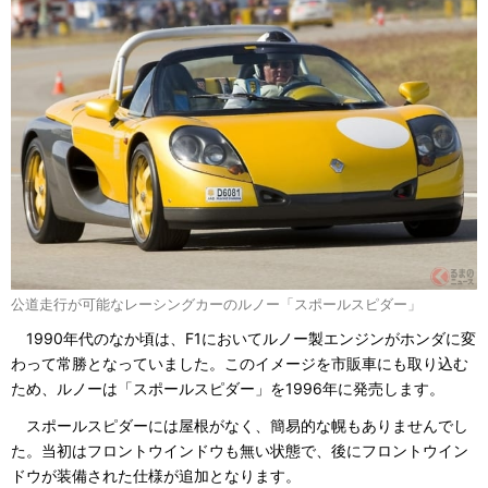
公道走行が可能なレーシングカーのルノー「スポールスピダー」
1990年代のなか頃は、F1においてルノー製エンジンがホンダに変
わって常勝となっていました。このイメージを市販車にも取り込む
ため、ルノーは「スポールスピダー」を1996年に発売します。
スポールスピダーには屋根がなく、簡易的な幌もありませんでし
た。当初はフロントウインドウも無い状態で、後にフロントウイン
ドウが装備された仕様が追加となります。