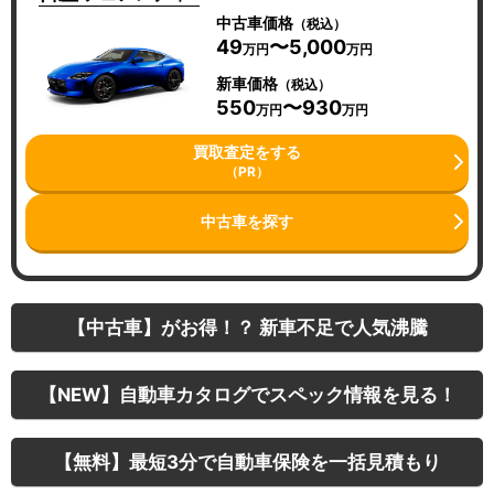
中古車価格
（税込）
49
〜5,000
万円
万円
新車価格
（税込）
550
〜930
万円
万円
買取査定をする
（PR）
中古車を探す
【中古車】がお得！？ 新車不足で人気沸騰
【NEW】自動車カタログでスペック情報を見る！
【無料】最短3分で自動車保険を一括見積もり