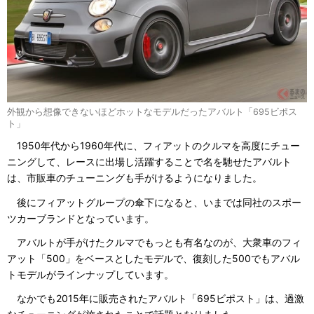
外観から想像できないほどホットなモデルだったアバルト「695ビポス
ト」
1950年代から1960年代に、フィアットのクルマを高度にチュー
ニングして、レースに出場し活躍することで名を馳せたアバルト
は、市販車のチューニングも手がけるようになりました。
後にフィアットグループの傘下になると、いまでは同社のスポー
ツカーブランドとなっています。
アバルトが手がけたクルマでもっとも有名なのが、大衆車のフィ
アット「500」をベースとしたモデルで、復刻した500でもアバル
トモデルがラインナップしています。
なかでも2015年に販売されたアバルト「695ビポスト」は、過激