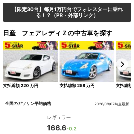
【限定30台】毎月1万円台でフォレスターに乗れ
る！？（PR・外部リンク）
日産 フェアレディＺの中古車を探す
支払総額
220
万円
支払総額
258
万円
支払総額
全国のガソリン平均価格
2026/08/07時点最新
レギュラー
166.6
-0.2