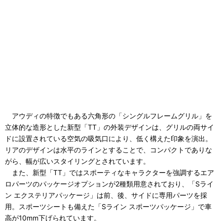
アウディの特徴でもある六角形の「シングルフレームグリル」を
立体的な造形とした新型「TT」の外装デザインは、グリルの両サイ
ドに設置されている空気の吸気口により、低く構えた印象を演出。
リアのデザインは水平のラインとすることで、コンパクトでありな
がら、幅が広いスタイリングとされています。
また、新型「TT」ではスポーティなキャラクターを強調するエア
ロパーツのパッケージオプションが2種類用意されており、「Sライ
ン エクステリアパッケージ」は前、後、サイドに専用パーツを採
用。スポーツシートも備えた「Sライン スポーツパッケージ」で車
高が10mm下げられています。