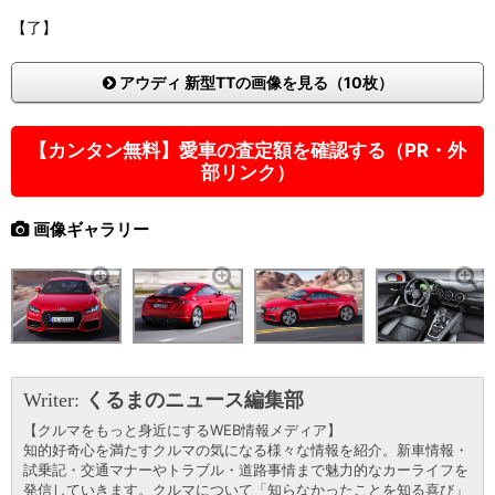
【了】
アウディ 新型TTの画像を見る（10枚）
【カンタン無料】愛車の査定額を確認する（PR・外
部リンク）
画像ギャラリー
Writer:
くるまのニュース編集部
【クルマをもっと身近にするWEB情報メディア】
知的好奇心を満たすクルマの気になる様々な情報を紹介。新車情報・
試乗記・交通マナーやトラブル・道路事情まで魅力的なカーライフを
発信していきます。クルマについて「知らなかったことを知る喜び」