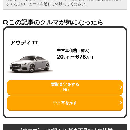
をくるまのニュースを通じて体験してください。
この記事のクルマが気になったら
アウディ
TT
中古車価格
（税込）
20
〜678
万円
万円
買取査定をする
（PR）
中古車を探す