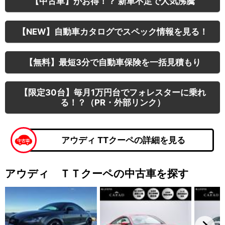
【中古車】がお得！？ 新車不足で人気沸騰
【NEW】自動車カタログでスペック情報を見る！
【無料】最短3分で自動車保険を一括見積もり
【限定30台】毎月1万円台でフォレスターに乗れ
る！？（PR・外部リンク）
アウディ TTクーペの詳細を見る
アウディ ＴＴクーペの中古車を探す