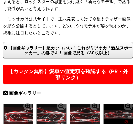
まえると、ロックスターの思想を受け継ぐ「新たなモデル」である
可能性が高いと考えられます。
ミツオカは公式サイトで、正式発表に向けて今後もティザー画像
を順次公開するとしています。どのようなモデルが姿を現すのか、
続報に注目したいところです。
【画像ギャラリー】超カッコいい！ これがミツオカ「新型スポー
ツカー」の姿です！ 画像で見る（30枚以上）
【カンタン無料】愛車の査定額を確認する（PR・外
部リンク）
画像ギャラリー