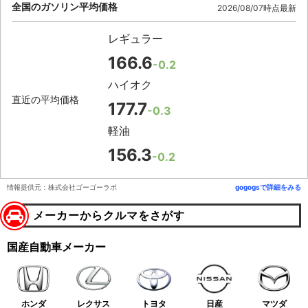
全国のガソリン平均価格
2026/08/07時点最新
レギュラー
166.6
-0.2
ハイオク
直近の平均価格
177.7
-0.3
軽油
156.3
-0.2
情報提供元：株式会社ゴーゴーラボ
gogogsで詳細をみる
メーカーからクルマをさがす
国産自動車メーカー
ホンダ
レクサス
トヨタ
日産
マツダ