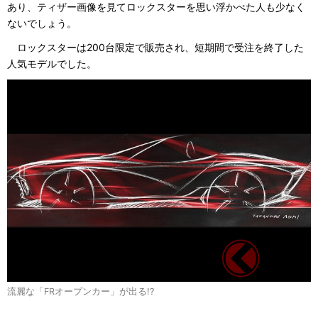
あり、ティザー画像を見てロックスターを思い浮かべた人も少なく
ないでしょう。
ロックスターは200台限定で販売され、短期間で受注を終了した
人気モデルでした。
流麗な「FRオープンカー」が出る!?