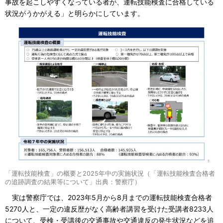
事故を起こしやすくなっている者が、運転技能検査に合格している
状況がうかがえる」と明らかにしています。
「運転技能検査」の概要と2025年中の実施状況（「運転技能検査合格者
の追跡調査の結果等について」出典：警察庁）
実は警察庁では、2023年5月から8月までの運転技能検査合格者
5270人と、一定の違反歴がなく高齢者講習を受けた受講者8233人
について、受検・受講後の交通事故や交通違反の発生状況などを追