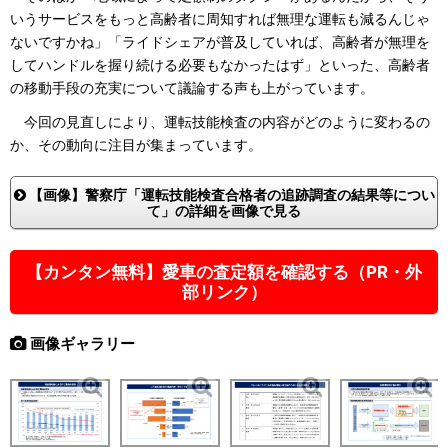
いうサービスをもっと高齢者に周知すれば無理な運転も減るんじゃ
ないですかね」「ライドシェアが普及していれば、高齢者が無理を
してハンドルを握り続ける必要もなかったはず」といった、高齢者
の移動手段の充実について議論する声も上がっています。
今回の見直しにより、運転技能検査の内容がどのように変わるの
か、その動向に注目が集まっています。
【画像】警察庁「運転技能検査合格者の追跡調査の結果等につい
て」の詳細を画像で見る
【カンタン無料】愛車の査定額を確認する（PR・外
部リンク）
画像ギャラリー