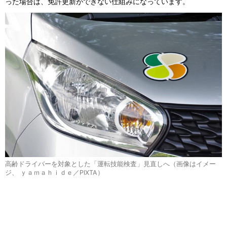
った場合は、免許更新ができない仕組みになっています。
高齢ドライバーを対象とした「運転技能検査」見直しへ（画像はイメー
ジ、 ｙａｍａｈｉｄｅ／PIXTA）