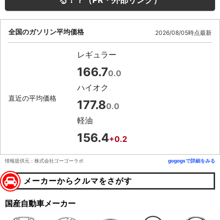
る！？（PR・外部リンク）
全国のガソリン平均価格
2026/08/05時点最新
レギュラー
166.7
0.0
ハイオク
直近の平均価格
177.8
0.0
軽油
156.4
+0.2
情報提供元：株式会社ゴーゴーラボ
gogogsで詳細をみる
メーカーからクルマをさがす
国産自動車メーカー