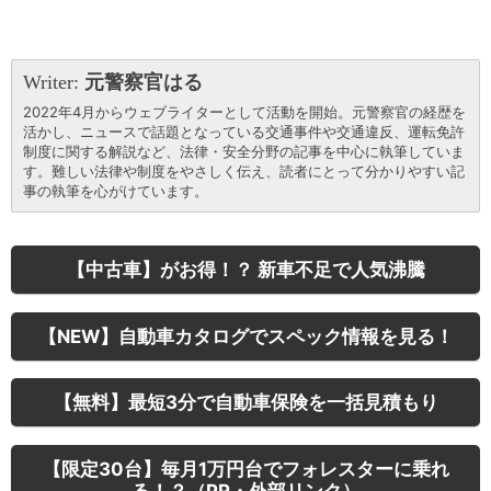
Writer:
元警察官はる
2022年4月からウェブライターとして活動を開始。元警察官の経歴を
活かし、ニュースで話題となっている交通事件や交通違反、運転免許
制度に関する解説など、法律・安全分野の記事を中心に執筆していま
す。難しい法律や制度をやさしく伝え、読者にとって分かりやすい記
事の執筆を心がけています。
【中古車】がお得！？ 新車不足で人気沸騰
【NEW】自動車カタログでスペック情報を見る！
【無料】最短3分で自動車保険を一括見積もり
【限定30台】毎月1万円台でフォレスターに乗れ