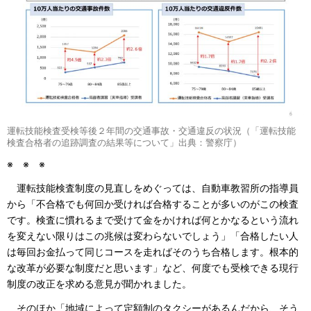
運転技能検査受検等後２年間の交通事故・交通違反の状況（「運転技能
検査合格者の追跡調査の結果等について」出典：警察庁）
※ ※ ※
運転技能検査制度の見直しをめぐっては、自動車教習所の指導員
から「不合格でも何回か受ければ合格することが多いのがこの検査
です。検査に慣れるまで受けて金をかければ何とかなるという流れ
を変えない限りはこの兆候は変わらないでしょう」「合格したい人
は毎回お金払って同じコースを走ればそのうち合格します。根本的
な改革が必要な制度だと思います」など、何度でも受検できる現行
制度の改正を求める意見が聞かれました。
そのほか「地域によって定額制のタクシーがあるんだから、そう