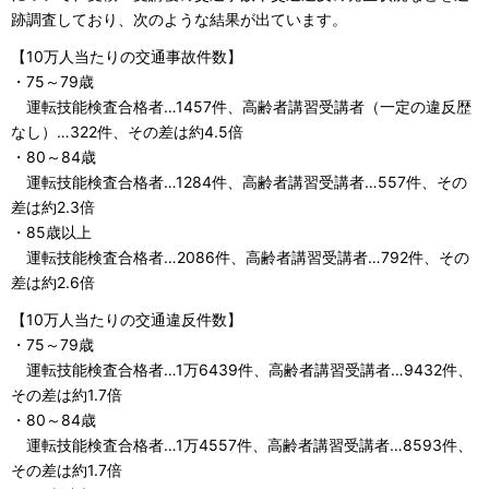
跡調査しており、次のような結果が出ています。
【10万人当たりの交通事故件数】
・75～79歳
運転技能検査合格者…1457件、高齢者講習受講者（一定の違反歴
なし）…322件、その差は約4.5倍
・80～84歳
運転技能検査合格者…1284件、高齢者講習受講者…557件、その
差は約2.3倍
・85歳以上
運転技能検査合格者…2086件、高齢者講習受講者…792件、その
差は約2.6倍
【10万人当たりの交通違反件数】
・75～79歳
運転技能検査合格者…1万6439件、高齢者講習受講者…9432件、
その差は約1.7倍
・80～84歳
運転技能検査合格者…1万4557件、高齢者講習受講者…8593件、
その差は約1.7倍