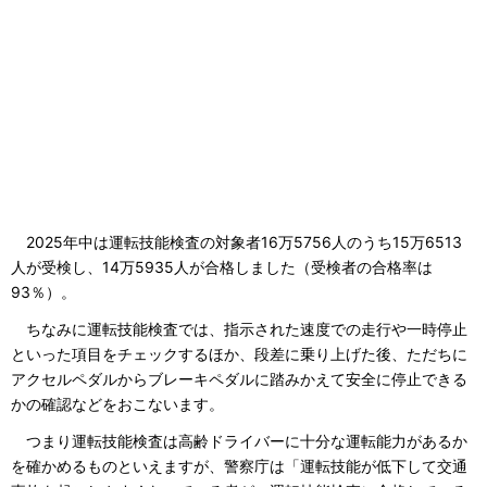
2025年中は運転技能検査の対象者16万5756人のうち15万6513
人が受検し、14万5935人が合格しました（受検者の合格率は
93％）。
ちなみに運転技能検査では、指示された速度での走行や一時停止
といった項目をチェックするほか、段差に乗り上げた後、ただちに
アクセルペダルからブレーキペダルに踏みかえて安全に停止できる
かの確認などをおこないます。
つまり運転技能検査は高齢ドライバーに十分な運転能力があるか
を確かめるものといえますが、警察庁は「運転技能が低下して交通