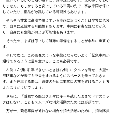
りません。もしかすると炎上している車両の先で、事故車両が停止
していたり、部品が散乱している可能性もあります。
そもそも非常に高温で燃えている車両に近づくことは非常に危険
で、自車に延焼する可能性もあります。車内に有毒な煙などが入
り、自身にも危険がおよぶ可能性もあります。
そのため、まずは停止して避難の準備をすることが非常に重要で
す。
そして次に、この画像のような事態にならないよう「緊急車両が
通行できるように道を空ける」ことも必要です。
左側（左側に駐車できないときは右側）にクルマを寄せ、大型の
消防車などが来ても中央を通れるようにスペースを作っておきま
す。また停車する際は、避難のために非常口の前を避けることも考
えたほうがよいでしょう。
さらに、「避難する際はクルマにキーを残したままでドアのロッ
クはしない」こともスムーズな消火活動のためには必須です。
万が一、緊急車両が通れない場合や消火活動のために、消防隊員