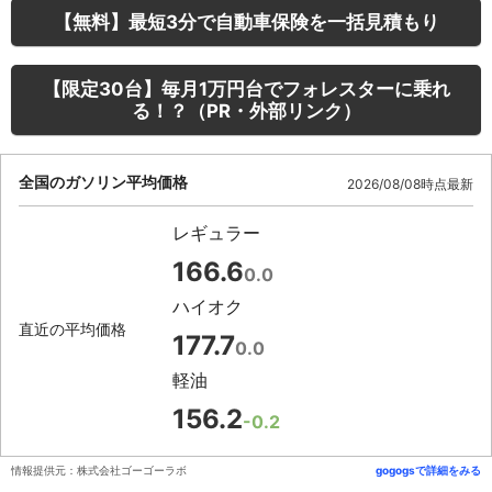
【無料】最短3分で自動車保険を一括見積もり
【限定30台】毎月1万円台でフォレスターに乗れ
る！？（PR・外部リンク）
全国のガソリン平均価格
2026/08/08時点最新
レギュラー
166.6
0.0
ハイオク
直近の平均価格
177.7
0.0
軽油
156.2
-0.2
情報提供元：株式会社ゴーゴーラボ
gogogsで詳細をみる