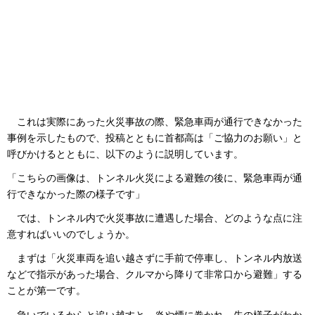
これは実際にあった火災事故の際、緊急車両が通行できなかった
事例を示したもので、投稿とともに首都高は「ご協力のお願い」と
呼びかけるとともに、以下のように説明しています。
「こちらの画像は、トンネル火災による避難の後に、緊急車両が通
行できなかった際の様子です」
では、トンネル内で火災事故に遭遇した場合、どのような点に注
意すればいいのでしょうか。
まずは「火災車両を追い越さずに手前で停車し、トンネル内放送
などで指示があった場合、クルマから降りて非常口から避難」する
ことが第一です。
急いでいるからと追い越すと、炎や煙に巻かれ、先の様子がわか