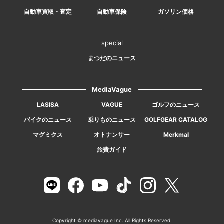
自動車買取・査定
自動車保険
ガソリン価格
special
まつだのニュース
MediaVague
LASISA
VAGUE
ゴルフのニュース
バイクのニュース
乗りものニュース
GOLFGEAR CATALOG
マグミクス
オトナンサー
Merkmal
旅費ガイド
Copyright © mediavague Inc. All Rights Reserved.