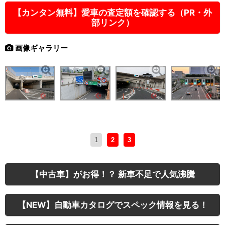
【カンタン無料】愛車の査定額を確認する（PR・外
部リンク）
画像ギャラリー
1
2
3
【中古車】がお得！？ 新車不足で人気沸騰
【NEW】自動車カタログでスペック情報を見る！