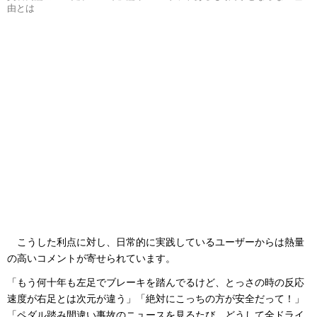
由とは
こうした利点に対し、日常的に実践しているユーザーからは熱量
の高いコメントが寄せられています。
「もう何十年も左足でブレーキを踏んでるけど、とっさの時の反応
速度が右足とは次元が違う」「絶対にこっちの方が安全だって！」
「ペダル踏み間違い事故のニュースを見るたび、どうして全ドライ