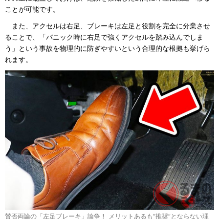
ことが可能です。
また、アクセルは右足、ブレーキは左足と役割を完全に分業させ
ることで、「パニック時に右足で強くアクセルを踏み込んでしま
う」という事故を物理的に防ぎやすいという合理的な根拠も挙げら
れます。
賛否両論の「左足ブレーキ」論争！ メリットあるも“推奨”とならない理