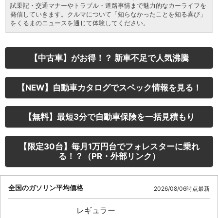
試乗記・交通マナーやトラブル・道路事情まで魅力的なカーライフを
発信していきます。クルマについて「知らなかったことを知る喜び」
をくるまのニュースを通じて体験してください。
【中古車】がお得！？ 新車不足で人気沸騰
【NEW】自動車カタログでスペック情報を見る！
【無料】最短3分で自動車保険を一括見積もり
【限定30台】毎月1万円台でフォレスターに乗れ
る！？（PR・外部リンク）
全国のガソリン平均価格
2026/08/06時点最新
レギュラー