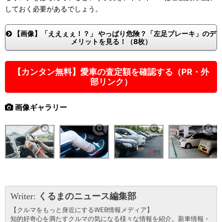
しておく必要があるでしょう。
【画像】「ええぇぇ！？」 やっぱり危険？「左足ブレーキ」のデ
メリットを見る！（8枚）
【カンタン無料】愛車の査定額を確認する（PR・外
部リンク）
画像ギャラリー
Writer:
くるまのニュース編集部
【クルマをもっと身近にするWEB情報メディア】
知的好奇心を満たすクルマの気になる様々な情報を紹介。新車情報・