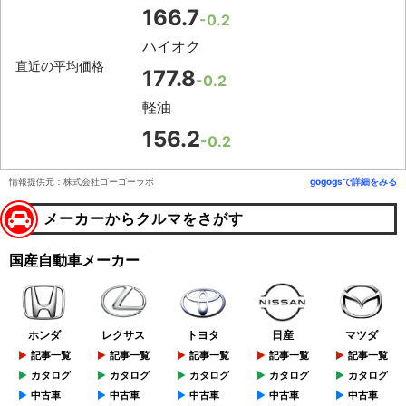
166.7
-0.2
ハイオク
直近の平均価格
177.8
-0.2
軽油
156.2
-0.2
情報提供元：株式会社ゴーゴーラボ
gogogsで詳細をみる
メーカーからクルマをさがす
国産自動車メーカー
ホンダ
レクサス
トヨタ
日産
マツダ
記事一覧
記事一覧
記事一覧
記事一覧
記事一覧
カタログ
カタログ
カタログ
カタログ
カタログ
中古車
中古車
中古車
中古車
中古車