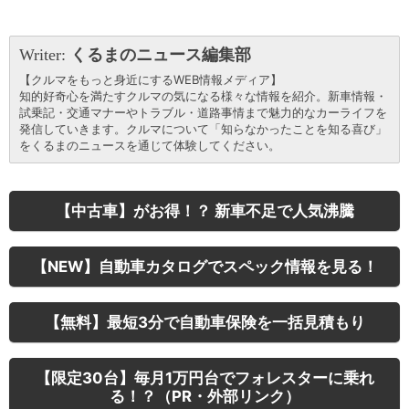
Writer:
くるまのニュース編集部
【クルマをもっと身近にするWEB情報メディア】
知的好奇心を満たすクルマの気になる様々な情報を紹介。新車情報・
試乗記・交通マナーやトラブル・道路事情まで魅力的なカーライフを
発信していきます。クルマについて「知らなかったことを知る喜び」
をくるまのニュースを通じて体験してください。
【中古車】がお得！？ 新車不足で人気沸騰
【NEW】自動車カタログでスペック情報を見る！
【無料】最短3分で自動車保険を一括見積もり
【限定30台】毎月1万円台でフォレスターに乗れ
る！？（PR・外部リンク）