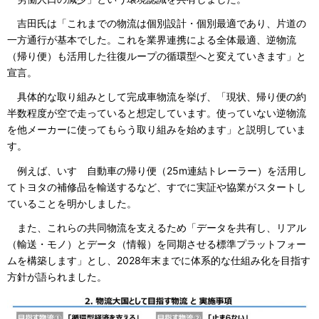
吉田氏は「これまでの物流は個別設計・個別最適であり、片道の
一方通行が基本でした。これを業界連携による全体最適、逆物流
（帰り便）も活用した往復ループの循環型へと変えていきます」と
宣言。
具体的な取り組みとして完成車物流を挙げ、「現状、帰り便の約
半数程度が空で走っていると想定しています。使っていない逆物流
を他メーカーに使ってもらう取り組みを始めます」と説明していま
す。
例えば、いすゞ自動車の帰り便（25m連結トレーラー）を活用し
てトヨタの補修品を輸送するなど、すでに実証や協業がスタートし
ていることを明かしました。
また、これらの共同物流を支えるため「データを共有し、リアル
（輸送・モノ）とデータ（情報）を同期させる標準プラットフォー
ムを構築します」とし、2028年末までに体系的な仕組み化を目指す
方針が語られました。