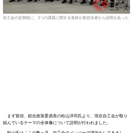
自工会の定例前に、3つの課題に関する進捗が各担当者から説明があった
まず冒頭、総合政策委員長の松山洋司氏より、現在自工会が取り
組んでいるテーマの全体像について説明が行われました。
松山氏は「この数ヶ月、自工会のメンバーで議論をしてきまし