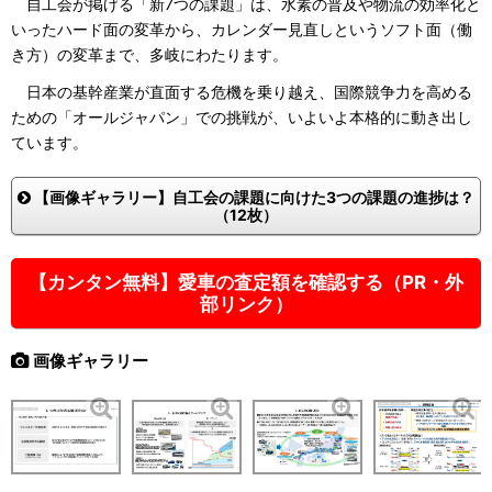
自工会が掲げる「新7つの課題」は、水素の普及や物流の効率化と
いったハード面の変革から、カレンダー見直しというソフト面（働
き方）の変革まで、多岐にわたります。
日本の基幹産業が直面する危機を乗り越え、国際競争力を高める
ための「オールジャパン」での挑戦が、いよいよ本格的に動き出し
ています。
【画像ギャラリー】自工会の課題に向けた3つの課題の進捗は？
（12枚）
【カンタン無料】愛車の査定額を確認する（PR・外
部リンク）
画像ギャラリー