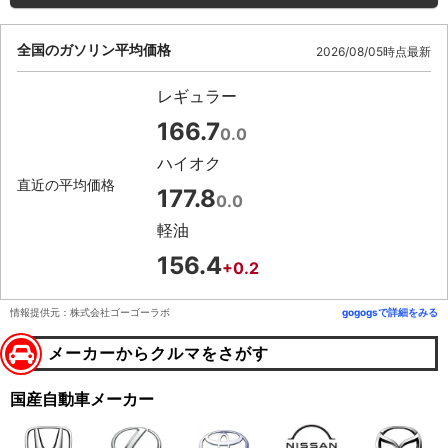
全国のガソリン平均価格
2026/08/05時点最新
レギュラー
166.7
0.0
ハイオク
直近の平均価格
177.8
0.0
軽油
156.4
+0.2
情報提供元：株式会社ゴーゴーラボ
gogogsで詳細をみる
メーカーからクルマをさがす
国産自動車メーカー