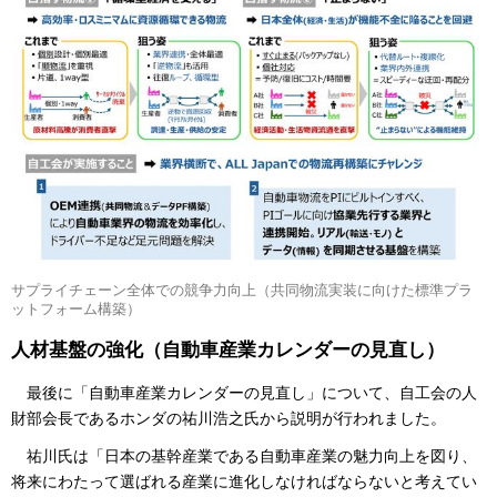
サプライチェーン全体での競争力向上（共同物流実装に向けた標準プラ
ットフォーム構築）
人材基盤の強化（自動車産業カレンダーの見直し）
最後に「自動車産業カレンダーの見直し」について、自工会の人
財部会長であるホンダの祐川浩之氏から説明が行われました。
祐川氏は「日本の基幹産業である自動車産業の魅力向上を図り、
将来にわたって選ばれる産業に進化しなければならないと考えてい