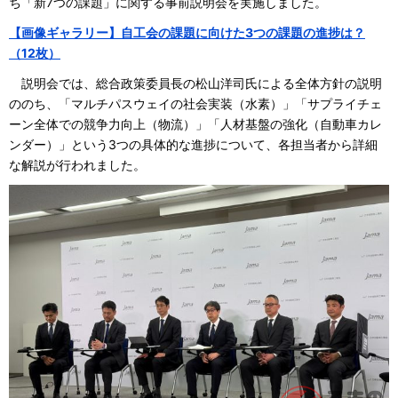
ち「新7つの課題」に関する事前説明会を実施しました。
【画像ギャラリー】自工会の課題に向けた3つの課題の進捗は？
（12枚）
説明会では、総合政策委員長の松山洋司氏による全体方針の説明
ののち、「マルチパスウェイの社会実装（水素）」「サプライチェ
ーン全体での競争力向上（物流）」「人材基盤の強化（自動車カレ
ンダー）」という3つの具体的な進捗について、各担当者から詳細
な解説が行われました。