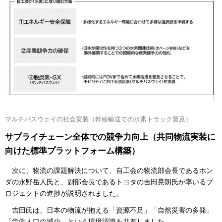
マルチパスウェイの社会実装（幹線輸送での水素トラック普及）
サプライチェーン全体での競争力向上（共同物流実装に
向けた標準プラットフォーム構築）
次に、物流の課題解決について、自工会の物流部会長であるホン
ダの永野岳人氏と、副部会長であるトヨタの吉田晃朗氏が率いるプ
ロジェクトの進捗が説明されました。
吉田氏は、日本の物流が抱える「資源不足」「自然災害の多発」
「労働人口の減少」という環境認識を共有しました。