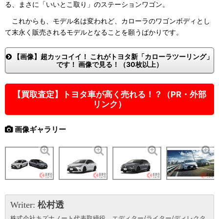
る、まさに「いいとこ取り」のステーションワゴン。
これからも、モデル名は変われど、カローラのワゴンボディとし
て末永く販売されるモデルとなることを願うばかりです。
【画像】超カッコイイ！ これがトヨタ新「カローラツーリング」
です！ 画像で見る！（30枚以上）
【買取査定】トヨタ車が高く売れる！？（PR・外部
リンク）
画像ギャラリー
Writer:
松村透
株式会社キズナノート代表取締役。エディター/ライター/ディレクタ