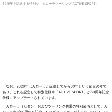
60周年を記念する特別な「カローラツーリング ACTIVE SPORT」
なお、2026年はカローラが誕生してから60年という節目の年で
あり、これを記念して特別仕様車「ACTIVE SPORT」が60周年記念
仕様にアップデートされています。
カローラ（セダン）およびツーリング共通の特別装備として、カ
ローラ生誕60周年を記念したロゴステッカーが左右のフロントフェ