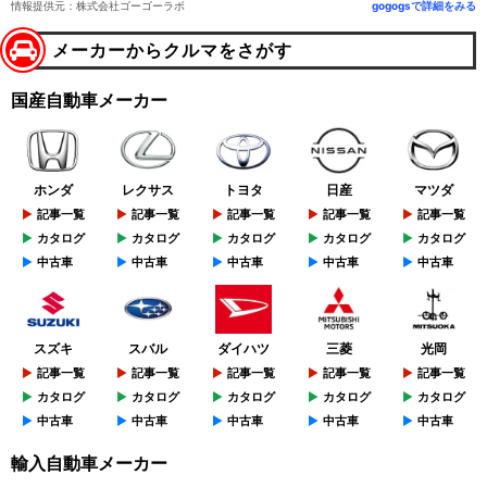
情報提供元：株式会社ゴーゴーラボ
gogogsで詳細をみる
メーカーからクルマをさがす
国産自動車メーカー
ホンダ
レクサス
トヨタ
日産
マツダ
記事一覧
記事一覧
記事一覧
記事一覧
記事一覧
カタログ
カタログ
カタログ
カタログ
カタログ
中古車
中古車
中古車
中古車
中古車
スズキ
スバル
ダイハツ
三菱
光岡
記事一覧
記事一覧
記事一覧
記事一覧
記事一覧
カタログ
カタログ
カタログ
カタログ
カタログ
中古車
中古車
中古車
中古車
中古車
輸入自動車メーカー