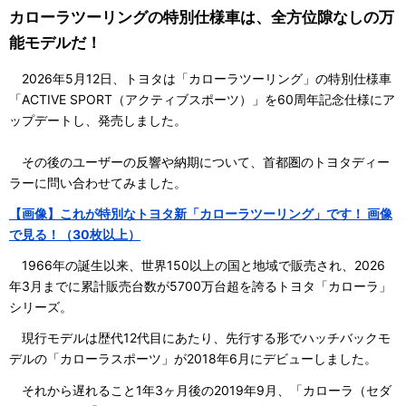
カローラツーリングの特別仕様車は、全方位隙なしの万
能モデルだ！
2026年5月12日、トヨタは「カローラツーリング」の特別仕様車
「ACTIVE SPORT（アクティブスポーツ）」を60周年記念仕様にア
ップデートし、発売しました。
その後のユーザーの反響や納期について、首都圏のトヨタディー
ラーに問い合わせてみました。
【画像】これが特別なトヨタ新「カローラツーリング」です！ 画像
で見る！（30枚以上）
1966年の誕生以来、世界150以上の国と地域で販売され、2026
年3月までに累計販売台数が5700万台超を誇るトヨタ「カローラ」
シリーズ。
現行モデルは歴代12代目にあたり、先行する形でハッチバックモ
デルの「カローラスポーツ」が2018年6月にデビューしました。
それから遅れること1年3ヶ月後の2019年9月、「カローラ（セダ