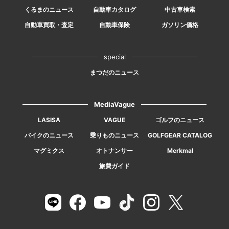
くるまのニュース
自動車カタログ
中古車検索
自動車買取・査定
自動車保険
ガソリン価格
special
まつだのニュース
MediaVague
LASISA
VAGUE
ゴルフのニュース
バイクのニュース
乗りものニュース
GOLFGEAR CATALOG
マグミクス
オトナンサー
Merkmal
旅費ガイド