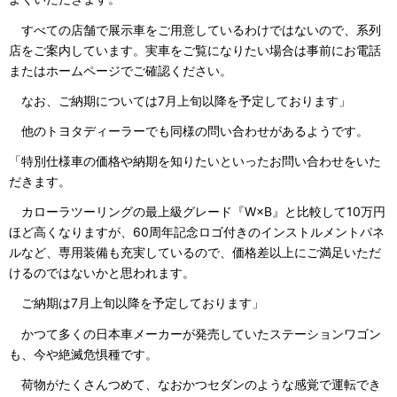
すべての店舗で展示車をご用意しているわけではないので、系列
店をご案内しています。実車をご覧になりたい場合は事前にお電話
またはホームページでご確認ください。
なお、ご納期については7月上旬以降を予定しております」
他のトヨタディーラーでも同様の問い合わせがあるようです。
「特別仕様車の価格や納期を知りたいといったお問い合わせをいた
だきます。
カローラツーリングの最上級グレード『W×B』と比較して10万円
ほど高くなりますが、60周年記念ロゴ付きのインストルメントパネ
ルなど、専用装備も充実しているので、価格差以上にご満足いただ
けるのではないかと思われます。
ご納期は7月上旬以降を予定しております」
かつて多くの日本車メーカーが発売していたステーションワゴン
も、今や絶滅危惧種です。
荷物がたくさんつめて、なおかつセダンのような感覚で運転でき