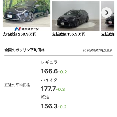
支払総額
259.9
万円
支払総額
155.5
万円
支払総額
全国のガソリン平均価格
2026/08/07時点最新
レギュラー
166.6
-0.2
ハイオク
直近の平均価格
177.7
-0.3
軽油
156.3
-0.2