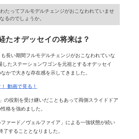
にわたってフルモデルチェンジがおこなわれていませ
なるのでしょうか。
を経たオデッセイの将来は？
も長い期間フルモデルチェンジがおこなわれていな
登場したステーションワゴンを元祖とするオデッセイ
のなかで大きな存在感を示してきました。
！ 動画で見る！
」の役割を受け継いだこともあって両側スライドドア
の性格を強めました。
ファード／ヴェルファイア」による一強状態が続い
が終了することとなりました。