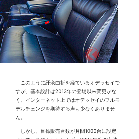
このように紆余曲折を経ているオデッセイで
すが、基本設計は2013年の登場以来変更がな
く、インターネット上ではオデッセイのフルモ
デルチェンジを期待する声も少なくありませ
ん。
しかし、目標販売台数が月間1000台に設定