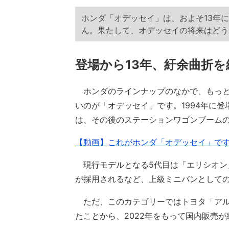
ホンダ「オデッセイ」は、およそ13年
ん。果たして、オデッセイの将来はどう
登場から13年、紆余曲折
ホンダのラインナップのなかで、もっと
いのが「オデッセイ」です。1994年に
は、その後のステーションワゴンブーム
【動画】これがホンダ「オデッセイ」です
現行モデルとなる5代目は「エリシオン
が採用されるなど、上級ミニバンとして
ただ、このカテゴリーではトヨタ「アル
たことから、2022年をもって国内販売