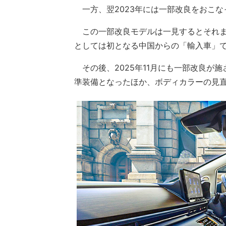
一方、翌2023年には一部改良をおこな
この一部改良モデルは一見するとそれま
としては初となる中国からの「輸入車」
その後、2025年11月にも一部改良が
準装備となったほか、ボディカラーの見