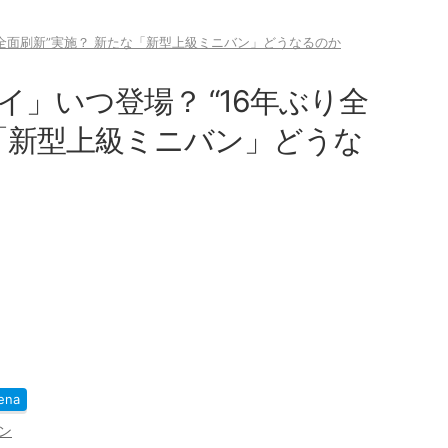
り全面刷新”実施？ 新たな「新型上級ミニバン」どうなるのか
」いつ登場？ “16年ぶり全
な「新型上級ミニバン」どうな
ena
ン