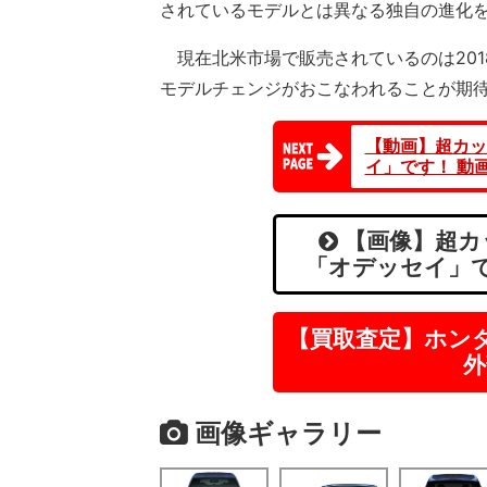
されているモデルとは異なる独自の進化
現在北米市場で販売されているのは201
モデルチェンジがおこなわれることが期
【動画】超カッ
イ」です！ 動
【画像】超カ
「オデッセイ」で
【買取査定】ホン
外
画像ギャラリー