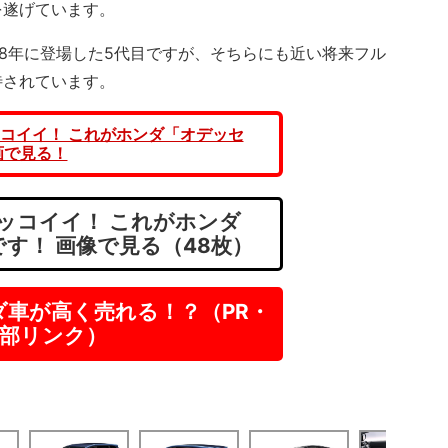
を遂げています。
8年に登場した5代目ですが、そちらにも近い将来フル
待されています。
コイイ！ これがホンダ「オデッセ
画で見る！
ッコイイ！ これがホンダ
す！ 画像で見る（48枚）
ダ車が高く売れる！？（PR・
部リンク）