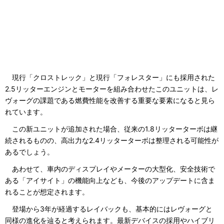
現行「クロストレック」と現行「フォレスター」にも採用された
2.5リッターエンジンとモーターを組み合わせたこのユニットは、レ
ヴォーグの課題である燃費性能を改善する重要な要素になると見ら
れています。
この新ユニットが追加された場合、従来の1.8リッターターボは継
続されるものの、高出力な2.4リッターターボは整理される可能性が
あるでしょう。
あわせて、車内のディスプレイやメーターの大型化、安全技術で
ある「アイサイト」の機能向上なども、今後のアップデートに含ま
れることが想定されます。
登場から3年が経過するレイバックも、基本的にはレヴォーグと
同様の進化を辿ると考えられます。最新デバイスの採用やハイブリ