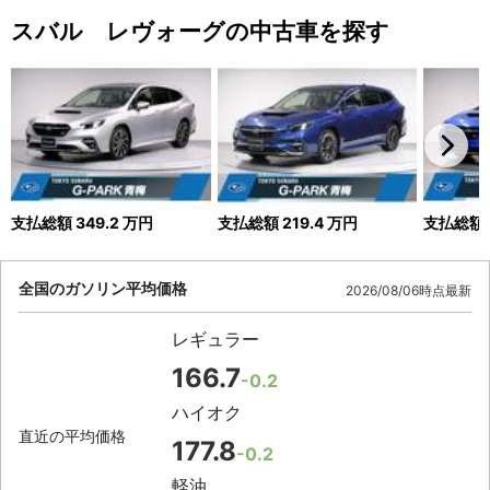
スバル レヴォーグの中古車を探す
支払総額
349.2
万円
支払総額
219.4
万円
支払総額
全国のガソリン平均価格
2026/08/06時点最新
レギュラー
166.7
-0.2
ハイオク
直近の平均価格
177.8
-0.2
軽油