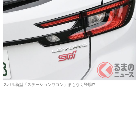
スバル新型「ステーションワゴン」まもなく登場!?