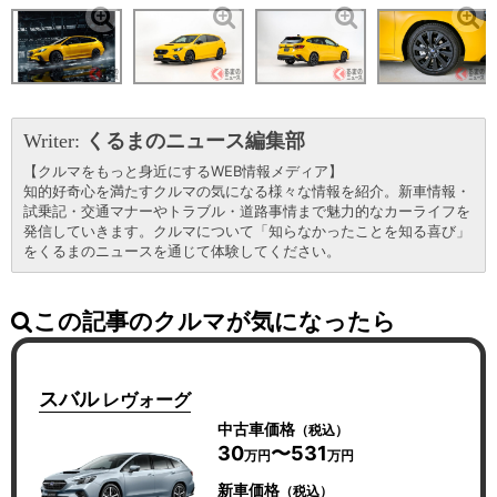
Writer:
くるまのニュース編集部
【クルマをもっと身近にするWEB情報メディア】
知的好奇心を満たすクルマの気になる様々な情報を紹介。新車情報・
試乗記・交通マナーやトラブル・道路事情まで魅力的なカーライフを
発信していきます。クルマについて「知らなかったことを知る喜び」
をくるまのニュースを通じて体験してください。
この記事のクルマが気になったら
スバル
レヴォーグ
中古車価格
（税込）
30
〜531
万円
万円
新車価格
（税込）