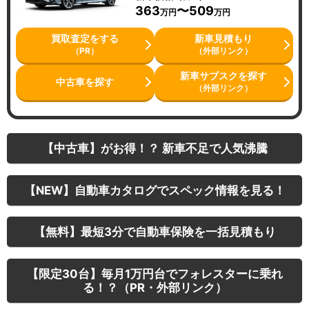
363
〜509
万円
万円
買取査定をする
新車見積もり
（PR）
（外部リンク）
新車サブスクを探す
中古車を探す
（外部リンク）
【中古車】がお得！？ 新車不足で人気沸騰
【NEW】自動車カタログでスペック情報を見る！
【無料】最短3分で自動車保険を一括見積もり
【限定30台】毎月1万円台でフォレスターに乗れ
る！？（PR・外部リンク）