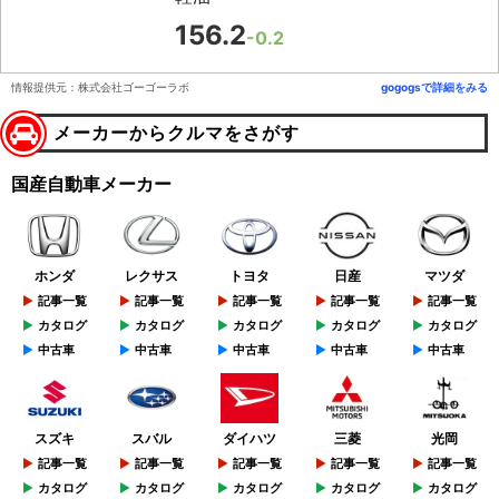
156.2
-0.2
情報提供元：株式会社ゴーゴーラボ
gogogsで詳細をみる
メーカーからクルマをさがす
国産自動車メーカー
ホンダ
レクサス
トヨタ
日産
マツダ
記事一覧
記事一覧
記事一覧
記事一覧
記事一覧
カタログ
カタログ
カタログ
カタログ
カタログ
中古車
中古車
中古車
中古車
中古車
スズキ
スバル
ダイハツ
三菱
光岡
記事一覧
記事一覧
記事一覧
記事一覧
記事一覧
カタログ
カタログ
カタログ
カタログ
カタログ