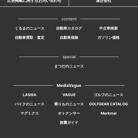
広告掲載に関するお問い合わせ
運営会社
content
くるまのニュース
自動車カタログ
中古車検索
自動車買取・査定
自動車保険
ガソリン価格
special
まつだのニュース
MediaVague
LASISA
VAGUE
ゴルフのニュース
バイクのニュース
乗りものニュース
GOLFGEAR CATALOG
マグミクス
オトナンサー
Merkmal
旅費ガイド