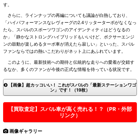
す。
さらに、ラインナップの再編についても議論が白熱しており、
「ハイパフォーマンスなレヴォーグの2.4リッターターボがなくなっ
たら、スバルのスポーツワゴンのアイデンティティはどうなるの
か」「静かなストロングハイブリッドもいいけど、ボクサーエンジ
ンの鼓動が楽しめるターボ車が消えたら寂しい」といった、スバル
ファンならではの熱いこだわりがネット上にあふれています。
このように、最新技術への期待と伝統的な走りへの愛着が交錯す
るなか、多くのファンが今後の正式な情報を待っている状況です。
【画像】超カッコいい！ これがスバルの「最新ステーションワゴ
ン」です！（19枚）
【買取査定】スバル車が高く売れる！？（PR・外部
リンク）
画像ギャラリー