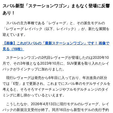
スバル新型「ステーションワゴン」まもなく登場に反響
あり！
スバルの主力車種である「レヴォーグ」と、その派生モデルの
「レヴォーグ レイバック（以下、レイバック）」が、新たな展開を
迎えています。
【画像】これがスバルの「最新ステーションワゴン」です！ 画像で
見る（19枚）
ステーションワゴンの2代目レヴォーグが登場したのは2020年10
月で、その3年後となる2023年10月に、SUV要素を取り入れたレイ
バックがラインナップに加わりました。
現行レヴォーグは発売から6年目に入っており、年次改良の区分
では「E型」まで更新され、これまでにスバル車のモデルサイクルを
考えると、そろそろマイナーチェンジやフルモデルチェンジのタイ
ミングに差し掛かっているといえます。
こうしたなか、2026年4月13日に現行モデルのレヴォーグ、レイ
バックの新規注文受付が終了。同月16日から新型モデルの先行予約