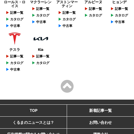
ロールス・ロ
マクラーレン
アストンマー
アルピーヌ
ヒョンデ
イス
ティン
記事一覧
記事一覧
記事一覧
記事一覧
記事一覧
カタログ
カタログ
カタログ
カタログ
カタログ
中古車
中古車
中古車
中古車
テスラ
Kia
記事一覧
記事一覧
カタログ
カタログ
中古車
TOP
新着記事一覧
くるまのニュースとは？
お問い合わせ