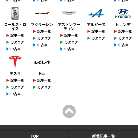
ロールス・ロ
マクラーレン
アストンマー
アルピーヌ
ヒョンデ
イス
ティン
記事一覧
記事一覧
記事一覧
記事一覧
記事一覧
カタログ
カタログ
カタログ
カタログ
カタログ
中古車
中古車
中古車
中古車
テスラ
Kia
記事一覧
記事一覧
カタログ
カタログ
中古車
TOP
新着記事一覧