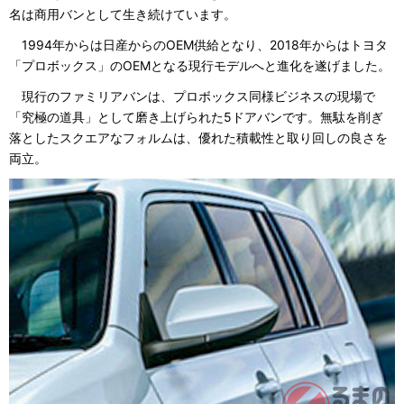
名は商用バンとして生き続けています。
1994年からは日産からのOEM供給となり、2018年からはトヨタ
「プロボックス」のOEMとなる現行モデルへと進化を遂げました。
現行のファミリアバンは、プロボックス同様ビジネスの現場で
「究極の道具」として磨き上げられた5ドアバンです。無駄を削ぎ
落としたスクエアなフォルムは、優れた積載性と取り回しの良さを
両立。