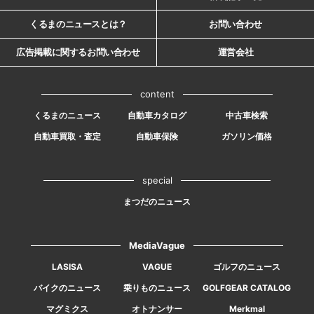
くるまのニュースとは？
お問い合わせ
広告掲載に関するお問い合わせ
運営会社
content
くるまのニュース
自動車カタログ
中古車検索
自動車買取・査定
自動車保険
ガソリン価格
special
まつだのニュース
MediaVague
LASISA
VAGUE
ゴルフのニュース
バイクのニュース
乗りものニュース
GOLFGEAR CATALOG
マグミクス
オトナンサー
Merkmal