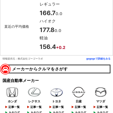
レギュラー
166.7
0.0
ハイオク
直近の平均価格
177.8
0.0
軽油
156.4
+0.2
情報提供元：株式会社ゴーゴーラボ
gogogsで詳細をみる
メーカーからクルマをさがす
国産自動車メーカー
ホンダ
レクサス
トヨタ
日産
マツダ
記事一覧
記事一覧
記事一覧
記事一覧
記事一覧
カタログ
カタログ
カタログ
カタログ
カタログ