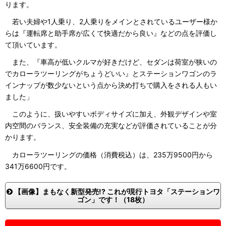
ります。
若い夫婦や1人乗り、2人乗りをメインとされているユーザー様か
らは『運転席と助手席が広くて快適だから良い』などの点を評価し
て頂いています。
また、『車高が低いクルマが好きだけど、セダンは荷室が狭いの
でカローラツーリングがちょうどいい』とステーションワゴンのラ
インナップが数少ないという点から決め打ちで購入をされる人もい
ました」
このように、扱いやすいボディサイズに加え、外観デザインや室
内空間のバランス、安全装備の充実などが評価されていることが分
かります。
カローラツーリングの価格（消費税込）は、235万9500円から
341万6600円です。
【画像】まもなく新型発売!? これが現行トヨタ「ステーションワ
ゴン」です！（18枚）