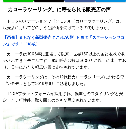
「カローラツーリング」に寄せられる販売店の声
トヨタのステーションワゴンモデル「カローラツーリング」は、
販売店においてどのような評価を受けているのでしょうか。
【画像】まもなく新型発売!? これが現行トヨタ「ステーションワゴ
ン」です！（18枚）
カローラは1966年に登場して以来、世界150以上の国と地域で販
売されてきたモデルです。累計販売台数は5000万台以上に達してお
り、長年にわたり幅広い層に支持されています。
カローラツーリングは、その12代目カローラシリーズにおけるワ
ゴンモデルとして2019年9月に登場しました。
TNGAプラットフォームが採用され、低重心のスタイリングと安
定した走行性能、取り回しの良さが両立されています。