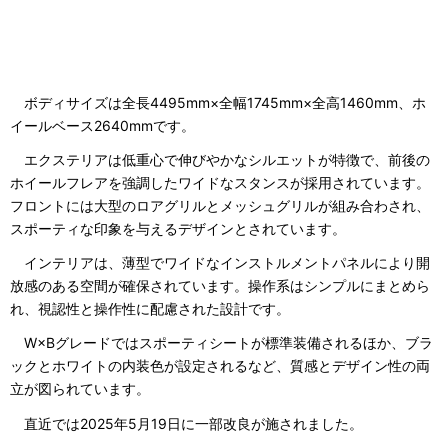
ボディサイズは全長4495mm×全幅1745mm×全高1460mm、ホ
イールベース2640mmです。
エクステリアは低重心で伸びやかなシルエットが特徴で、前後の
ホイールフレアを強調したワイドなスタンスが採用されています。
フロントには大型のロアグリルとメッシュグリルが組み合わされ、
スポーティな印象を与えるデザインとされています。
インテリアは、薄型でワイドなインストルメントパネルにより開
放感のある空間が確保されています。操作系はシンプルにまとめら
れ、視認性と操作性に配慮された設計です。
W×Bグレードではスポーティシートが標準装備されるほか、ブラ
ックとホワイトの内装色が設定されるなど、質感とデザイン性の両
立が図られています。
直近では2025年5月19日に一部改良が施されました。