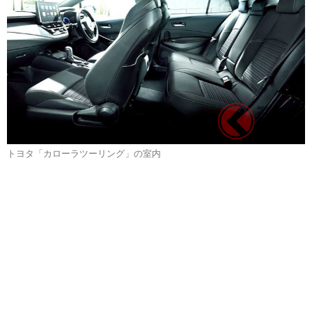
トヨタ「カローラツーリング」の室内