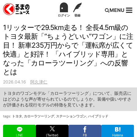
MENU
ログイン
登録
1リッターで29.5km走る！ 全長4.5m級の
トヨタ最新「“ちょうどいい”ワゴン」に注
目！ 新車235万円からで「運転席が広くて
快適」と好評！ 「ハイブリッド専用」と
なった「カローラツーリング」への反響
とは
2026.04.16
阿久津仁
トヨタのワゴンモデル「カローラツーリング」について、販売店に
はどのような声が寄せられているのでしょうか。装備や扱いやすさ
が評価される現行モデルの特徴を見ていきます。
tags:
トヨタ
,
カローラツーリング
,
ステーションワゴン
,
ハイブリッド
LINE
(Twitter)
FB
Hatena