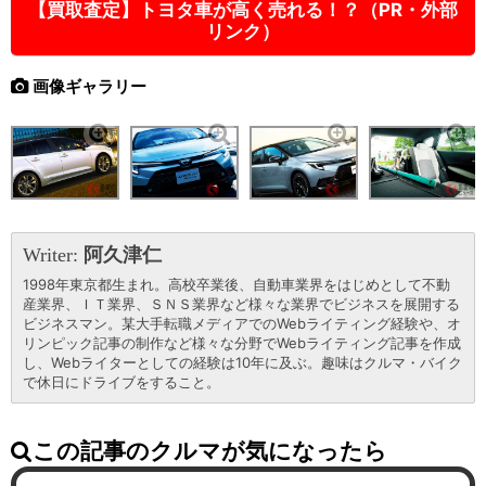
【買取査定】トヨタ車が高く売れる！？（PR・外部
リンク）
画像ギャラリー
Writer:
阿久津仁
1998年東京都生まれ。高校卒業後、自動車業界をはじめとして不動
産業界、ＩＴ業界、ＳＮＳ業界など様々な業界でビジネスを展開する
ビジネスマン。某大手転職メディアでのWebライティング経験や、オ
リンピック記事の制作など様々な分野でWebライティング記事を作成
し、Webライターとしての経験は10年に及ぶ。趣味はクルマ・バイク
で休日にドライブをすること。
この記事のクルマが気になったら