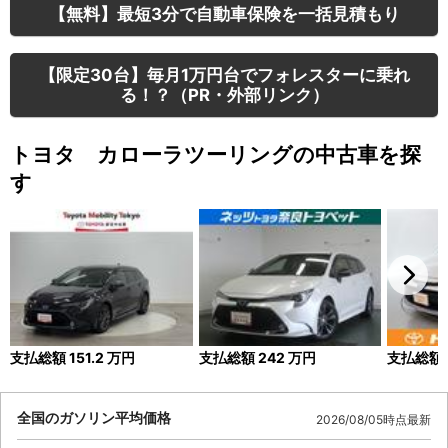
【無料】最短3分で自動車保険を一括見積もり
【限定30台】毎月1万円台でフォレスターに乗れ
る！？（PR・外部リンク）
トヨタ カローラツーリングの中古車を探
す
支払総額
151.2
万円
支払総額
242
万円
支払総額
全国のガソリン平均価格
2026/08/05時点最新