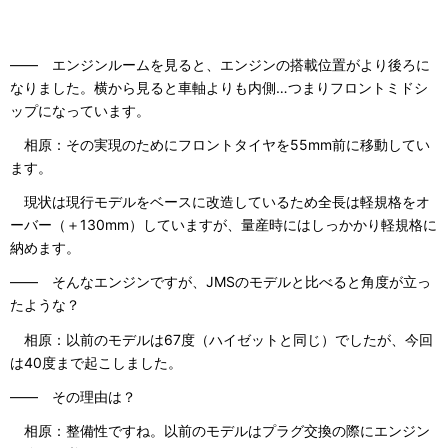
―― エンジンルームを見ると、エンジンの搭載位置がより後ろに
なりました。横から見ると車軸よりも内側…つまりフロントミドシ
ップになっています。
相原：その実現のためにフロントタイヤを55mm前に移動してい
ます。
現状は現行モデルをベースに改造しているため全長は軽規格をオ
ーバー（＋130mm）していますが、量産時にはしっかかり軽規格に
納めます。
―― そんなエンジンですが、JMSのモデルと比べると角度が立っ
たような？
相原：以前のモデルは67度（ハイゼットと同じ）でしたが、今回
は40度まで起こしました。
―― その理由は？
相原：整備性ですね。以前のモデルはプラグ交換の際にエンジン