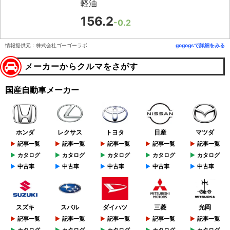
軽油
156.2
-0.2
情報提供元：株式会社ゴーゴーラボ
gogogsで詳細をみる
メーカーからクルマをさがす
国産自動車メーカー
ホンダ
レクサス
トヨタ
日産
マツダ
記事一覧
記事一覧
記事一覧
記事一覧
記事一覧
カタログ
カタログ
カタログ
カタログ
カタログ
中古車
中古車
中古車
中古車
中古車
スズキ
スバル
ダイハツ
三菱
光岡
記事一覧
記事一覧
記事一覧
記事一覧
記事一覧