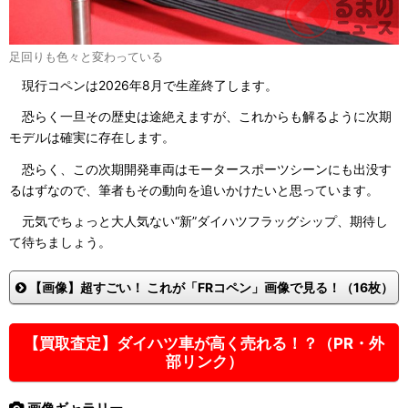
足回りも色々と変わっている
現行コペンは2026年8月で生産終了します。
恐らく一旦その歴史は途絶えますが、これからも解るように次期
モデルは確実に存在します。
恐らく、この次期開発車両はモータースポーツシーンにも出没す
るはずなので、筆者もその動向を追いかけたいと思っています。
元気でちょっと大人気ない“新”ダイハツフラッグシップ、期待し
て待ちましょう。
【画像】超すごい！ これが「FRコペン」画像で見る！（16枚）
【買取査定】ダイハツ車が高く売れる！？（PR・外
部リンク）