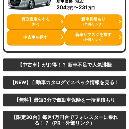
新車価格
（税込）
204
〜231
万円
万円
買取査定をする
新車見積もり
（PR）
（外部リンク）
新車サブスクを探す
中古車を探す
（外部リンク）
【中古車】がお得！？ 新車不足で人気沸騰
【NEW】自動車カタログでスペック情報を見る！
【無料】最短3分で自動車保険を一括見積もり
【限定30台】毎月1万円台でフォレスターに乗れ
る！？（PR・外部リンク）