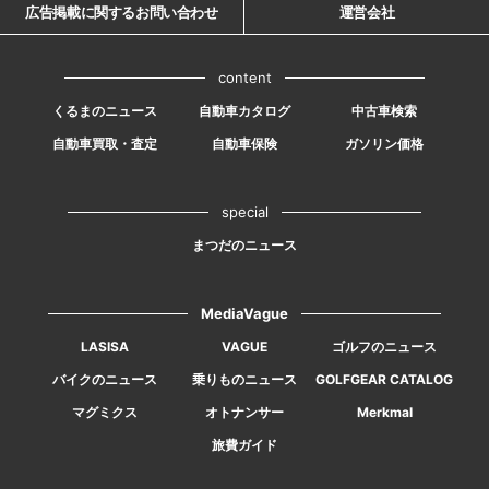
広告掲載に関するお問い合わせ
運営会社
content
くるまのニュース
自動車カタログ
中古車検索
自動車買取・査定
自動車保険
ガソリン価格
special
まつだのニュース
MediaVague
LASISA
VAGUE
ゴルフのニュース
バイクのニュース
乗りものニュース
GOLFGEAR CATALOG
マグミクス
オトナンサー
Merkmal
旅費ガイド