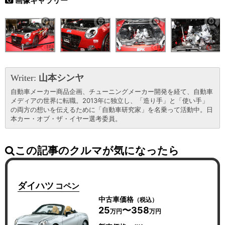
画像ギャラリー
Writer:
山本シンヤ
自動車メーカー商品企画、チューニングメーカー開発を経て、自動車
メディアの世界に転職。2013年に独立し、「造り手」と「使い手」
の両方の想いを伝えるために「自動車研究家」を名乗って活動中。日
本カー・オブ・ザ・イヤー選考委員。
この記事のクルマが気になったら
ダイハツ
コペン
中古車価格
（税込）
25
〜358
万円
万円