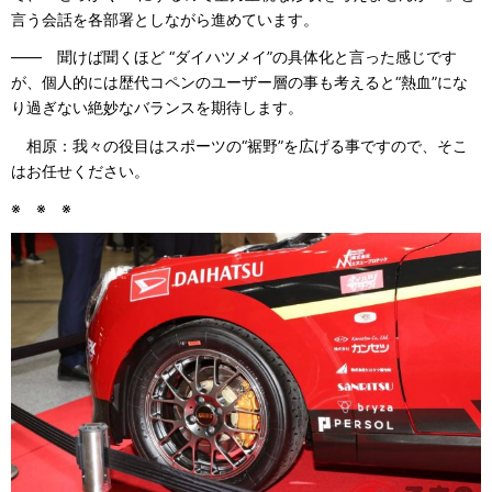
言う会話を各部署としながら進めています。
―― 聞けば聞くほど “ダイハツメイ”の具体化と言った感じです
が、個人的には歴代コペンのユーザー層の事も考えると“熱血”にな
り過ぎない絶妙なバランスを期待します。
相原：我々の役目はスポーツの“裾野”を広げる事ですので、そこ
はお任せください。
※ ※ ※