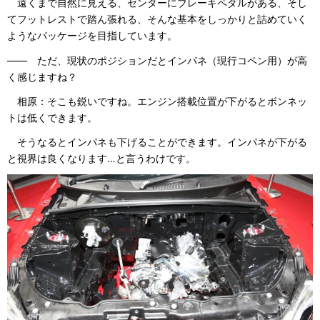
遠くまで自然に見える、センターにブレーキペダルがある、そし
てフットレストで踏ん張れる、そんな基本をしっかりと詰めていく
ようなパッケージを目指しています。
―― ただ、現状のポジションだとインパネ（現行コペン用）が高
く感じますね？
相原：そこも鋭いですね。エンジン搭載位置が下がるとボンネッ
トは低くできます。
そうなるとインパネも下げることができます。インパネが下がる
と視界は良くなります…と言うわけです。