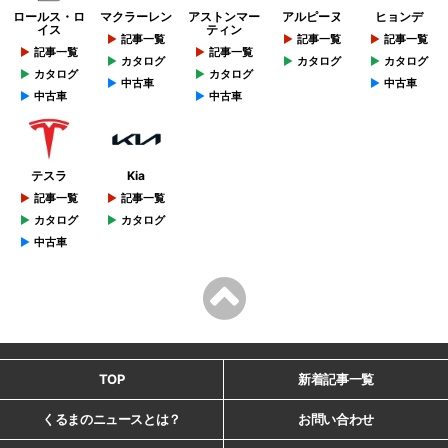
ロールス・ロ
マクラーレン
アストンマー
アルピーヌ
ヒョンデ
イス
ティン
記事一覧
記事一覧
記事一覧
記事一覧
記事一覧
カタログ
カタログ
カタログ
カタログ
カタログ
中古車
中古車
中古車
中古車
テスラ
Kia
記事一覧
記事一覧
カタログ
カタログ
中古車
TOP
新着記事一覧
くるまのニュースとは？
お問い合わせ