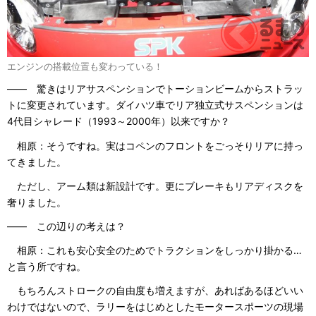
エンジンの搭載位置も変わっている！
―― 驚きはリアサスペンションでトーションビームからストラッ
トに変更されています。ダイハツ車でリア独立式サスペンションは
4代目シャレード（1993～2000年）以来ですか？
相原：そうですね。実はコペンのフロントをごっそりリアに持っ
てきました。
ただし、アーム類は新設計です。更にブレーキもリアディスクを
奢りました。
―― この辺りの考えは？
相原：これも安心安全のためでトラクションをしっかり掛かる…
と言う所ですね。
もちろんストロークの自由度も増えますが、あればあるほどいい
わけではないので、ラリーをはじめとしたモータースポーツの現場