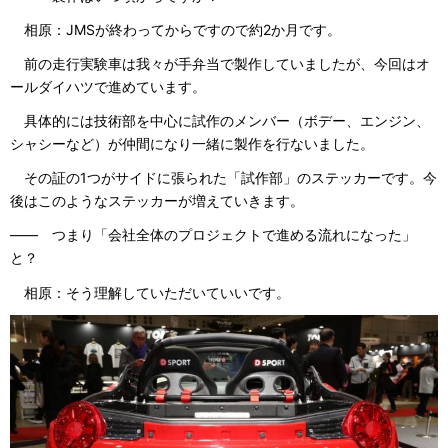
相原：JMSが終わってからですので約2か月です。
前の走行実験車は我々が手弁当で製作していましたが、今回はオ
ールダイハツで進めています。
具体的には技術部を中心に試作のメンバー（ボデー、エンジン、
シャシーなど）が仲間になり一緒に製作を行ないました。
その証の1つがサイドに張られた「試作部」のステッカーです。今
後はこのようなステッカーが増えていきます。
―― つまり「会社全体のプロジェクトで進める流れになった」
と？
相原：そう理解していただいていいです。