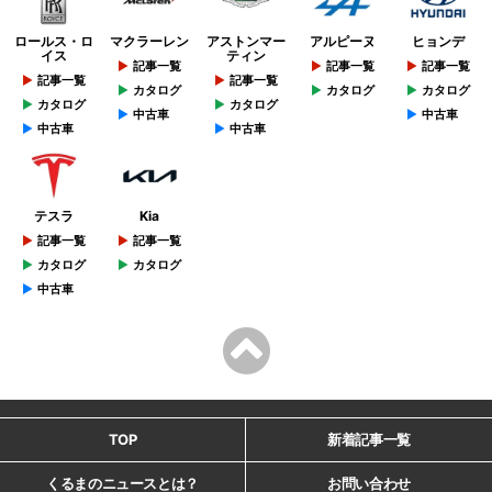
ロールス・ロ
マクラーレン
アストンマー
アルピーヌ
ヒョンデ
イス
ティン
記事一覧
記事一覧
記事一覧
記事一覧
記事一覧
カタログ
カタログ
カタログ
カタログ
カタログ
中古車
中古車
中古車
中古車
テスラ
Kia
記事一覧
記事一覧
カタログ
カタログ
中古車
TOP
新着記事一覧
くるまのニュースとは？
お問い合わせ