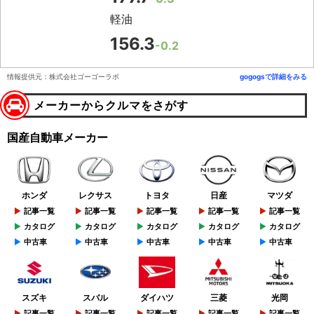
軽油
156.3
-0.2
情報提供元：株式会社ゴーゴーラボ
gogogsで詳細をみる
メーカーからクルマをさがす
国産自動車メーカー
ホンダ
レクサス
トヨタ
日産
マツダ
記事一覧
記事一覧
記事一覧
記事一覧
記事一覧
カタログ
カタログ
カタログ
カタログ
カタログ
中古車
中古車
中古車
中古車
中古車
スズキ
スバル
ダイハツ
三菱
光岡
記事一覧
記事一覧
記事一覧
記事一覧
記事一覧