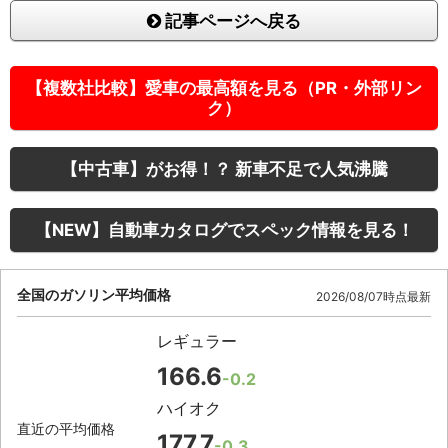
記事ページへ戻る
【複数社比較】愛車の最高額を見る（PR・外部リン
ク）
【中古車】がお得！？ 新車不足で人気沸騰
【NEW】自動車カタログでスペック情報を見る！
全国のガソリン平均価格
2026/08/07時点最新
レギュラー
166.6
-0.2
ハイオク
直近の平均価格
177.7
-0.3