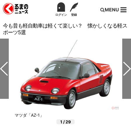
MENU
ログイン
登録
今も昔も軽自動車は軽くて楽しい？ 懐かしくなる軽ス
ポーツ5選
マツダ「AZ-1」
1
/
29