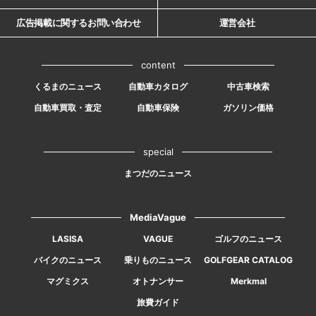
広告掲載に関するお問い合わせ
運営会社
content
くるまのニュース
自動車カタログ
中古車検索
自動車買取・査定
自動車保険
ガソリン価格
special
まつだのニュース
MediaVague
LASISA
VAGUE
ゴルフのニュース
バイクのニュース
乗りものニュース
GOLFGEAR CATALOG
マグミクス
オトナンサー
Merkmal
旅費ガイド