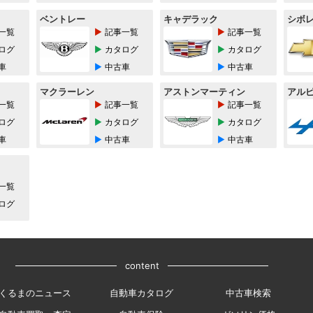
ベントレー
キャデラック
シボ
一覧
記事一覧
記事一覧
ログ
カタログ
カタログ
車
中古車
中古車
マクラーレン
アストンマーティン
アル
一覧
記事一覧
記事一覧
ログ
カタログ
カタログ
車
中古車
中古車
一覧
ログ
content
くるまのニュース
自動車カタログ
中古車検索