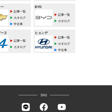
レー
BYD
記事一覧
記事一覧
カタログ
カタログ
中古車
ピーヌ
ヒョンデ
記事一覧
記事一覧
カタログ
カタログ
中古車
SNS