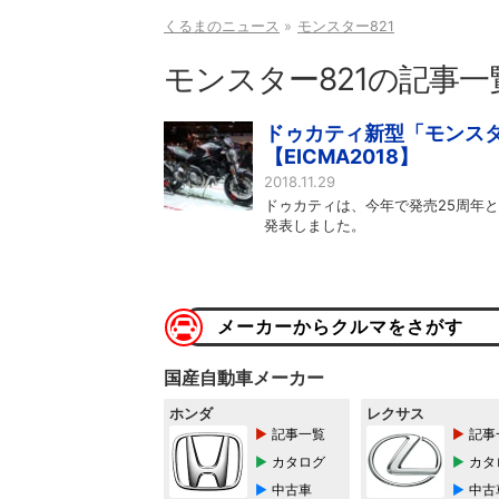
くるまのニュース
モンスター821
モンスター821の記事一
ドゥカティ新型「モンスタ
【EICMA2018】
2018.11.29
ドゥカティは、今年で発売25周年と
発表しました。
メーカーからクルマをさがす
国産自動車メーカー
ホンダ
レクサス
記事一覧
記事
カタログ
カタ
中古車
中古