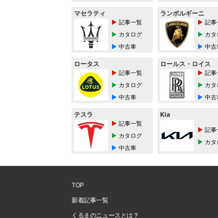
マセラティ
ランボルギーニ
記事一覧
記事
カタログ
カタ
中古車
中古
ロータス
ロールス・ロイス
記事一覧
記事
カタログ
カタ
中古車
中古
テスラ
Kia
記事一覧
記事
カタログ
カタ
中古車
TOP
新着記事一覧
くるまのニュースとは？