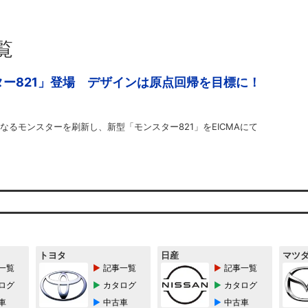
覧
ー821」登場 デザインは原点回帰を目標に！
なるモンスターを刷新し、新型「モンスター821」をEICMAにて
トヨタ
日産
マツ
一覧
記事一覧
記事一覧
ログ
カタログ
カタログ
車
中古車
中古車