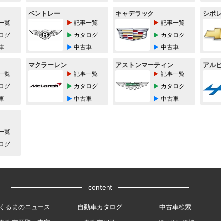
ベントレー
キャデラック
シボ
一覧
記事一覧
記事一覧
ログ
カタログ
カタログ
車
中古車
中古車
マクラーレン
アストンマーティン
アル
一覧
記事一覧
記事一覧
ログ
カタログ
カタログ
車
中古車
中古車
一覧
ログ
content
くるまのニュース
自動車カタログ
中古車検索