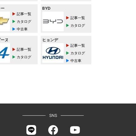
レー
BYD
記事一覧
記事一覧
カタログ
カタログ
中古車
ピーヌ
ヒョンデ
記事一覧
記事一覧
カタログ
カタログ
中古車
SNS