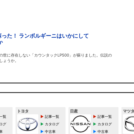
った！ ランボルギーニはいかにして
か
の世に存在しない「カウンタックLP500」が蘇りました。伝説の
しょうか。
トヨタ
日産
マツ
一覧
記事一覧
記事一覧
ログ
カタログ
カタログ
車
中古車
中古車