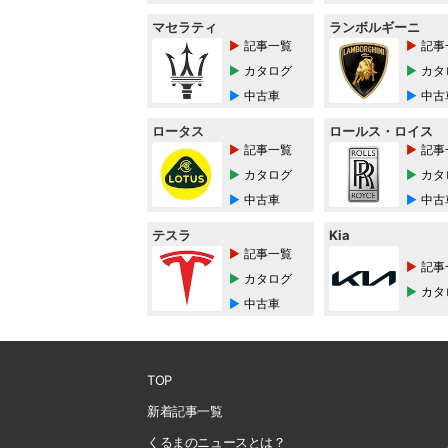
マセラティ
ランボルギーニ
記事一覧
記事
カタログ
カタ
中古車
中古
ロータス
ロールス・ロイス
記事一覧
記事
カタログ
カタ
中古車
中古
テスラ
Kia
記事一覧
記事
カタログ
カタ
中古車
TOP
新着記事一覧
くるまのニュースとは？