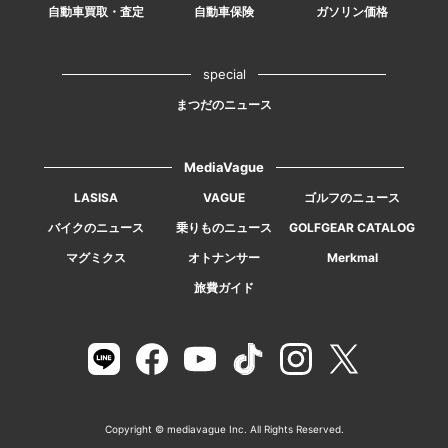
自動車買取・査定
自動車保険
ガソリン価格
special
まつだのニュース
MediaVague
LASISA
VAGUE
ゴルフのニュース
バイクのニュース
乗りものニュース
GOLFGEAR CATALOG
マグミクス
オトナンサー
Merkmal
旅費ガイド
Copyright © mediavague Inc. All Rights Reserved.