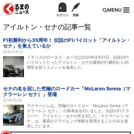
MENU
ログイン
登録
アイルトン・セナの記事一覧
F1初勝利から35周年！ 伝説のF1パイロット「アイルトン・
セナ」を覚えているか
2020.04.23
イギリスのロータス・カーズは2020年4月21日、伝説のF1
パイロットだったアイルトン・セナの最初のF1勝利から35
周年を祝うコメントを発表した。
セナの名を冠した究極のロードカー「McLaren Senna（マ
クラーレン セナ）」登場
2018.05.22
マクラーレンは、究極のロードカー「McLaren Senna（マ
クラーレン セナ）」の発表会を行いました。伝説のF1ドラ
イバー、アイルトン・セナの名を冠した「マクラーレン セ
ナ」は、最高のドライビング体験を実現することのみを追
求しています。