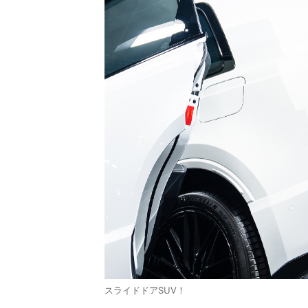
スライドドアSUV！