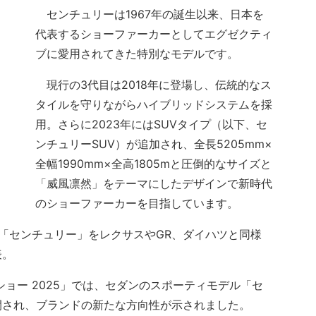
センチュリーは1967年の誕生以来、日本を
代表するショーファーカーとしてエグゼクティ
ブに愛用されてきた特別なモデルです。
現行の3代目は2018年に登場し、伝統的なス
タイルを守りながらハイブリッドシステムを採
用。さらに2023年にはSUVタイプ（以下、セ
ンチュリーSUV）が追加され、全長5205mm×
全幅1990mm×全高1805mと圧倒的なサイズと
「威風凛然」をテーマにしたデザインで新時代
のショーファーカーを目指しています。
が「センチュリー」をレクサスやGR、ダイハツと同様
表。
ョー 2025」では、セダンのスポーティモデル「セ
開され、ブランドの新たな方向性が示されました。