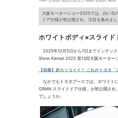
大阪モーターショー2025では、白いS
ドア仕様が初公開され、注目を集めまし
ホワイトボディ×スライド
2025年12月5日から7日までインテックス
Show Kansai 2025 第13回大阪モ
【画像】超カッコイイ！ これがトヨタ「ス
なかでもトヨタブースでは、ホワイトに身
GRMN スライドドア仕様」が初公開さ
でしょうか。