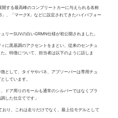
ingが展開する最高峰のコンプリートカーに与えられる名称
6」、「マークX」などに設定されてきたハイパフォー
リーSUVの白いGRMN仕様が初公開されました。
ィに黒基調のアクセントをまとい、従来のセンチュ
した。特徴について、担当者は以下のように話しま
特徴として、タイヤやバネ、アブソーバーは専用チュ
グとしています。
、ドア周りのモールも通常のシルバーではなくブラ
強調した仕立てです」
ており、これは走りだけでなく、最上位モデルとして
。