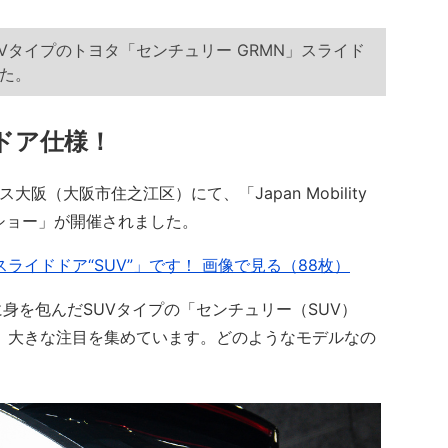
UVタイプのトヨタ「センチュリー GRMN」スライド
た。
ドア仕様！
大阪（大阪市住之江区）にて、「Japan Mobility
ーターショー」が開催されました。
ライドドア“SUV”」です！ 画像で見る（88枚）
を包んだSUVタイプの「センチュリー（SUV）
れ、大きな注目を集めています。どのようなモデルなの