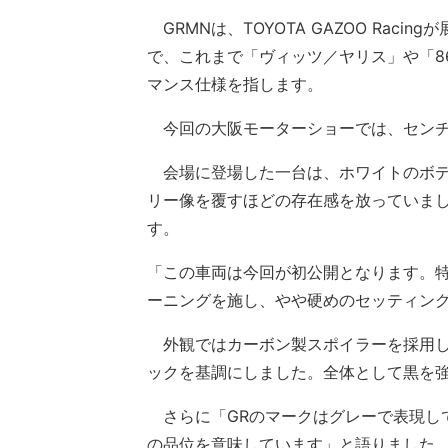
GRMNは、TOYOTA GAZOO Rac
で、これまで「ヴィッツ／ヤリス」や「8
マンス仕様を指します。
今回の大阪モーターショーでは、センチュ
会場に登場した一台は、ホワイトのボデ
リー像を覆すほどの存在感を放っていま
す。
「この車両は今回が初公開となります。
ーニングを施し、やや硬めのセッティン
外観ではカーボン製スポイラーを採用し
ックを基調にしました。全体として黒を
さらに「GRのマークはグレーで表現し
の品位を意味しています」と語りました