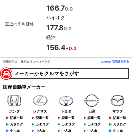
166.7
0.0
ハイオク
直近の平均価格
177.8
0.0
軽油
156.4
+0.2
情報提供元：株式会社ゴーゴーラボ
gogogsで詳細をみる
メーカーからクルマをさがす
国産自動車メーカー
ホンダ
レクサス
トヨタ
日産
マツダ
記事一覧
記事一覧
記事一覧
記事一覧
記事一覧
カタログ
カタログ
カタログ
カタログ
カタログ
中古車
中古車
中古車
中古車
中古車