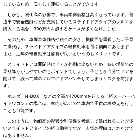
しているため、安心して運転することができます。
しかし、物価高の影響で、車両本体価格は高くなっています。普
通車で安全機能などが充実しているスライドドアタイプのクルマを
購入する場合、300万円を超えるケースが多くなりました。
そのため、車両本体価格や税金の安さ、機能面を重視したい子育
て世代は、スライドドアタイプの軽自動車を選ぶ傾向にあります。
また、近年の軽自動車は燃費が良いというのもメリットです。
スライドドアは開閉時にドアが外側に出ないため、狭い場所での
乗り降りがしやすいのもポイントでしょう。子どもが自分でドアを
開けて、誤って隣のクルマにドアパンチしてしまうリスクを防げま
す。
ホンダ「N-BOX」などの全高が1700mmを超える「軽スーパーハ
イトワゴン」の場合は、室内が広いので車内で子供の着替えを行う
ことも可能です。
このように、物価高の影響や利便性を考慮して選ばれることが多
いスライドドアタイプの軽自動車ですが、人気の理由はこれだけで
はありません。