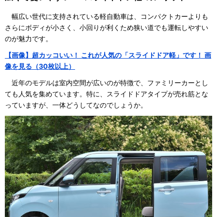
幅広い世代に支持されている軽自動車は、コンパクトカーよりも
さらにボディが小さく、小回りが利くため狭い道でも運転しやすい
のが魅力です。
【画像】超カッコいい！ これが人気の「スライドドア軽」です！ 画
像を見る（30枚以上）
近年のモデルは室内空間が広いのが特徴で、ファミリーカーとし
ても人気を集めています。特に、スライドドアタイプが売れ筋とな
っていますが、一体どうしてなのでしょうか。