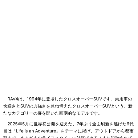
RAV4は、1994年に登場したクロスオーバーSUVです。乗用車の
快適さとSUVの力強さを兼ね備えたクロスオーバーSUVという、新
たなカテゴリーの扉を開いた画期的なモデルです。
2025年5月に世界初公開を迎えた、7年ぶり全面刷新を遂げた6代
目は「Life is an Adventure」をテーマに掲げ、アウトドアから都市
部まで、さまざまなライフスタイルに対応できるように設計されて