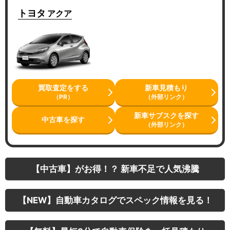
トヨタ
アクア
買取査定をする
新車見積もり
（PR）
（外部リンク）
新車サブスクを探す
中古車を探す
（外部リンク）
【中古車】がお得！？ 新車不足で人気沸騰
【NEW】自動車カタログでスペック情報を見る！