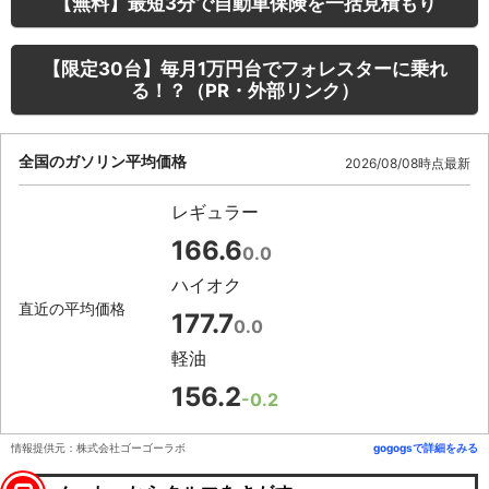
【無料】最短3分で自動車保険を一括見積もり
【限定30台】毎月1万円台でフォレスターに乗れ
る！？（PR・外部リンク）
全国のガソリン平均価格
2026/08/08時点最新
レギュラー
166.6
0.0
ハイオク
直近の平均価格
177.7
0.0
軽油
156.2
-0.2
情報提供元：株式会社ゴーゴーラボ
gogogsで詳細をみる