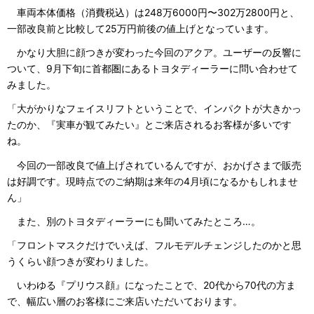
車両本体価格（消費税込）は248万6000円〜302万2800円と、
一部改良前と比較して25万円前後の値上げとなっています。
かなり大胆に顔つきが変わった今回のアクア。ユーザーの反響に
ついて、9月下旬に首都圏にあるトヨタディーラーに問い合わせて
みました。
「大がかりなフェイスリフトということで、インパクトが大きかっ
たのか、『実車が観てみたい』とご来店されるお客様が多いです
ね。
今回の一部改良で値上げされているんですが、おかげさまで販売
は好調です。現時点でのご納期は来年の4月頃になるかもしれませ
ん」
また、別のトヨタディーラーにも聞いてみたところ…。
「フロントマスクだけでいえば、フルモデルチェンジしたのかと思
うくらい顔つきが変わりました。
いわゆる『プリウス顔』になったことで、20代から70代の方ま
で、幅広い層のお客様にご来店いただいております。