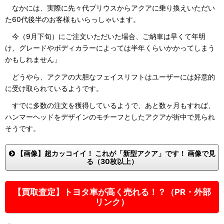
なかには、実際に先々代プリウスからアクアに乗り換えいただい
た60代後半のお客様もいらっしゃいます。
今（9月下旬）にご注文いただいた場合、ご納車は早くて年明
け、グレードやボディカラーによっては半年くらいかかってしまう
かもしれません」
どうやら、アクアの大胆なフェイスリフトはユーザーには好意的
に受け取られているようです。
すでに多数の注文を獲得しているようで、あと数ヶ月もすれば、
ハンマーヘッドをデザインのモチーフとしたアクアが街中で見られ
そうです。
【画像】超カッコイイ！ これが「新型アクア」です！ 画像で見
る（30枚以上）
【買取査定】トヨタ車が高く売れる！？（PR・外部
リンク）