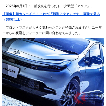
2025年9月1日に一部改良を行ったトヨタ新型「アクア」。
【画像】超カッコイイ！ これが「新型アクア」です！ 画像で見る
（30枚以上）
フロントマスクが大きく変わったことが特筆されますが、ユーザ
ーからの反響をディーラーに問い合わせてみました。