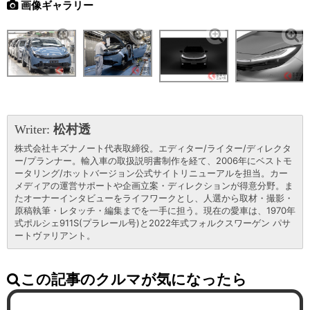
画像ギャラリー
Writer:
松村透
株式会社キズナノート代表取締役。エディター/ライター/ディレクタ
ー/プランナー。輸入車の取扱説明書制作を経て、2006年にベストモ
ータリング/ホットバージョン公式サイトリニューアルを担当。カー
メディアの運営サポートや企画立案・ディレクションが得意分野。ま
たオーナーインタビューをライフワークとし、人選から取材・撮影・
原稿執筆・レタッチ・編集までを一手に担う。現在の愛車は、1970年
式ポルシェ911S(プラレール号)と2022年式フォルクスワーゲン パサ
ートヴァリアント。
この記事のクルマが気になったら