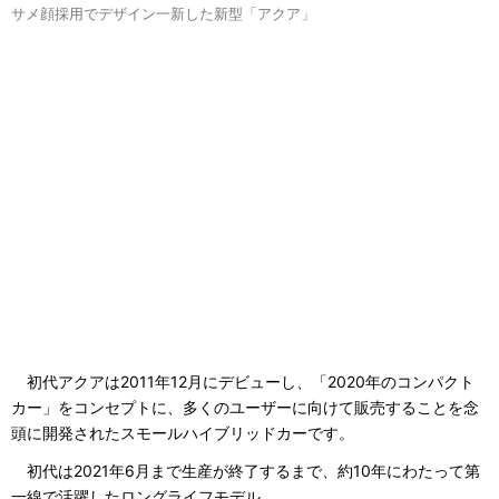
サメ顔採用でデザイン一新した新型「アクア」
初代アクアは2011年12月にデビューし、「2020年のコンパクト
カー」をコンセプトに、多くのユーザーに向けて販売することを念
頭に開発されたスモールハイブリッドカーです。
初代は2021年6月まで生産が終了するまで、約10年にわたって第
一線で活躍したロングライフモデル。