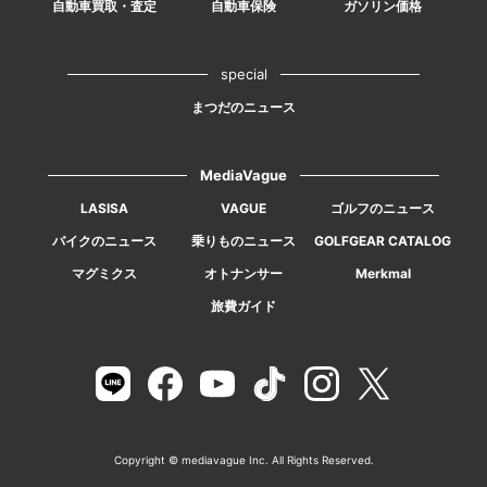
自動車買取・査定
自動車保険
ガソリン価格
special
まつだのニュース
MediaVague
LASISA
VAGUE
ゴルフのニュース
バイクのニュース
乗りものニュース
GOLFGEAR CATALOG
マグミクス
オトナンサー
Merkmal
旅費ガイド
Copyright © mediavague Inc. All Rights Reserved.