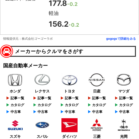
177.8
-0.2
軽油
156.2
-0.2
情報提供元：株式会社ゴーゴーラボ
gogogsで詳細をみる
メーカーからクルマをさがす
国産自動車メーカー
ホンダ
レクサス
トヨタ
日産
マツダ
記事一覧
記事一覧
記事一覧
記事一覧
記事一覧
カタログ
カタログ
カタログ
カタログ
カタログ
中古車
中古車
中古車
中古車
中古車
スズキ
スバル
ダイハツ
三菱
光岡