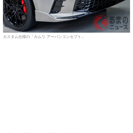
カスタム仕様の「カムリ アーバンコンセプト」