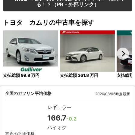
る！？（PR・外部リンク）
トヨタ カムリの中古車を探す
支払総額
99.8
万円
支払総額
361.8
万円
支払総額
全国のガソリン平均価格
2026/08/06時点最新
レギュラー
166.7
-0.2
ハイオク
直近の平均価格