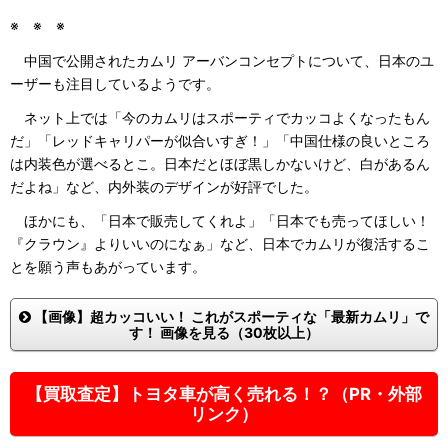
※ ※ ※
中国で公開されたカムリ アーバンコンセプトについて、日本のユ
ーザーも注目しているようです。
ネット上では「今のカムリはスポーティでカッコよくなったもん
だ」「レッドキャリパーが似合いすぎ！」「中国仕様の良いところ
は内装色が選べるとこ。日本だとほぼ黒しかないけど、白があるん
だよね」など、内外装のデザインが好評でした。
ほかにも、「日本で販売してくれよ」「日本でも売ってほしい！
『クラウン』よりいいのになぁ」など、日本でカムリが復活するこ
とを願う声もあがっています。
【画像】超カッコいい！ これがスポーティな「最新カムリ」で
す！ 画像を見る（30枚以上）
【買取査定】トヨタ車が高く売れる！？（PR・外部
リンク）