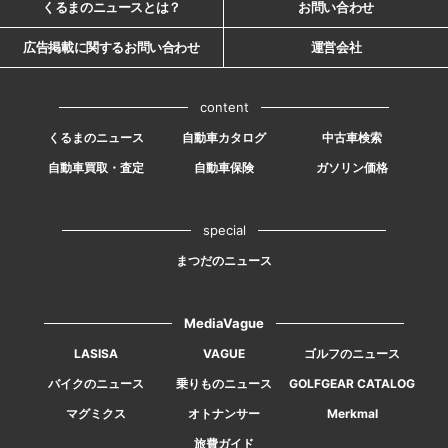
くるまのニュースとは？
お問い合わせ
広告掲載に関するお問い合わせ
運営会社
content
くるまのニュース
自動車カタログ
中古車検索
自動車買取・査定
自動車保険
ガソリン価格
special
まつだのニュース
MediaVague
LASISA
VAGUE
ゴルフのニュース
バイクのニュース
乗りものニュース
GOLFGEAR CATALOG
マグミクス
オトナンサー
Merkmal
旅費ガイド