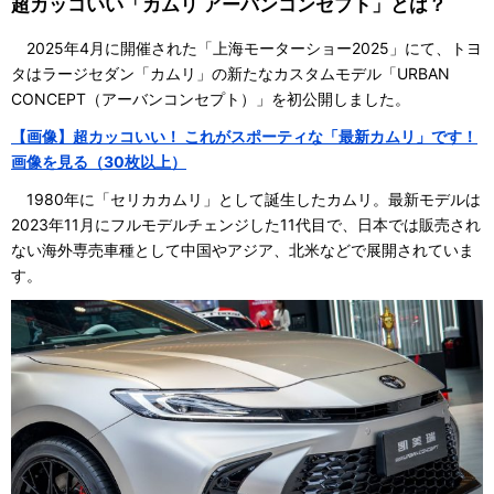
超カッコいい「カムリ アーバンコンセプト」とは？
2025年4月に開催された「上海モーターショー2025」にて、トヨ
タはラージセダン「カムリ」の新たなカスタムモデル「URBAN
CONCEPT（アーバンコンセプト）」を初公開しました。
【画像】超カッコいい！ これがスポーティな「最新カムリ」です！
画像を見る（30枚以上）
1980年に「セリカカムリ」として誕生したカムリ。最新モデルは
2023年11月にフルモデルチェンジした11代目で、日本では販売され
ない海外専売車種として中国やアジア、北米などで展開されていま
す。