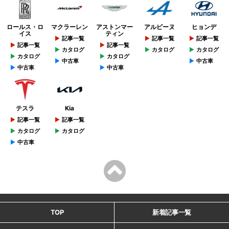
ロールス・ロ
マクラーレン
アストンマー
アルピーヌ
ヒョンデ
イス
ティン
記事一覧
記事一覧
記事一覧
記事一覧
記事一覧
カタログ
カタログ
カタログ
カタログ
カタログ
中古車
中古車
中古車
中古車
テスラ
Kia
記事一覧
記事一覧
カタログ
カタログ
中古車
TOP
新着記事一覧