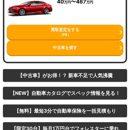
40
〜467
万円
万円
買取査定をする
（PR）
中古車を探す
【中古車】がお得！？ 新車不足で人気沸騰
【NEW】自動車カタログでスペック情報を見る！
【無料】最短3分で自動車保険を一括見積もり
【限定30台】毎月1万円台でフォレスターに乗れ