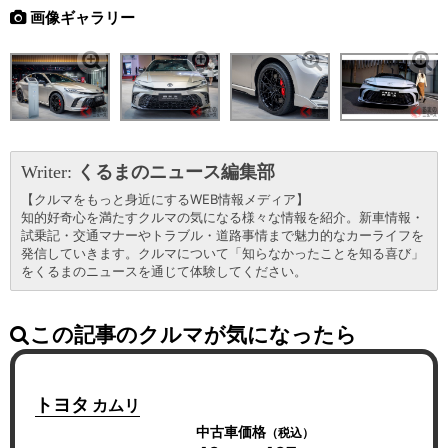
画像ギャラリー
Writer:
くるまのニュース編集部
【クルマをもっと身近にするWEB情報メディア】
知的好奇心を満たすクルマの気になる様々な情報を紹介。新車情報・
試乗記・交通マナーやトラブル・道路事情まで魅力的なカーライフを
発信していきます。クルマについて「知らなかったことを知る喜び」
をくるまのニュースを通じて体験してください。
この記事のクルマが気になったら
トヨタ
カムリ
中古車価格
（税込）