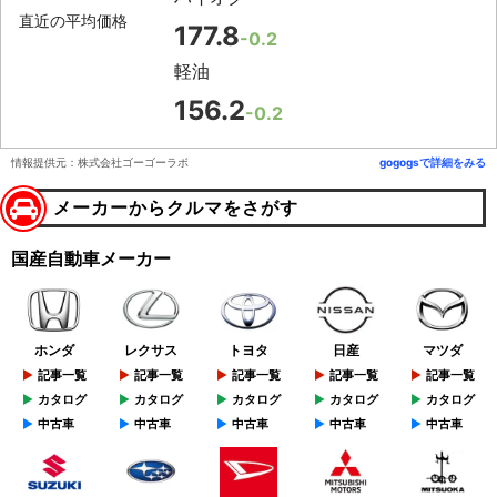
直近の平均価格
177.8
-0.2
軽油
156.2
-0.2
情報提供元：株式会社ゴーゴーラボ
gogogsで詳細をみる
メーカーからクルマをさがす
国産自動車メーカー
ホンダ
レクサス
トヨタ
日産
マツダ
記事一覧
記事一覧
記事一覧
記事一覧
記事一覧
カタログ
カタログ
カタログ
カタログ
カタログ
中古車
中古車
中古車
中古車
中古車