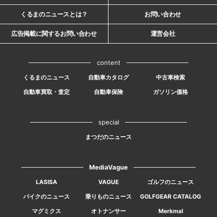
くるまのニュースとは？
お問い合わせ
広告掲載に関するお問い合わせ
運営会社
content
くるまのニュース
自動車カタログ
中古車検索
自動車買取・査定
自動車保険
ガソリン価格
special
まつだのニュース
MediaVague
LASISA
VAGUE
ゴルフのニュース
バイクのニュース
乗りものニュース
GOLFGEAR CATALOG
マグミクス
オトナンサー
Merkmal