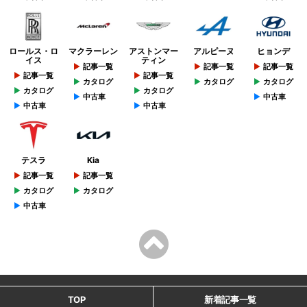
ロールス・ロ
マクラーレン
アストンマー
アルピーヌ
ヒョンデ
イス
ティン
記事一覧
記事一覧
記事一覧
記事一覧
記事一覧
カタログ
カタログ
カタログ
カタログ
カタログ
中古車
中古車
中古車
中古車
テスラ
Kia
記事一覧
記事一覧
カタログ
カタログ
中古車
TOP
新着記事一覧