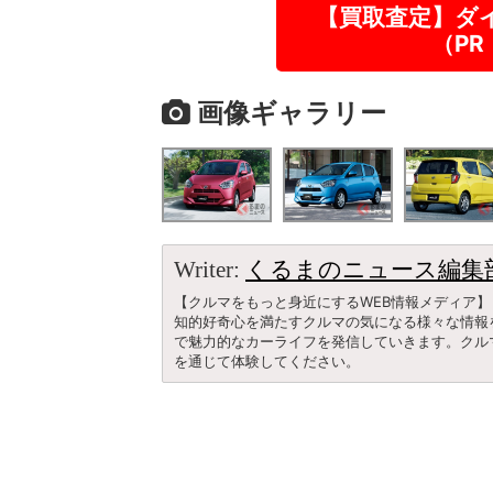
【買取査定】ダ
（P
画像ギャラリー
Writer:
くるまのニュース編集
【クルマをもっと身近にするWEB情報メディア】
知的好奇心を満たすクルマの気になる様々な情報
で魅力的なカーライフを発信していきます。クル
を通じて体験してください。