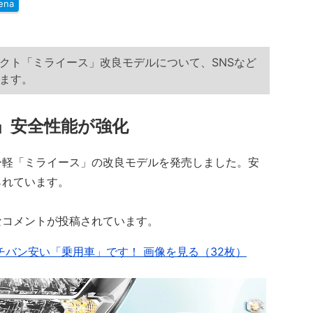
ena
クト「ミライース」改良モデルについて、SNSなど
ます。
」安全性能が強化
リー軽「ミライース」の改良モデルを発売しました。安
られています。
なコメントが投稿されています。
チバン安い「乗用車」です！ 画像を見る（32枚）