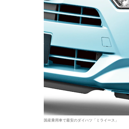
国産乗用車で最安のダイハツ「ミライース」