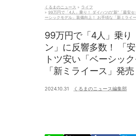
くるまのニュース
ライフ
99万円で「4人」乗り！ ダイハツの“新”「最安
ーシックモデル」装備向上！ お手頃な「新ミライ
99万円で「4人」乗り
ン」に反響多数！ 「
トツ安い「ベーシック
「新ミライース」発売
2024.10.31
くるまのニュース編集部