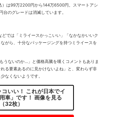
は99万2200円から144万6500円。スマートアシ
0万円台のグレードは消滅しています。
などでは「ミライースかっこいい」「なかなかいいク
りながら、十分なパッケージングを持つミライースを
。
もうないのか…」と価格高騰を嘆くコメントもありま
なれる要素あるのに見かけないよね」と、変わらず非
も少なくないようです。
コいい！ これが日本でイ
用車」です！ 画像を見る
（32枚）