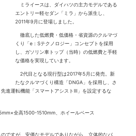
ミライースは、ダイハツの主力モデルである
エントリー軽セダン「ミラ」から派生し、
2011年9月に登場しました。
徹底した低燃費・低価格・省資源のクルマづ
くり「e：Sテクノロジー」コンセプトを採用
し、ガソリン車トップ（当時）の低燃費と手軽
な価格を実現しています。
2代目となる現行型は2017年5月に発売。新
たなクルマづくり構造「DNGA」を採用し、さ
先進運転機能「スマートアシストIII」を設定するな
mm×全高1500-1510mm、ホイールベース
のですが、安価なモデルでありながら、立体的なバ