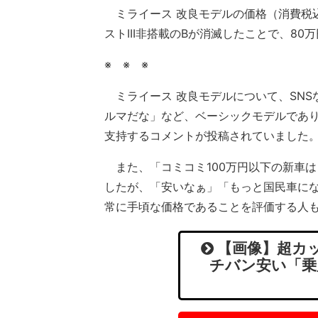
ミライース 改良モデルの価格（消費税込）
ストIII非搭載のBが消滅したことで、8
※ ※ ※
ミライース 改良モデルについて、SNS
ルマだな」など、ベーシックモデルであ
支持するコメントが投稿されていました
また、「コミコミ100万円以下の新車は
したが、「安いなぁ」「もっと国民車に
常に手頃な価格であることを評価する人
【画像】超カッ
チバン安い「乗