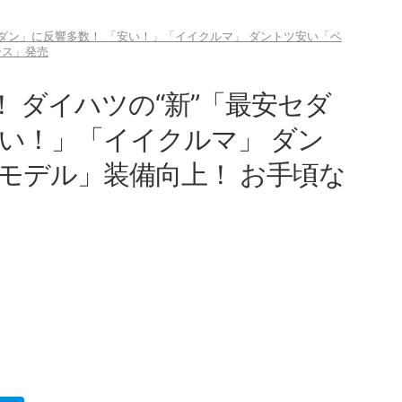
セダン」に反響多数！ 「安い！」「イイクルマ」 ダントツ安い「ベ
ース」発売
！ ダイハツの“新”「最安セダ
安い！」「イイクルマ」 ダン
モデル」装備向上！ お手頃な