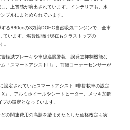
配し、上質感が演出されています。インテリアも、水
シンプルにまとめられています。
する660ccの3気筒DOHC自然吸気エンジンで、全車
意しています。燃費性能は現在もクラストップの
ます。
害軽減ブレーキや車線逸脱警報、誤発進抑制機能な
ム「スマートアシストIII」、前後コーナーセンサーが
設定されていたスマートアシストIII非搭載車の設定
「X」、アルミホイールやシートヒーター、メッキ加飾
イプの設定となっています。
どの関連費用の高騰を踏まえたとした価格改定も実