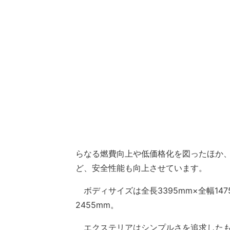
らなる燃費向上や低価格化を図ったほか、
ど、安全性能も向上させています。
ボディサイズは全長3395mm×全幅1475
2455mm。
エクステリアはシンプルさを追求したも