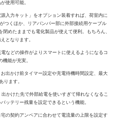
品が使用可能。
源入力キット」をオプション装着すれば、荷室内に
セントがつくほか、リアバンパー部に外部接続用ケーブル
を閉めたままでも電化製品が使えて便利。もちろん、
備えとなります。
た充電などの操作がよりスマートに使えるようになるコ
」の機能が充実。
お出かけ前タイマー設定や充電待機時間設定、最大
あります。
、出かけた先で外部給電を使いすぎて帰れなくなるこ
いバッテリー残量を設定できるという機能。
宅の契約アンペアに合わせて電流量の上限を設定す