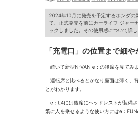
2024年10月に発売を予定するホンダの
て、正式発売を前にカーライフ ジャー
ックしました。その使用感について詳し
「充電口」の位置まで細やか
続いて新型N-VAN e：の後席を見てみ
運転席と比べるとかなり座面は薄く、背
とがわかります。
e：L4には後席にヘッドレストが装備さ
繁に人を乗せるような使い方にはe：FU