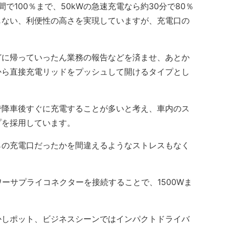
で100％まで、50kWの急速充電なら約30分で80％
じない、利便性の高さを実現していますが、充電口の
に帰っていったん業務の報告などを済ませ、あとか
から直接充電リッドをプッシュして開けるタイプとし
降車後すぐに充電することが多いと考え、車内のス
プを採用しています。
の充電口だったかを間違えるようなストレスもなく
ワーサプライコネクターを接続することで、1500Wま
しポット、ビジネスシーンではインパクトドライバ