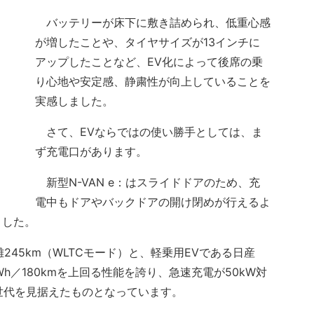
バッテリーが床下に敷き詰められ、低重心感
が増したことや、タイヤサイズが13インチに
アップしたことなど、EV化によって後席の乗
り心地や安定感、静粛性が向上していることを
実感しました。
さて、EVならではの使い勝手としては、ま
ず充電口があります。
新型N-VAN e：はスライドドアのため、充
電中もドアやバックドアの開け閉めが行えるよ
ました。
245km（WLTCモード）と、軽乗用EVである日産
Wh／180kmを上回る性能を誇り、急速充電が50kW対
世代を見据えたものとなっています。