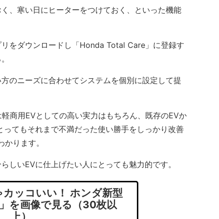
く、寒い日にヒーターをつけておく、といった機能
ウンロードし「Honda Total Care」に登録す
ろ。
方のニーズに合わせてシステムを個別に設定して提
は軽商用EVとしての高い実力はもちろん、既存のEVか
とってもそれまで不満だった使い勝手をしっかり改善
わかります。
らしいEVに仕上げたい人にとっても魅力的です。
カッコいい！ ホンダ新型
」を画像で見る（30枚以
上）