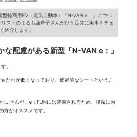
新型軽商用EV（電気自動車）「N-VAN e：」につい
ナリストのまるも亜希子さんがひと足先に実車をチェ
く紹介します。
な配慮がある新型「N-VAN e：」
ます。
もたれが低くなっており、簡易的なシートというこ
れませんが、e：FUNには装備されるため、後席に頻
Nの方がオススメです。