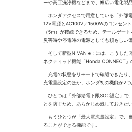
ーや高圧洗浄機などまで、幅広い電化製
ホンダアクセスで用意している「外部電
12V電源とAC100V／1500Wのコン
（5m）が接続できるため、テールゲート
災害時や停電時の電源としても頼もしい
そして新型N-VAN e：には、こうし
ネクティッド機能「Honda CONNECT
充電の状態をリモートで確認できたり、
充電量設定のほか、ホンダ初の機能が2つ
ひとつは「外部給電下限SOC設定」で
とを防ぐため、あらかじめ残しておきた
もうひとつが「最大電流量設定」で、自
ることができる機能です。