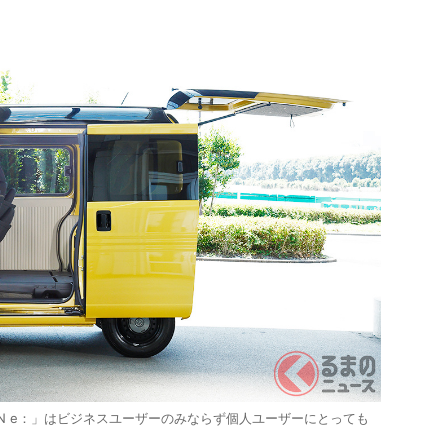
N e：」はビジネスユーザーのみならず個人ユーザーにとっても