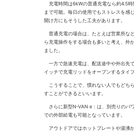
充電時間は6kWの普通充電なら約4.5時間
まで可能。毎日の使用でもストレスを感
開け方にもそうした工夫があります。
普通充電の場合は、たとえば営業所など
ら充電操作をする場合も多いと考え、外
ました。
一方で急速充電は、配送途中や外出先で
イッチで充電リッドをオープンするタイ
こうすることで、慣れない人でもどちら
すことができるといいます。
さらに新型N-VAN e：は、別売りのパ
での外部給電も可能となっています。
アウトドアではホットプレートや湯沸か