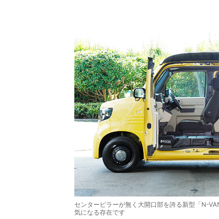
センターピラーが無く大開口部を誇る新型「N-VA
気になる存在です