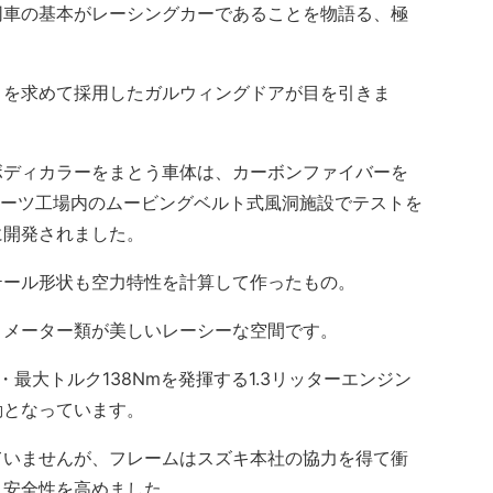
車の基本がレーシングカーであることを物語る、極
を求めて採用したガルウィングドアが目を引きま
ディカラーをまとう車体は、カーボンファイバーを
ポーツ工場内のムービングベルト式風洞施設でテストを
に開発されました。
ール形状も空力特性を計算して作ったもの。
メーター類が美しいレーシーな空間です。
最大トルク138Nmを発揮する1.3リッターエンジン
動となっています。
いませんが、フレームはスズキ本社の協力を得て衝
、安全性を高めました。