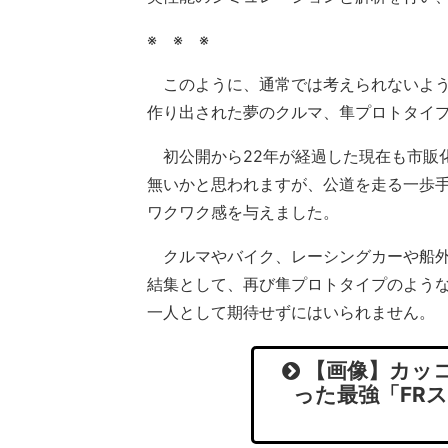
※ ※ ※
このように、通常では考えられないよう
作り出された夢のクルマ、隼プロトタイ
初公開から22年が経過した現在も市販
無いかと思われますが、公道を走る一歩
ワクワク感を与えました。
クルマやバイク、レーシングカーや船外
結集として、再び隼プロトタイプのよう
一人として期待せずにはいられません。
【画像】カッコ
った最強「FR