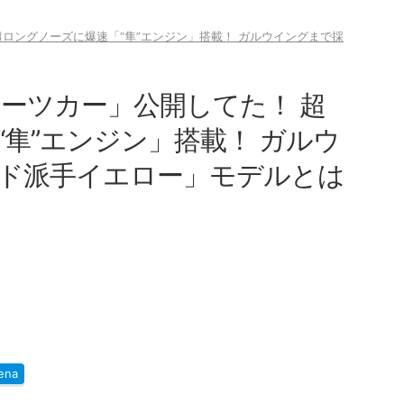
超ロングノーズに爆速「“隼”エンジン」搭載！ ガルウイングまで採
ポーツカー」公開してた！ 超
隼”エンジン」搭載！ ガルウ
ド派手イエロー」モデルとは
ena