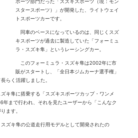
ポーツ部門だった「スズキスポーツ（現：モン
スタースポーツ）」が開発した、ライトウェイ
トスポーツカーです。
同車のベースになっているのは、同じくスズ
キスポーツが過去に製造していた「フォーミュ
ラ・スズキ隼」というレーシングカー。
このフォーミュラ・スズキ隼は2002年に市
販がスタートし、「全日本ジムカーナ選手権」
て長らく活躍しました。
ズキ隼に搭乗する「スズキスポーツカップ・ワンメ
06年まで行われ、それを見たユーザーから「こんなク
がります。
スズキ隼の公道走行用モデルとして開発されたの
。