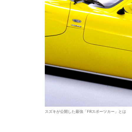
スズキが公開した最強「FRスポーツカー」とは