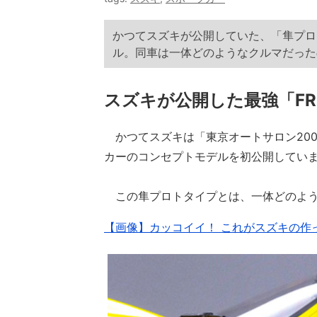
かつてスズキが公開していた、「隼プロ
ル。同車は一体どのようなクルマだった
スズキが公開した最強「F
かつてスズキは「東京オートサロン200
カーのコンセプトモデルを初公開してい
この隼プロトタイプとは、一体どのよう
【画像】カッコイイ！ これがスズキの作