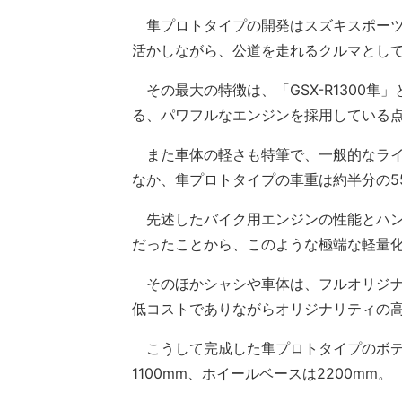
隼プロトタイプの開発はスズキスポーツ
活かしながら、公道を走れるクルマとし
その最大の特徴は、「GSX-R1300隼
る、パワフルなエンジンを採用している
また車体の軽さも特筆で、一般的なライト
なか、隼プロトタイプの車重は約半分の55
先述したバイク用エンジンの性能とハン
だったことから、このような極端な軽量
そのほかシャシや車体は、フルオリジナ
低コストでありながらオリジナリティの
こうして完成した隼プロトタイプのボディサ
1100mm、ホイールベースは2200mm。