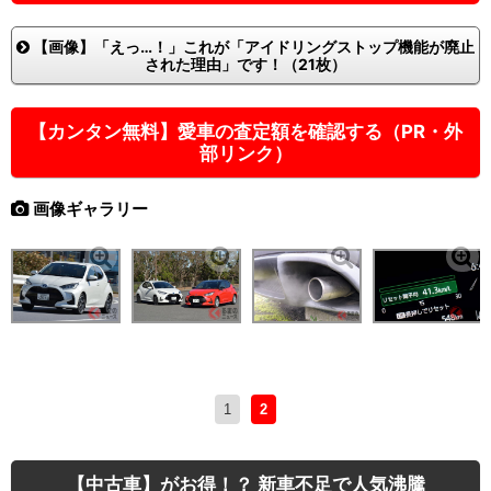
【画像】「えっ…！」これが「アイドリングストップ機能が廃止
された理由」です！（21枚）
【カンタン無料】愛車の査定額を確認する（PR・外
部リンク）
画像ギャラリー
1
2
【中古車】がお得！？ 新車不足で人気沸騰