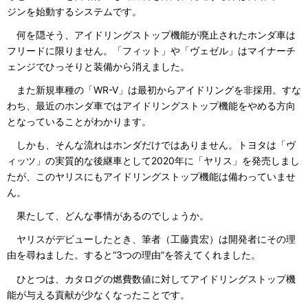
ジンを始動するシステムです。
何を隠そう、アイドリングストップ機能が廃止されたホンダ車は
フリードに限りません。「フィット」や「ヴェゼル」はマイナーチ
ェンジでひっそりと装備から消えました。
また新規車種の「WR-V」は最初からアイドリングを非採用。すな
わち、最近のホンダ車ではアイドリングストップ機能をやめる方向
となっていることがわかります。
しかも、そんな流れはホンダだけではありません。トヨタは「ヴ
ィッツ」の実質的な後継車として2020年に「ヤリス」を発売しまし
たが、このヤリスにもアイドリングストップ機能は備わっていませ
ん。
果たして、どんな事情があるのでしょうか。
ヤリスがデビューしたとき、筆者（工藤貴宏）は開発者にその理
由を尋ねました。すると“3つの理由”を答えてくれました。
ひとつは、カタログの燃費数値に対してアイドリングストップ機
能が与える貢献が少なくなったことです。