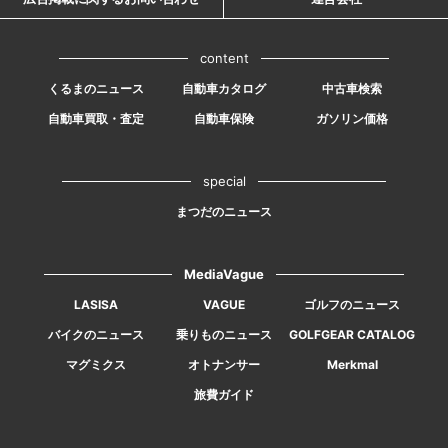
content
くるまのニュース
自動車カタログ
中古車検索
自動車買取・査定
自動車保険
ガソリン価格
special
まつだのニュース
MediaVague
LASISA
VAGUE
ゴルフのニュース
バイクのニュース
乗りものニュース
GOLFGEAR CATALOG
マグミクス
オトナンサー
Merkmal
旅費ガイド