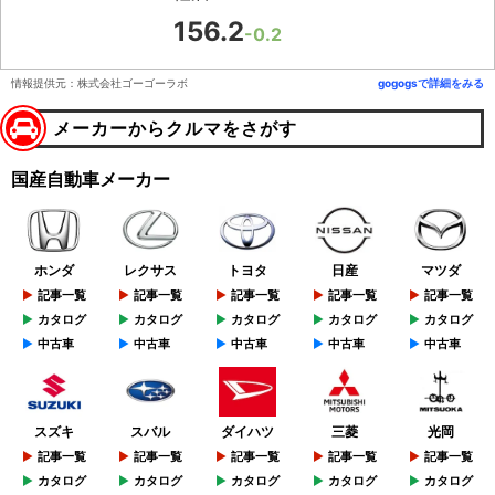
156.2
-0.2
情報提供元：株式会社ゴーゴーラボ
gogogsで詳細をみる
メーカーからクルマをさがす
国産自動車メーカー
ホンダ
レクサス
トヨタ
日産
マツダ
記事一覧
記事一覧
記事一覧
記事一覧
記事一覧
カタログ
カタログ
カタログ
カタログ
カタログ
中古車
中古車
中古車
中古車
中古車
スズキ
スバル
ダイハツ
三菱
光岡
記事一覧
記事一覧
記事一覧
記事一覧
記事一覧
カタログ
カタログ
カタログ
カタログ
カタログ