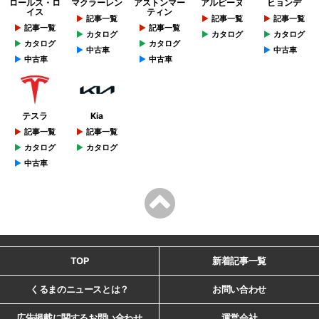
ロールス・ロ
マクラーレン
アストンマー
アルピーヌ
ヒョンデ
イス
ティン
記事一覧
記事一覧
記事一覧
記事一覧
記事一覧
カタログ
カタログ
カタログ
カタログ
カタログ
中古車
中古車
中古車
中古車
テスラ
Kia
記事一覧
記事一覧
カタログ
カタログ
中古車
TOP
新着記事一覧
くるまのニュースとは？
お問い合わせ
広告掲載に関するお問い合わせ
運営会社