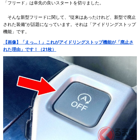
「フリード」は幸先の良いスタートを切りました。
そんな新型フリードに関して、“従来はあったけれど、新型で廃止
された装備”が話題になっています。それは「アイドリングストップ
機能」です。
【画像】「えっ…！」これがアイドリングストップ機能が「廃止さ
れた理由」です！（21枚）