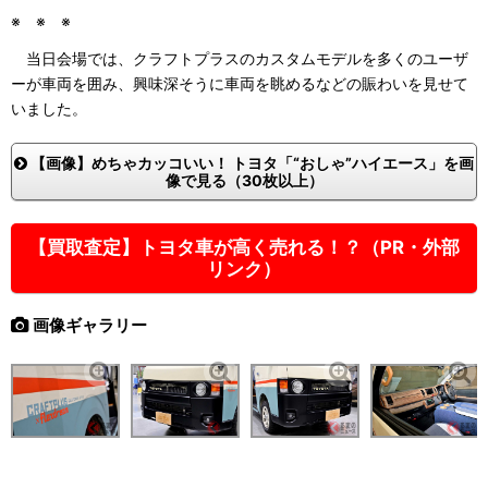
※ ※ ※
当日会場では、クラフトプラスのカスタムモデルを多くのユーザ
ーが車両を囲み、興味深そうに車両を眺めるなどの賑わいを見せて
いました。
【画像】めちゃカッコいい！ トヨタ「“おしゃ”ハイエース」を画
像で見る（30枚以上）
【買取査定】トヨタ車が高く売れる！？（PR・外部
リンク）
画像ギャラリー