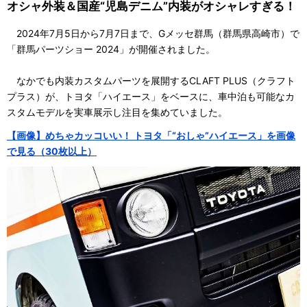
オシャ外装＆国産“児島デニム”内装がオシャレすぎる！
2024年7月5日から7月7日まで、Gメッセ群馬（群馬県高崎市）で
「群馬パーツショー 2024」が開催されました。
なかでも内装カスタムパーツを展開するCLAFT PLUS（クラフト
プラス）が、トヨタ「ハイエース」をベースに、車中泊も可能なカ
スタムモデルを実車展示し注目を集めていました。
【画像】めちゃカッコいい！ トヨタ「“おしゃ”ハイエース」を画像
で見る（30枚以上）