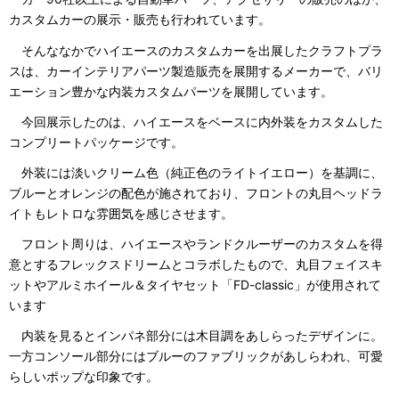
カスタムカーの展示・販売も行われています。
そんななかでハイエースのカスタムカーを出展したクラフトプラ
スは、カーインテリアパーツ製造販売を展開するメーカーで、バリ
エーション豊かな内装カスタムパーツを展開しています。
今回展示したのは、ハイエースをベースに内外装をカスタムした
コンプリートパッケージです。
外装には淡いクリーム色（純正色のライトイエロー）を基調に、
ブルーとオレンジの配色が施されており、フロントの丸目ヘッドラ
イトもレトロな雰囲気を感じさせます。
フロント周りは、ハイエースやランドクルーザーのカスタムを得
意とするフレックスドリームとコラボしたもので、丸目フェイスキ
ットやアルミホイール＆タイヤセット「FD-classic」が使用されて
います
内装を見るとインパネ部分には木目調をあしらったデザインに。
一方コンソール部分にはブルーのファブリックがあしらわれ、可愛
らしいポップな印象です。