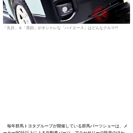
「丸目」＆「黒顔」がオシャレな「ハイエース」はどんなクルマ!?
毎年群馬トヨタグループが開催している群馬パーツショーは、メ
ーカー90社以上による自動車パーツ、アクセサリーの販売のほか、