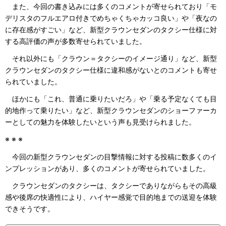
また、今回の書き込みには多くのコメントが寄せられており「モ
デリスタのフルエアロ付きでめちゃくちゃカッコ良い」や「夜なの
に存在感がすごい」など、新型クラウンセダンのタクシー仕様に対
する高評価の声が多数寄せられていました。
それ以外にも「クラウン＝タクシーのイメージ通り」など、新型
クラウンセダンのタクシー仕様に違和感がないとのコメントも寄せ
られていました。
ほかにも「これ、普通に乗りたいだろ」や「乗る予定なくても目
的地作って乗りたい」など、新型クラウンセダンのショーファーカ
ーとしての魅力を体験したいという声も見受けられました。
※ ※ ※
今回の新型クラウンセダンの目撃情報に対する投稿に数多くのイ
ンプレッションがあり、多くのコメントが寄せられていました。
クラウンセダンのタクシーは、タクシーでありながらもその高級
感や後席の快適性により、ハイヤー感覚で目的地までの送迎を体験
できそうです。