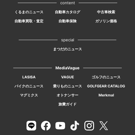
content
くるまのニュース
自動車カタログ
中古車検索
自動車買取・査定
自動車保険
ガソリン価格
special
まつだのニュース
MediaVague
LASISA
VAGUE
ゴルフのニュース
バイクのニュース
乗りものニュース
GOLFGEAR CATALOG
マグミクス
オトナンサー
Merkmal
旅費ガイド