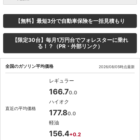
【無料】最短3分で自動車保険を一括見積もり
【限定30台】毎月1万円台でフォレスターに乗れ
る！？（PR・外部リンク）
全国のガソリン平均価格
2026/08/05時点最新
レギュラー
166.7
0.0
ハイオク
直近の平均価格
177.8
0.0
軽油
156.4
+0.2