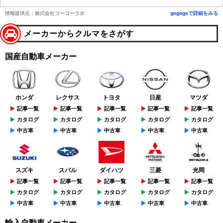
情報提供元：株式会社ゴーゴーラボ
gogogsで詳細をみる
メーカーからクルマをさがす
国産自動車メーカー
ホンダ
レクサス
トヨタ
日産
マツダ
記事一覧
記事一覧
記事一覧
記事一覧
記事一覧
カタログ
カタログ
カタログ
カタログ
カタログ
中古車
中古車
中古車
中古車
中古車
スズキ
スバル
ダイハツ
三菱
光岡
記事一覧
記事一覧
記事一覧
記事一覧
記事一覧
カタログ
カタログ
カタログ
カタログ
カタログ
中古車
中古車
中古車
中古車
中古車
輸入自動車メーカー