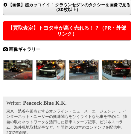
【画像】超カッコイイ！ クラウンセダンのタクシーを画像で見る
（30枚以上）
【買取査定】トヨタ車が高く売れる！？（PR・外部
リンク）
画像ギャラリー
Writer:
Peacock Blue K.K.
東京・渋谷を拠点とするオンライン・ニュース・エージェンシー。イ
ンターネット・ユーザーの興味関心をひくライトな記事を中心に、独
自の取材ネットワークを活用した新車スクープ記事、ビジネスコラ
ム、海外現地取材記事など、年間約5000本のコンテンツを配信中。
2017年創業。