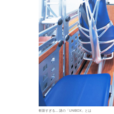
斬新すぎる… 謎の「UNIBOX」とは