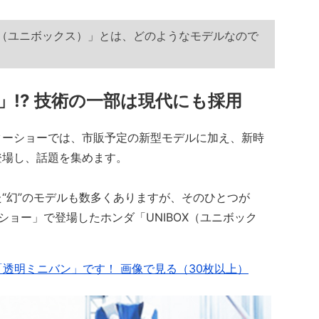
X（ユニボックス）」とは、どのようなモデルなので
!? 技術の一部は現代にも採用
ーショーでは、市販予定の新型モデルに加え、新時
登場し、話題を集めます。
“幻”のモデルも数多くありますが、そのひとつが
ーショー」で登場したホンダ「UNIBOX（ユニボック
「透明ミニバン」です！ 画像で見る（30枚以上）