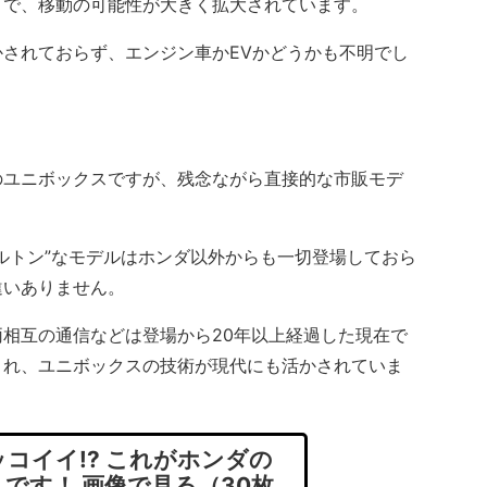
とで、移動の可能性が大きく拡大されています。
されておらず、エンジン車かEVかどうかも不明でし
ユニボックスですが、残念ながら直接的な市販モデ
ルトン”なモデルはホンダ以外からも一切登場しておら
違いありません。
相互の通信などは登場から20年以上経過した現在で
され、ユニボックスの技術が現代にも活かされていま
コイイ!? これがホンダの
です！ 画像で見る（30枚