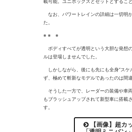
載可能。ユニボックスとセットとするこ
なお、パワートレインの詳細は一切明か
た。
※ ※ ※
ボディすべてが透明という大胆な発想の
ルは登場しませんでした。
しかしながら、後にも先にも全身“スケ
ず、極めて斬新なモデルであったのは間
そうした一方で、レーダーの装備や車両
もブラッシュアップされて新型車に搭載
す。
【画像】超カッ
「透明ミニバン」