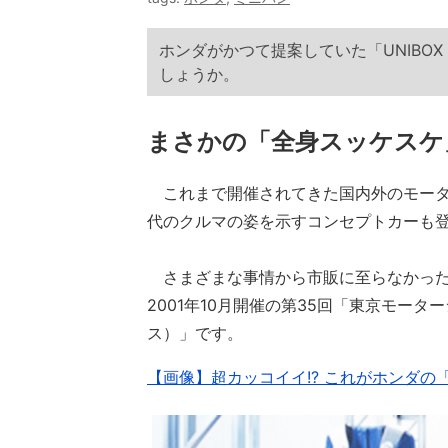
ホンダがかつて提案していた「UNIBO
しょうか。
まさかの「全身スッケスケ」
これまで開催されてきた国内外のモータ
代のクルマの姿を示すコンセプトカーも
さまざまな事情から市販に至らなかった
2001年10月開催の第35回「東京モータ
ス）」です。
【画像】超カッコイイ!? これがホンダの