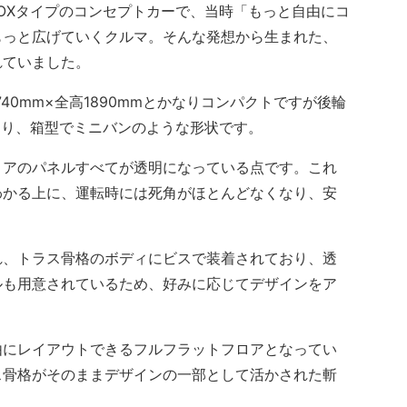
OXタイプのコンセプトカーで、当時「もっと自由にコ
もっと広げていくクルマ。そんな発想から生まれた、
れていました。
40mm×全高1890mmとかなりコンパクトですが後輪
通り、箱型でミニバンのような形状です。
アのパネルすべてが透明になっている点です。これ
わかる上に、運転時には死角がほとんどなくなり、安
、トラス骨格のボディにビスで装着されており、透
ルも用意されているため、好みに応じてデザインをア
にレイアウトできるフルフラットフロアとなってい
ス骨格がそのままデザインの一部として活かされた斬