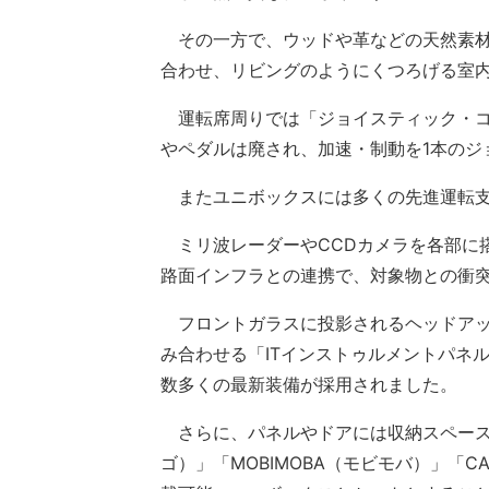
その一方で、ウッドや革などの天然素材
合わせ、リビングのようにくつろげる室
運転席周りでは「ジョイスティック・コ
やペダルは廃され、加速・制動を1本のジ
またユニボックスには多くの先進運転支
ミリ波レーダーやCCDカメラを各部に
路面インフラとの連携で、対象物との衝
フロントガラスに投影されるヘッドアッ
み合わせる「ITインストゥルメントパネ
数多くの最新装備が採用されました。
さらに、パネルやドアには収納スペースが
ゴ）」「MOBIMOBA（モビモバ）」「