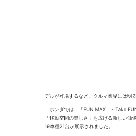
デルが登場するなど、クルマ業界には明
ホンダでは、「FUN MAX！～Take FU
「移動空間の楽しさ」を広げる新しい価
19車種21台が展示されました。