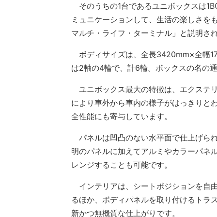
そのうちの1台であるユニボックスは1B
ミュニケーションして、生活の楽しさを
マルチ・ライフ・ターミナル」と説明さ
ボディサイズは、全長3420mm×全幅17
は2軸の4輪で、計6輪。ボックスの名の
ユニボックス最大の特徴は、エクステリ
により車外から車内の様子がはっきりと
全性能にも寄与しています。
パネルは凹凸のない水平面で仕上げられ
明のパネルに加えてアルミやカラーパネ
レンジすることも可能です。
インテリアは、シートポジションを自由
るほか、ボディパネルを取り付けるトラ
新かつ無機質な仕上がりです。