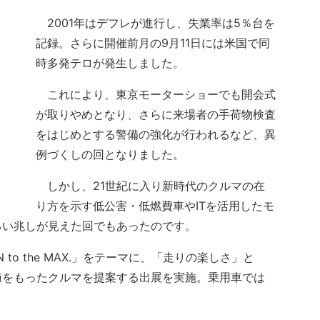
2001年はデフレが進行し、失業率は5％台を
記録。さらに開催前月の9月11日には米国で同
時多発テロが発生しました。
これにより、東京モーターショーでも開会式
が取りやめとなり、さらに来場者の手荷物検査
をはじめとする警備の強化が行われるなど、異
例づくしの回となりました。
しかし、21世紀に入り新時代のクルマの在
り方を示す低公害・低燃費車やITを活用したモ
るい兆しが見えた回でもあったのです。
N to the MAX.」をテーマに、「走りの楽しさ」と
値をもったクルマを提案する出展を実施。乗用車では