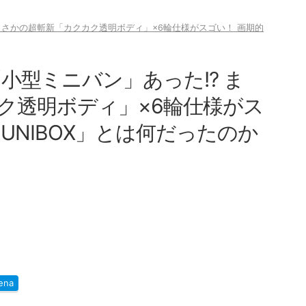
 まさかの超斬新「カクカク透明ボディ」×6輪仕様がスゴい！ 画期的
「小型ミニバン」あった!? ま
ク透明ボディ」×6輪仕様がス
UNIBOX」とは何だったのか
ena