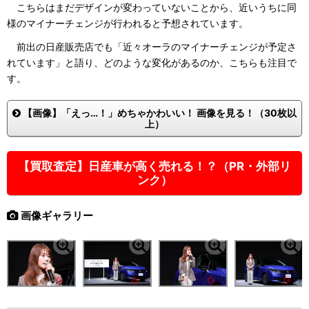
こちらはまだデザインが変わっていないことから、近いうちに同
様のマイナーチェンジが行われると予想されています。
前出の日産販売店でも「近々オーラのマイナーチェンジが予定さ
れています」と語り、どのような変化があるのか、こちらも注目で
す。
【画像】「えっ…！」めちゃかわいい！ 画像を見る！（30枚以
上）
【買取査定】日産車が高く売れる！？（PR・外部リ
ンク）
画像ギャラリー