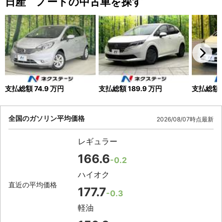
日産 ノートの中古車を探す
支払総額
74.9
万円
支払総額
189.9
万円
支払総額
全国のガソリン平均価格
2026/08/07時点最新
レギュラー
166.6
-0.2
ハイオク
直近の平均価格
177.7
-0.3
軽油