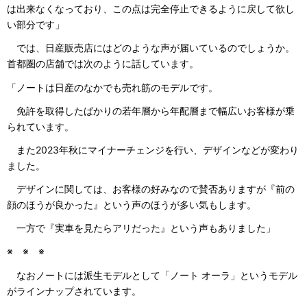
は出来なくなっており、この点は完全停止できるように戻して欲し
い部分です」
では、日産販売店にはどのような声が届いているのでしょうか。
首都圏の店舗では次のように話しています。
「ノートは日産のなかでも売れ筋のモデルです。
免許を取得したばかりの若年層から年配層まで幅広いお客様が乗
られています。
また2023年秋にマイナーチェンジを行い、デザインなどが変わり
ました。
デザインに関しては、お客様の好みなので賛否ありますが『前の
顔のほうが良かった』という声のほうが多い気もします。
一方で『実車を見たらアリだった』という声もありました」
※ ※ ※
なおノートには派生モデルとして「ノート オーラ」というモデル
がラインナップされています。