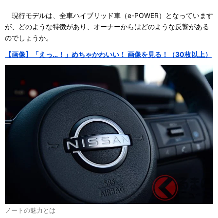
現行モデルは、全車ハイブリッド車（e-POWER）となっています
が、どのような特徴があり、オーナーからはどのような反響がある
のでしょうか。
【画像】「えっ…！」めちゃかわいい！ 画像を見る！（30枚以上）
ノートの魅力とは