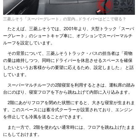
三菱ふそう「スーパーグレート」の室内…ドライバーはどこで寝る？
たとえば、三菱ふそうでは、2001年より、大型トラック「スーパ
ーグレート」のショートキャブ車に、オプションでスーパーマルチ
ルーフを設定しています。
その背景について、三菱ふそうトラック・バスの担当者は「荷物
の量は維持しつつ、同時にドライバーを休息させるスペースを確保
したいというお客様からの要望に応えるため、設定しました」 と話
しています。
スーパーマルチルーフの2階寝室を利用するときは、運転席の踏み
台にのぼり、寝室フロアを下から跳ね上げて内部に入り込みます。
2階にあがりフロアを閉めた状態にすると、大きな寝室が生まれま
す。このスペースには蓄冷式クーラーが設置されており、エンジン
を停止しても冷風を送ることができます。
また一方で、2階を使わない通常時には、フロアを跳ね上げたまま
にもしておけます。