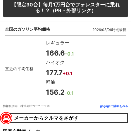
【限定30台】毎月1万円台でフォレスターに乗れ
る！？（PR・外部リンク）
全国のガソリン平均価格
2026/08/09時点最新
レギュラー
166.6
-0.1
ハイオク
直近の平均価格
177.7
+0.1
軽油
156.2
-0.1
情報提供元：株式会社ゴーゴーラボ
gogogsで詳細をみる
メーカーからクルマをさがす