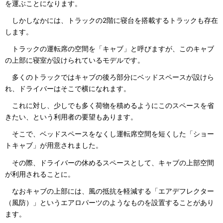
を運ぶことになります。
しかしなかには、トラックの2階に寝台を搭載するトラックも存在
します。
トラックの運転席の空間を「キャブ」と呼びますが、このキャブ
の上部に寝室が設けられているモデルです。
多くのトラックではキャブの後ろ部分にベッドスペースが設けら
れ、ドライバーはそこで横になれます。
これに対し、少しでも多く荷物を積めるようにこのスペースを省
きたい、という利用者の要望もあります。
そこで、ベッドスペースをなくし運転席空間を短くした「ショー
トキャブ」が用意されました。
その際、ドライバーの休めるスペースとして、キャブの上部空間
が利用されることに。
なおキャブの上部には、風の抵抗を軽減する「エアデフレクター
（風防）」というエアロパーツのようなものを設置することがあり
ます。