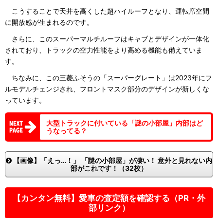
こうすることで天井を高くした超ハイルーフとなり、運転席空間
に開放感が生まれるのです。
さらに、このスーパーマルチルーフはキャブとデザインが一体化
されており、トラックの空力性能をより高める機能も備えていま
す。
ちなみに、この三菱ふそうの「スーパーグレート」は2023年にフ
ルモデルチェンジされ、フロントマスク部分のデザインが新しくな
っています。
大型トラックに付いている「謎の小部屋」内部はど
うなってる？
【画像】「えっ…！」 「謎の小部屋」が凄い！ 意外と見れない内
部がこれです！（32枚）
【カンタン無料】愛車の査定額を確認する（PR・外
部リンク）