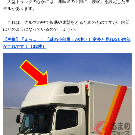
大型トラックのなかには、運転席の上部に「寝室」を設定したモ
デルがあります。
これは、クルマの中で仮眠や休憩をとるためのものですが、内部
はどのようになっているのでしょうか。
【画像】「えっ…！」 「謎の小部屋」が凄い！ 意外と見れない内部
がこれです！（32枚）