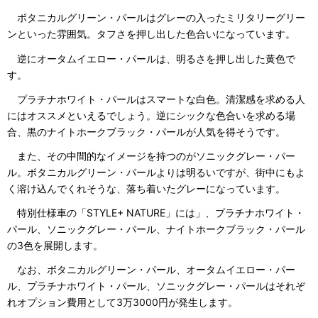
ボタニカルグリーン・パールはグレーの入ったミリタリーグリー
ンといった雰囲気。タフさを押し出した色合いになっています。
逆にオータムイエロー・パールは、明るさを押し出した黄色で
す。
プラチナホワイト・パールはスマートな白色。清潔感を求める人
にはオススメといえるでしょう。逆にシックな色合いを求める場
合、黒のナイトホークブラック・パールが人気を得そうです。
また、その中間的なイメージを持つのがソニックグレー・パー
ル。ボタニカルグリーン・パールよりは明るいですが、街中にもよ
く溶け込んでくれそうな、落ち着いたグレーになっています。
特別仕様車の「STYLE+ NATURE」には」、プラチナホワイト・
パール、ソニックグレー・パール、ナイトホークブラック・パール
の3色を展開します。
なお、ボタニカルグリーン・パール、オータムイエロー・パー
ル、プラチナホワイト・パール、ソニックグレー・パールはそれぞ
れオプション費用として3万3000円が発生します。