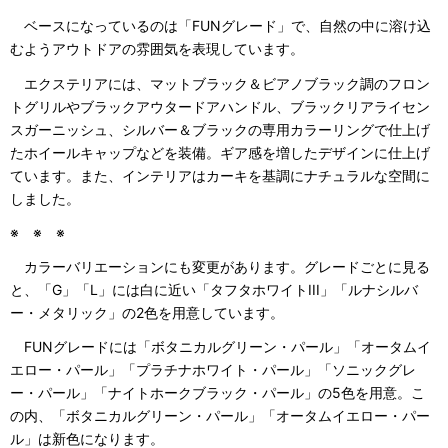
ベースになっているのは「FUNグレード」で、自然の中に溶け込
むようアウトドアの雰囲気を表現しています。
エクステリアには、マットブラック＆ビアノブラック調のフロン
トグリルやブラックアウタードアハンドル、ブラックリアライセン
スガーニッシュ、シルバー＆ブラックの専用カラーリングで仕上げ
たホイールキャップなどを装備。ギア感を増したデザインに仕上げ
ています。また、インテリアはカーキを基調にナチュラルな空間に
しました。
※ ※ ※
カラーバリエーションにも変更があります。グレードごとに見る
と、「G」「L」には白に近い「タフタホワイトIII」「ルナシルバ
ー・メタリック」の2色を用意しています。
FUNグレードには「ボタニカルグリーン・パール」「オータムイ
エロー・パール」「プラチナホワイト・パール」「ソニックグレ
ー・パール」「ナイトホークブラック・パール」の5色を用意。こ
の内、「ボタニカルグリーン・パール」「オータムイエロー・パー
ル」は新色になります。