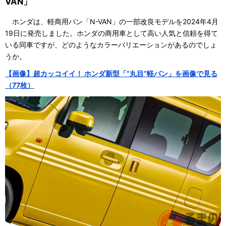
VAN」
ホンダは、軽商用バン「N-VAN」の一部改良モデルを2024年4月
19日に発売しました。ホンダの商用車として高い人気と信頼を得て
いる同車ですが、どのようなカラーバリエーションがあるのでしょ
うか。
【画像】超カッコイイ！ ホンダ新型「”丸目”軽バン」を画像で見る
（77枚）