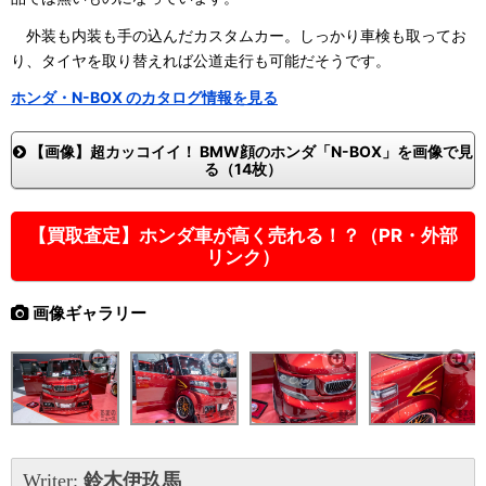
外装も内装も手の込んだカスタムカー。しっかり車検も取ってお
り、タイヤを取り替えれば公道走行も可能だそうです。
ホンダ・N-BOX のカタログ情報を見る
【画像】超カッコイイ！ BMW顔のホンダ「N-BOX」を画像で見
る（14枚）
【買取査定】ホンダ車が高く売れる！？（PR・外部
リンク）
画像ギャラリー
Writer:
鈴木伊玖馬