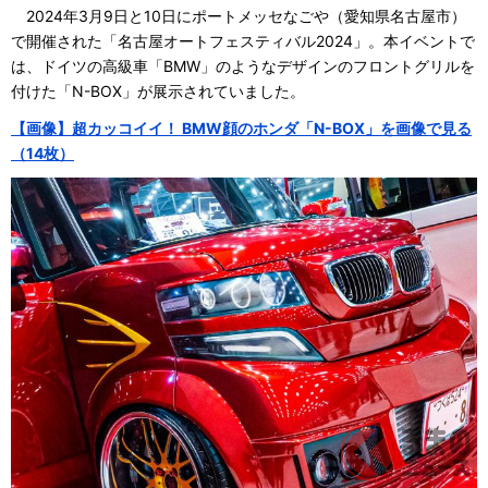
2024年3月9日と10日にポートメッセなごや（愛知県名古屋市）
で開催された「名古屋オートフェスティバル2024」。本イベントで
は、ドイツの高級車「BMW」のようなデザインのフロントグリルを
付けた「N-BOX」が展示されていました。
【画像】超カッコイイ！ BMW顔のホンダ「N-BOX」を画像で見る
（14枚）