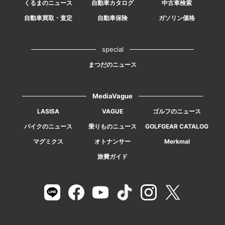
くるまのニュース
自動車カタログ
中古車検索
自動車買取・査定
自動車保険
ガソリン価格
special
まつだのニュース
MediaVague
LASISA
VAGUE
ゴルフのニュース
バイクのニュース
乗りものニュース
GOLFGEAR CATALOG
マグミクス
オトナンサー
Merkmal
旅費ガイド