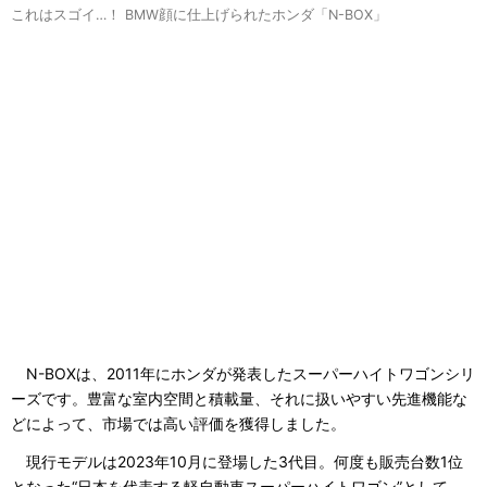
これはスゴイ…！ BMW顔に仕上げられたホンダ「N-BOX」
N-BOXは、2011年にホンダが発表したスーパーハイトワゴンシリ
ーズです。豊富な室内空間と積載量、それに扱いやすい先進機能な
どによって、市場では高い評価を獲得しました。
現行モデルは2023年10月に登場した3代目。何度も販売台数1位
となった“日本を代表する軽自動車スーパーハイトワゴン”として、