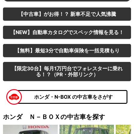
【中古車】がお得！？ 新車不足で人気沸騰
【NEW】自動車カタログでスペック情報を見る！
【無料】最短3分で自動車保険を一括見積もり
【限定30台】毎月1万円台でフォレスターに乗れ
る！？（PR・外部リンク）
ホンダ・N-BOX の中古車をさがす
ホンダ Ｎ－ＢＯＸの中古車を探す