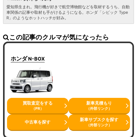
愛知県生まれ。飛行機が好きで航空博物館などを取材するうち、自動
車関係の記事や取材も手がけるようになる。ホンダ「シビック Type
R」のようなホットハッチが好み。
この記事のクルマが気になったら
ホンダ
N-BOX
買取査定をする
新車見積もり
（PR）
（外部リンク）
新車サブスクを探す
中古車を探す
（外部リンク）