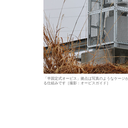
「半固定式オービス」拠点は写真のようなケージ
る仕組みです［撮影：オービスガイド］