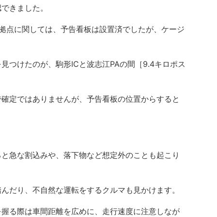
認できました。
拠点に関しては、予告看板は設置済でしたが、ケージ
つけたのが、駒形ICと波志江PAの間［9.4キロポス
確定ではありませんが、予告看板の位置からすると
と急な割込みや、落下物など想定外のことも起こり
んだり、不自然な運転をするクルマも見かけます。
握る際は車間距離を広めに、走行速度に注意しなが