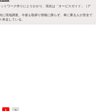
るネットワーク作りにとりかかり、現在は「オービスガイド」（ア
的に現地調査。今後も取締り情報に限らず、車に乗る人が安全で
々奔走している。
1
2