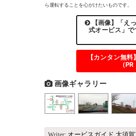
ら運転することを心がけたいものです。
【画像】「えっ
式オービス」で
【カンタン無料
（P
画像ギャラリー
Writer:
オービスガイド 大須賀