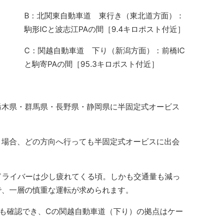
B：北関東自動車道 東行き（東北道方面）：
駒形ICと波志江PAの間［9.4キロポスト付近］
C：関越自動車道 下り（新潟方面）：前橋IC
と駒寄PAの間［95.3キロポスト付近］
木県・群馬県・長野県・静岡県に半固定式オービス
場合、どの方向へ行っても半固定式オービスに出会
ドライバーは少し疲れてくる頃。しかも交通量も減っ
で、一層の慎重な運転が求められます。
も確認でき、Cの関越自動車道（下り）の拠点はケー