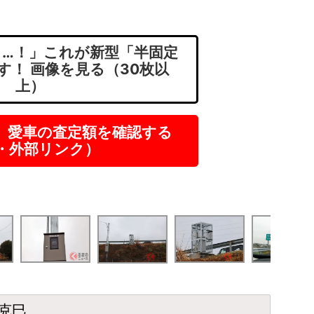
…！」これが新型「半固定
す！ 画像を見る（30枚以
上）
】愛車の査定額を確認する
R・外部リンク）
克巳