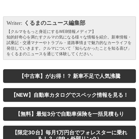
Writer:
くるまのニュース編集部
【クルマをもっと身近にするWEB情報メディア】
知的好奇心を満たすクルマの気になる様々な情報を紹介。新車情報・
試乗記・交通マナーやトラブル・道路事情まで魅力的なカーライフを
発信していきます。クルマについて「知らなかったことを知る喜び」
をくるまのニュースを通じて体験してください。
【中古車】がお得！？ 新車不足で人気沸騰
【NEW】自動車カタログでスペック情報を見る！
【無料】最短3分で自動車保険を一括見積もり
【限定30台】毎月1万円台でフォレスターに乗れ
る！？（PR・外部リンク）