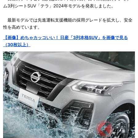
ム3列シートSUV「テラ」2024年モデルを発表しました。
最新モデルでは先進運転支援機能の採用グレードを拡大し、安全
性を高めています。
【画像】めちゃカッコいい！ 日産「3列本格SUV」を画像で見る
（30枚以上）