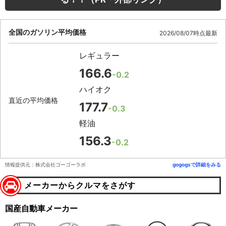
全国のガソリン平均価格
2026/08/07時点最新
レギュラー
166.6
-0.2
ハイオク
直近の平均価格
177.7
-0.3
軽油
156.3
-0.2
情報提供元：株式会社ゴーゴーラボ
gogogsで詳細をみる
メーカーからクルマをさがす
国産自動車メーカー