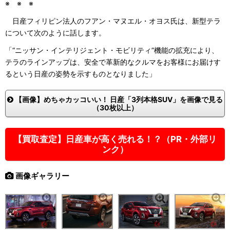
※ ※ ※
日産フィリピン法人のフアン・マヌエル・オヨス氏は、新型テラ
について次のように話します。
「“ニッサン・インテリジェント・モビリティ”機能の拡充により、
テラのラインアップは、安全で革新的なクルマをお客様にお届けす
るという日産の姿勢を示すものとなりました」
【画像】めちゃカッコいい！ 日産「3列本格SUV」を画像で見る
（30枚以上）
【買取査定】日産車が高く売れる！？（PR・外部リ
ンク）
画像ギャラリー