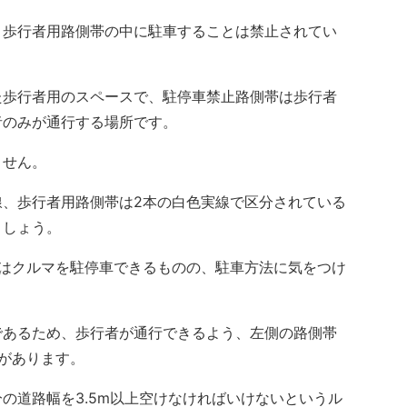
歩行者用路側帯の中に駐車することは禁止されてい
歩行者用のスペースで、駐停車禁止路側帯は歩行者
者のみが通行する場所です。
ません。
、歩行者用路側帯は2本の白色実線で区分されている
ましょう。
はクルマを駐停車できるものの、駐車方法に気をつけ
あるため、歩行者が通行できるよう、左側の路側帯
要があります。
道路幅を3.5m以上空けなければいけないというル