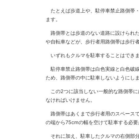
たとえば歩道上や、駐停車禁止路側帯・
ます。
路側帯とは歩道のない道路に設けられた
や自転車などが、歩行者用路側帯は歩行
いずれもクルマを駐車することはでき
駐停車禁止路側帯は白色実線と白色破線
ため、路側帯の中に駐車しないようにし
この2つに該当しない一般的な路側帯に
なければいけません。
路側帯はあくまで歩行者用のスペースで
の端から75cmの幅を空けて駐車する必
それに加え、駐車したクルマの右側部分の