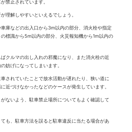
車が禁止されています。
所が理解しやすいといえるでしょう。
車庫などの出入口から3m以内の部分、消火栓や指定
の標識から5m以内の部分、火災報知機から1m以内の
ばクルマの出し入れの邪魔になり、また消火栓の近
動の妨げになってしまいます。
車されていたことで放水活動が遅れたり、狭い道に
場に近づけなかったなどのケースが発生しています。
がないよう、駐車禁止場所についてもよく確認して
ても、駐車方法を誤ると駐車違反に当たる場合があ