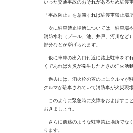
いった交通事故のおそれがあるため駐停
『事故防止』を意識すれば駐停車禁止場
次に駐車禁止場所については、駐車場や
消防水利（プール、池、井戸、河川など）
部分などが挙げられます。
仮に車庫の出入口付近に路上駐車をすれ
くであれば火災が発生したときの消火活
過去には、消火栓の蓋の上にクルマが駐
クルマが駐車されていて消防車が火災現
このように緊急時に支障をおよぼすこと
おきましょう。
さらに前述のような駐車禁止場所でなく
ります。