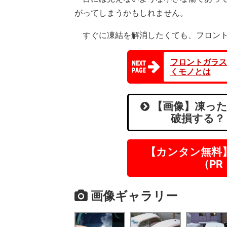
がってしまうかもしれません。
すぐに凍結を解消したくても、フロント
フロントガラス
くモノとは
【画像】凍った
破損する？
【カンタン無料
（P
画像ギャラリー