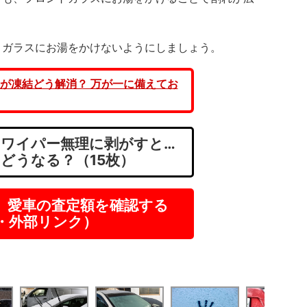
ガラスにお湯をかけないようにしましょう。
が凍結どう解消？ 万が一に備えてお
ワイパー無理に剥がすと…
 どうなる？（15枚）
】愛車の査定額を確認する
R・外部リンク）