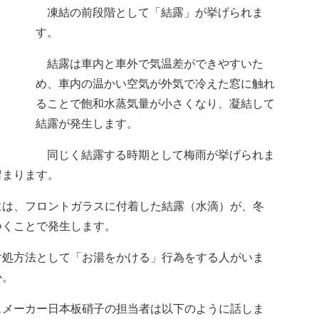
凍結の前段階として「結露」が挙げられま
す。
結露は車内と車外で気温差ができやすいた
め、車内の温かい空気が外気で冷えた窓に触れ
ることで飽和水蒸気量が小さくなり、凝結して
結露が発生します。
同じく結露する時期として梅雨が挙げられま
留まります。
は、フロントガラスに付着した結露（水滴）が、冬
つくことで発生します。
処方法として「お湯をかける」行為をする人がいま
か。
メーカー日本板硝子の担当者は以下のように話しま