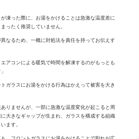
）が凍った際に、お湯をかけることは急激な温度差に
、まったく推奨していません。
異なるため、一概に対処法を責任を持ってお伝えす
エアコンによる暖気で時間を解凍するのがもっとも
す」
トガラスにお湯をかける行為はかえって被害を大き
。
ありませんが、一部に急激な温度変化が起こると周
積に大きなギャップが生まれ、ガラスを構成する組織
まいます。
も、フロントガラスにお湯をかけることで割れが広