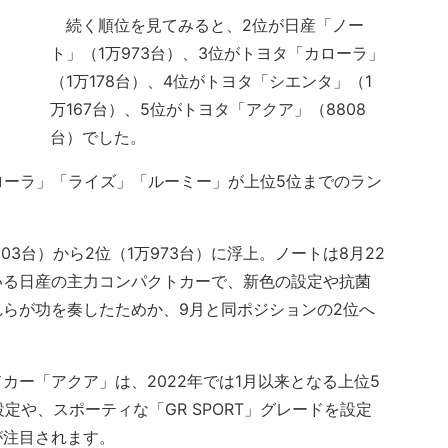
続く順位を見てみると、2位が日産「ノー
ト」（1万973台）、3位がトヨタ「カローラ」
（1万178台）、4位がトヨタ「シエンタ」（1
万167台）、5位がトヨタ「アクア」（8808
台）でした。
ローラ」「ライズ」「ルーミー」が上位5位までのラン
。
3台）から2位（1万973台）に浮上。ノートは8月22
いる日産の主力コンパクトカーで、新色の設定や抗菌
らが功を奏したためか、9月と同ポジションの2位へ
ー「アクア」は、2022年では1月以来となる上位5
定や、スポーティな「GR SPORT」グレードを設定
が注目されます。