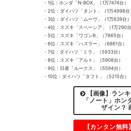
・1位：ホンダ「N-BOX」（1万7474台）
・2位：ダイハツ「タント」（1万4998台
・3位：ダイハツ「ムーヴ」（1万639台
・4位：スズキ「スペーシア」（1万290
・5位：スズキ「ワゴンR」（7865台）
・6位：スズキ「ハスラー」（6861台）
・7位：ダイハツ「ミラ」（5933台）
・8位：スズキ「アルト」（5908台）
・9位：日産「ルークス」（5594台）
・10位：ダイハツ「タフト」（5215台）
【画像】ランキ
「ノート」ホン
ザイン？ 
【カンタン無料