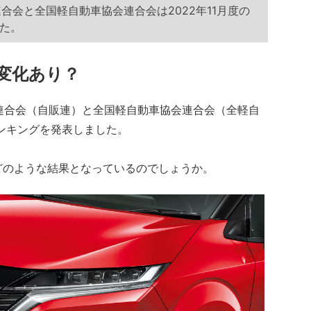
連合会と全国軽自動車協会連合会は2022年11月度の
た。
変化あり？
会連合会（自販連）と全国軽自動車協会連合会（全軽自
ランキングを発表しました。
どのような結果となっているのでしょうか。