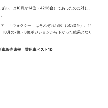
ル」は10月が14位（4296台）であったのに対し、
す。
」「ヴォクシー」はそれぞれ13位（5080台）、14
、10月の7位・8位ポジションから下がった結果となり
 新車販売速報 乗用車ベスト10