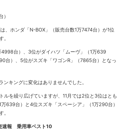
台）
、ホンダ「N-BOX」（販売台数1万7474台）が1位
す。
998台）、3位がダイハツ「ムーヴ」（1万639
90台）、5位がスズキ「ワゴンR」（7865台）となっ
はランキングに変化はありませんでした。
ルを繰り広げていますが、11月では2位と3位はとも
万639台）と4位スズキ「スペーシア」（1万290台）
す。
販売速報 乗用車ベスト10