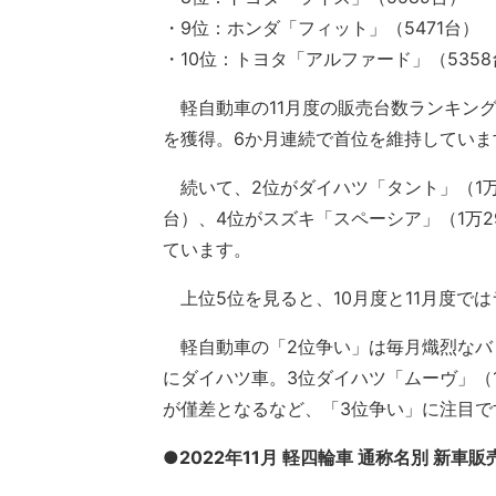
・9位：ホンダ「フィット」（5471台）
・10位：トヨタ「アルファード」（5358
軽自動車の11月度の販売台数ランキングは
を獲得。6か月連続で首位を維持していま
続いて、2位がダイハツ「タント」（1万4
台）、4位がスズキ「スペーシア」（1万2
ています。
上位5位を見ると、10月度と11月度で
軽自動車の「2位争い」は毎月熾烈なバト
にダイハツ車。3位ダイハツ「ムーヴ」（1
が僅差となるなど、「3位争い」に注目で
●2022年11月 軽四輪車 通称名別 新車