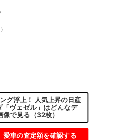
）
）
台）
ング浮上！ 人気上昇の日産
ダ「ヴェゼル」はどんなデ
画像で見る（32枚）
】愛車の査定額を確認する