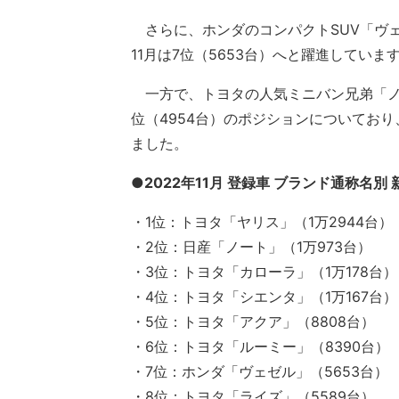
さらに、ホンダのコンパクトSUV「ヴェゼ
11月は7位（5653台）へと躍進していま
一方で、トヨタの人気ミニバン兄弟「ノア
位（4954台）のポジションについており
ました。
●2022年11月 登録車 ブランド通称名別
・1位：トヨタ「ヤリス」（1万2944台）
・2位：日産「ノート」（1万973台）
・3位：トヨタ「カローラ」（1万178台）
・4位：トヨタ「シエンタ」（1万167台）
・5位：トヨタ「アクア」（8808台）
・6位：トヨタ「ルーミー」（8390台）
・7位：ホンダ「ヴェゼル」（5653台）
・8位：トヨタ「ライズ」（5589台）