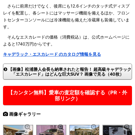
さらに前席だけでなく、後席にも12.6インチのタッチ式ディスプ
レイを配置し、各シートにはマッサージ機能を備えるほか、フロン
トセンターコンソールには冷凍機能も備えた冷蔵庫も装備していま
す。
そんなエスカレードの価格（消費税込）は、公式ホームページに
よると1740万円からです。
キャデラック・エスカレード のカタログ情報を見る
【画像】松浦勝人会長も納車されたと報告！ 超高級キャデラック
「エスカレード」はどんな巨大SUV？ 画像で見る（40枚）
【カンタン無料】愛車の査定額を確認する（PR・外
部リンク）
画像ギャラリー