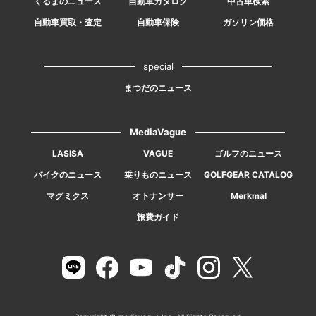
くるまのニュース
自動車カタログ
中古車検索
自動車買取・査定
自動車保険
ガソリン価格
special
まつだのニュース
MediaVague
LASISA
VAGUE
ゴルフのニュース
バイクのニュース
乗りものニュース
GOLFGEAR CATALOG
マグミクス
オトナンサー
Merkmal
旅費ガイド