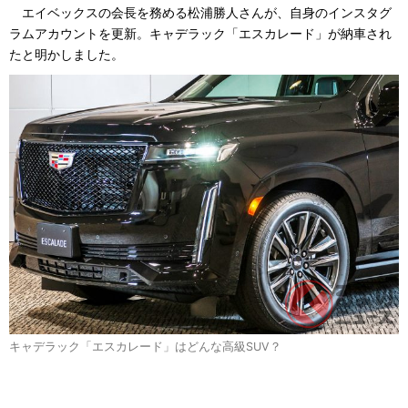
エイベックスの会長を務める松浦勝人さんが、自身のインスタグ
ラムアカウントを更新。キャデラック「エスカレード」が納車され
たと明かしました。
キャデラック「エスカレード」はどんな高級SUV？