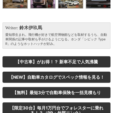
Writer:
鈴木伊玖馬
愛知県生まれ。飛行機が好きで航空博物館などを取材するうち、自動
車関係の記事や取材も手がけるようになる。ホンダ「シビック Type
R」のようなホットハッチが好み。
【中古車】がお得！？ 新車不足で人気沸騰
【NEW】自動車カタログでスペック情報を見る！
【無料】最短3分で自動車保険を一括見積もり
【限定30台】毎月1万円台でフォレスターに乗れ
る！？（PR・外部リンク）