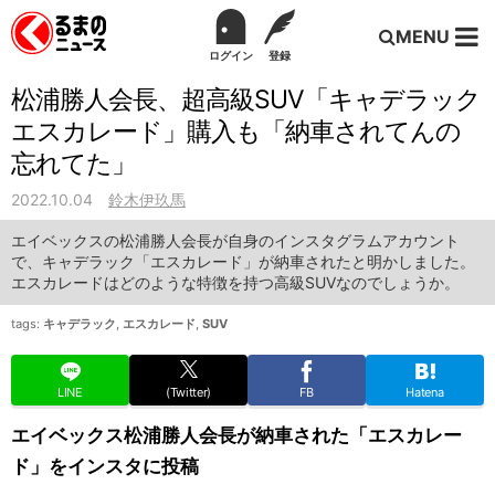
MENU
ログイン
登録
松浦勝人会長、超高級SUV「キャデラック
エスカレード」購入も「納車されてんの
忘れてた」
2022.10.04
鈴木伊玖馬
エイベックスの松浦勝人会長が自身のインスタグラムアカウント
で、キャデラック「エスカレード」が納車されたと明かしました。
エスカレードはどのような特徴を持つ高級SUVなのでしょうか。
tags:
キャデラック
,
エスカレード
,
SUV
LINE
(Twitter)
FB
Hatena
エイベックス松浦勝人会長が納車された「エスカレー
ド」をインスタに投稿