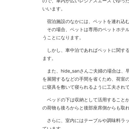
ので、車内が広いレジアスエースでゆっ
いいます。
宿泊施設のなかには、ペットを連れ込む
その場合、ペットは専用のペットホテル
うことになります。
しかし、車中泊であればペットに関する
ます。
また、hide_sanさんご夫婦の場合は
を展開するなどの手間を省くため、荷室の
に寝具を敷いて寝られるように工夫され
ベッドの下は収納として活用することができ
の荷物も後ろからと後部座席側からも取
さらに、室内にはテーブルや調味料ラッ
ています。