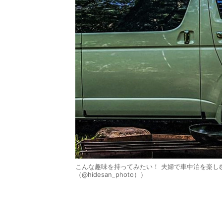
こんな趣味を持ってみたい！ 夫婦で車中泊を楽しむhi
（@hidesan_photo））