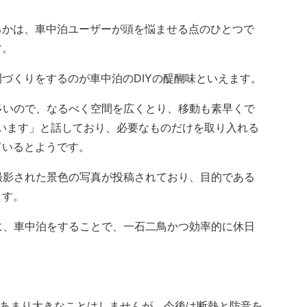
かは、車中泊ユーザーが頭を悩ませる点のひとつで
す。
づくりをするのが車中泊のDIYの醍醐味といえます。
が多いので、なるべく空間を広くとり、移動も素早くで
います」と話しており、必要なものだけを取り入れる
ているとようです。
々で撮影された景色の写真が投稿されており、目的である
ます。
うに、車中泊をすることで、一石二鳥かつ効率的に休日
いて「あまり大きなことはしませんが、今後は断熱と防音を