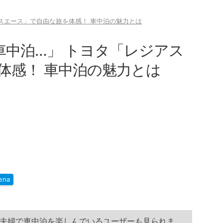
アスエース」で自由な旅を体感！ 車中泊の魅力とは
車中泊…」 トヨタ「レジアス
体感！ 車中泊の魅力とは
ena
夫婦で車中泊を楽しんでいるユーザーも見られま