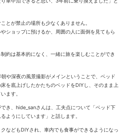
たり車中泊できると思い、3年前に乗り換えました」と
ことが禁止の場所も少なくありません。
やショップに預けるか、周囲の人に面倒を見てもら
制約は基本的になく、一緒に旅を楽しむことができ
、早朝や深夜の風景撮影がメインということで、ベッド
床を底上げしたかたちのベッドをDIYし、そのまま上
ています。
、hide_sanさんは、工夫点について「ベッド下
れるようにしています」と話します。
クなどもDIYされ、車内でも食事ができるようになっ