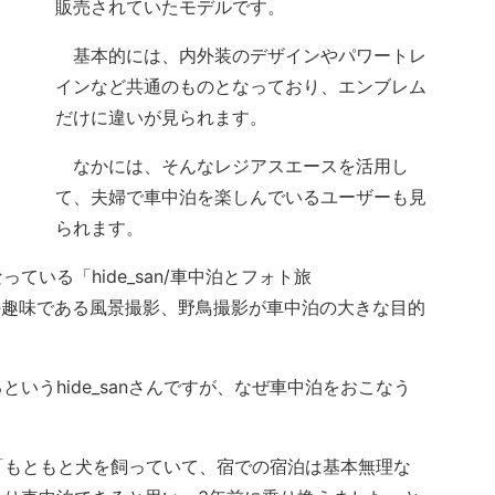
販売されていたモデルです。
基本的には、内外装のデザインやパワートレ
インなど共通のものとなっており、エンブレム
だけに違いが見られます。
なかには、そんなレジアスエースを活用し
て、夫婦で車中泊を楽しんでいるユーザーも見
られます。
いる「hide_san/車中泊とフォト旅
「夫婦の趣味である風景撮影、野鳥撮影が車中泊の大きな目的
うhide_sanさんですが、なぜ車中泊をおこなう
を「もともと犬を飼っていて、宿での宿泊は基本無理な