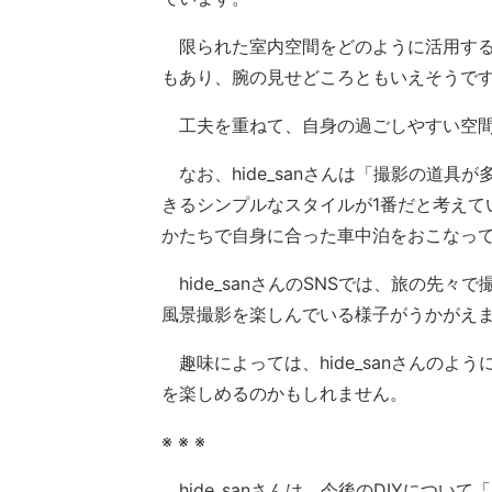
限られた室内空間をどのように活用する
もあり、腕の見せどころともいえそうで
工夫を重ねて、自身の過ごしやすい空間
なお、hide_sanさんは「撮影の道具
きるシンプルなスタイルが1番だと考えて
かたちで自身に合った車中泊をおこなっ
hide_sanさんのSNSでは、旅の先
風景撮影を楽しんでいる様子がうかがえ
趣味によっては、hide_sanさんのよ
を楽しめるのかもしれません。
※ ※ ※
hide_sanさんは、今後のDIYにつ