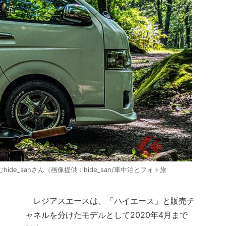
de_sanさん（画像提供：hide_san/車中泊とフォト旅
レジアスエースは、「ハイエース」と販売チ
ャネルを分けたモデルとして2020年4月まで