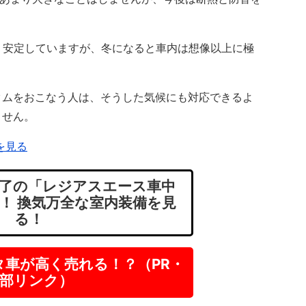
。
く安定していますが、冬になると車内は想像以上に極
ムをおこなう人は、そうした気候にも対応できるよ
ません。
を見る
了の「レジアスエース車中
！ 換気万全な室内装備を見
る！
タ車が高く売れる！？（PR・
部リンク）